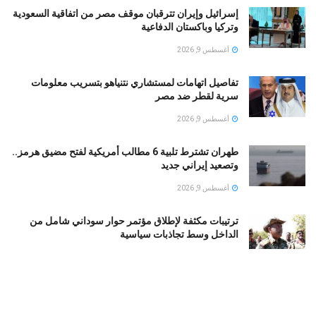
إسرائيل وإيران تترقبان موقف مصر من اتفاقية السعودية
وتركيا وباكستان الدفاعية
أغسطس 9, 2026
تفاصيل اتهامات لمستشاري نتنياهو بتسريب معلومات
سرية لقطر ضد مصر
أغسطس 9, 2026
طهران تشترط تلبية 6 مطالب أمريكية لفتح مضيق هرمز..
وتصعيد إيراني جديد
أغسطس 9, 2026
ترتيبات مكثفة لإطلاق مؤتمر حوار سوداني شامل من
الداخل وسط تجاذبات سياسية
أغسطس 9, 2026
وفاة السفير الفلسطيني دياب اللوح في القاهرة إثر وعكة
صحية