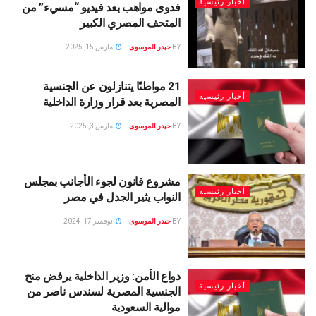
أخبار رئيسية
فدوى مواهب بعد فيديو “مسيء” من
المتحف المصري الكبير
BY
حيدر الموسوى
مارس 15, 2025
21 مواطنًا يتنازلون عن الجنسية
أخبار رئيسية
المصرية بعد قرار وزارة الداخلية
BY
حيدر الموسوى
مارس 3, 2025
مشروع قانون لجوء الأجانب بمجلس
أخبار رئيسية
النواب يثير الجدل في مصر
BY
حيدر الموسوى
نوفمبر 17, 2024
دواع الأمن: وزير الداخلية يرفض منح
أخبار رئيسية
الجنسية المصرية لسندس ناصر من
موالية السعودية