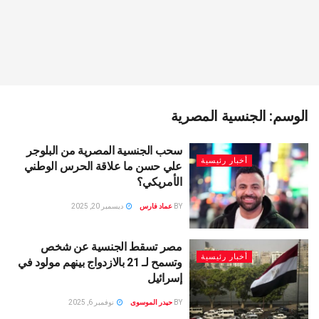
الوسم:
الجنسية المصرية
سحب الجنسية المصرية من البلوجر
أخبار رئيسية
علي حسن ما علاقة الحرس الوطني
الأمريكي؟
BY
عماد فارس
ديسمبر 20, 2025
مصر تسقط الجنسية عن شخص
أخبار رئيسية
وتسمح لـ 21 بالازدواج بينهم مولود في
إسرائيل
BY
حيدر الموسوى
نوفمبر 6, 2025