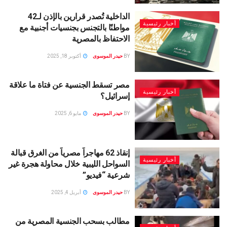
الداخلية تُصدر قرارين بالإذن لـ42
أخبار رئيسية
مواطنًا بالتجنس بجنسيات أجنبية مع
الاحتفاظ بالمصرية
BY
حيدر الموسوى
أكتوبر 18, 2025
مصر تسقط الجنسية عن فتاة ما علاقة
أخبار رئيسية
إسرائيل؟
BY
حيدر الموسوى
مايو 6, 2025
إنقاذ 62 مهاجراً مصرياً من الغرق قبالة
أخبار رئيسية
السواحل الليبية خلال محاولة هجرة غير
شرعية “فيديو”
BY
حيدر الموسوى
أبريل 4, 2025
مطالب بسحب الجنسية المصرية من