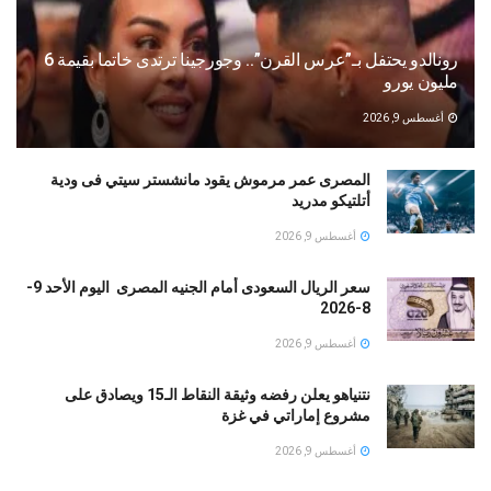
رونالدو يحتفل بـ”عرس القرن”.. وجورجينا ترتدى خاتما بقيمة 6
مليون يورو
أغسطس 9, 2026
المصرى عمر مرموش يقود مانشستر سيتي فى ودية
أتلتيكو مدريد
أغسطس 9, 2026
سعر الريال السعودى أمام الجنيه المصرى اليوم الأحد 9-
8-2026
أغسطس 9, 2026
نتنياهو يعلن رفضه وثيقة النقاط الـ15 ويصادق على
مشروع إماراتي في غزة
أغسطس 9, 2026