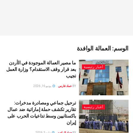
الوسم:
العمالة الوافدة
ما مصير العمالة الموجودة في الأردن
أخبار رئيسية
بعد قرار وقف الاستقدام؟ وزارة العمل
تجيب
BY
عماد فارس
يونيو 16, 2026
ترحيل جماعي ومصادرة مدخرات:
أخبار رئيسية
تقارير تكشف حملة إماراتية ضد عمال
باكستانيين وسط تداعيات الحرب على
إيران
BY
جواد الراصد
مايو 5, 2026