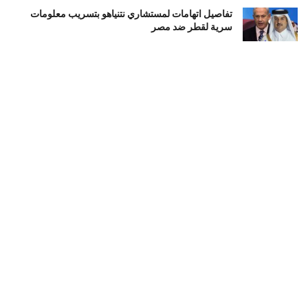
تفاصيل اتهامات لمستشاري نتنياهو بتسريب معلومات
سرية لقطر ضد مصر
أغسطس 9, 2026
طهران تشترط تلبية 6 مطالب أمريكية لفتح مضيق هرمز..
وتصعيد إيراني جديد
أغسطس 9, 2026
ترتيبات مكثفة لإطلاق مؤتمر حوار سوداني شامل من
الداخل وسط تجاذبات سياسية
أغسطس 9, 2026
LOAD MORE