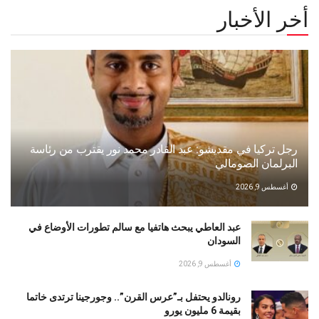
أخر الأخبار
رجل تركيا في مقديشو: عبد القادر محمد نور يقترب من رئاسة
البرلمان الصومالي
أغسطس 9, 2026
عبد العاطي يبحث هاتفيا مع سالم تطورات الأوضاع في
السودان
أغسطس 9, 2026
رونالدو يحتفل بـ”عرس القرن”.. وجورجينا ترتدى خاتما
بقيمة 6 مليون يورو