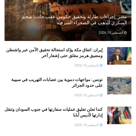
مصر: إجراءات طارئة وتحقيق حكومي عقب حادث منجم
السكري للذهب في الصحراء الشرقية
أغسطس 10, 2026
إيران: اتفاق مكة يؤكد استحالة تحقيق الأمن عبر واشنطن
ومضيق هرمز مغلق حتى إشعار آخر
أغسطس 10, 2026
تونس: مواجهات دموية بين عصابات التهريب في سبيبة
على حدود الجزائر
أغسطس 10, 2026
كندا تعلن تعليق عمليات سفارتها في جنوب السودان وتنقل
إدارتها لأديس أبابا
أغسطس 10, 2026