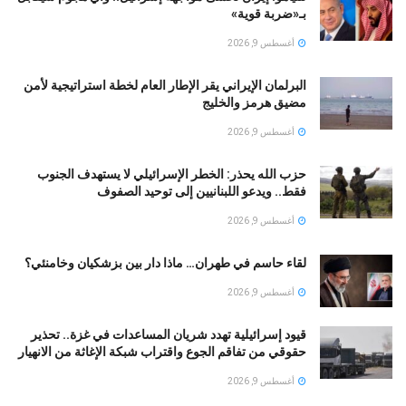
بـ«ضربة قوية»
أغسطس 9, 2026
البرلمان الإيراني يقر الإطار العام لخطة استراتيجية لأمن
مضيق هرمز والخليج
أغسطس 9, 2026
حزب الله يحذر: الخطر الإسرائيلي لا يستهدف الجنوب
فقط.. ويدعو اللبنانيين إلى توحيد الصفوف
أغسطس 9, 2026
لقاء حاسم في طهران… ماذا دار بين بزشكيان وخامنئي؟
أغسطس 9, 2026
قيود إسرائيلية تهدد شريان المساعدات في غزة.. تحذير
حقوقي من تفاقم الجوع واقتراب شبكة الإغاثة من الانهيار
أغسطس 9, 2026