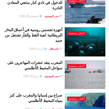
أخبار رئيسية
للدخول في نادي كبار منتجي المعادن
النادرة
BY
حيدر الموسوى
أغسطس 20, 2025
أجهزة تجسس روسية في أعماق البحار
أخبار رئيسية
البريطانية: لعبة القط والفأر تشتعل من
جديد
BY
عامر هلال
أبريل 6, 2025
المغرب ينقذ عشرات المهاجرين على
أخبار رئيسية
سواحل المحيط الأطلسي
BY
حيدر الموسوى
أبريل 30, 2024
صراع بين إسبانيا والمغرب على كنز
أخبار رئيسية
بمياه المحيط الأطلسي
BY
حيدر الموسوى
أبريل 4, 2024