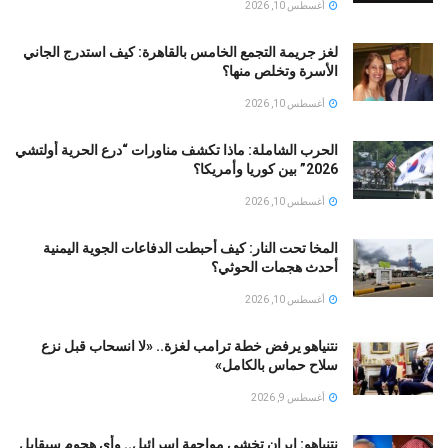
أغسطس 10, 2026
لغز جريمة التجمع الخامس بالقاهرة: كيف استدرج الجاني
الأسرة وتخلص منها؟
أغسطس 10, 2026
الحرب الشاملة: ماذا تكشف مناورات “درع الحرية أولتشي
2026” بين كوريا وأمريكا؟
أغسطس 10, 2026
المخا تحت النار: كيف أحبطت الدفاعات الجوية اليمنية
أحدث هجمات الحوثي؟
أغسطس 10, 2026
نتنياهو يرفض خطة ترامب لغزة.. «لا انسحاب قبل نزع
سلاح حماس بالكامل»
أغسطس 9, 2026
نتنياهو: إيران تخشى مواجهة إسرائيل.. وأي هجوم سيقابل