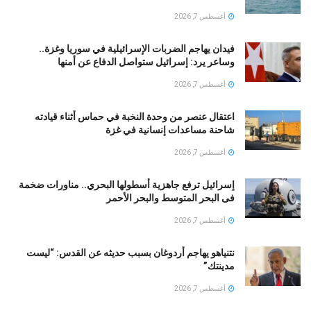
أغسطس 7, 2026
فيدان يهاجم الضربات الإسرائيلية في سوريا وغزة..
وساعر يرد: إسرائيل ستواصل الدفاع عن أمنها
أغسطس 7, 2026
اعتقال عنصر من وحدة النخبة في حماس أثناء قيادته
شاحنة مساعدات إنسانية في غزة
أغسطس 7, 2026
إسرائيل ترفع جاهزية أسطولها البحري.. مناورات ضخمة
فى البحر المتوسط والبحر الأحمر
أغسطس 7, 2026
نتنياهو يهاجم أردوغان بسبب حديثه عن القدس: “ليست
مدينتك”
أغسطس 7, 2026