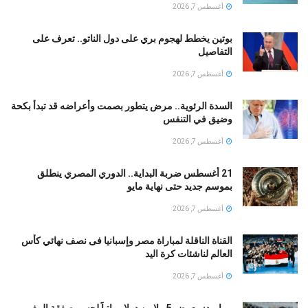
أغسطس 7, 2026
بوتين يخطط لهجوم بري على دول الناتو.. تعرف على
التفاصيل
أغسطس 7, 2026
السدة الرئوية.. مرض يتطور بصمت وأعراضه قد تبدأ بكحة
وضيق في التنفس
أغسطس 7, 2026
21 أغسطس ضربة البداية.. الدوري المصري ينطلق
بموسم جديد حتى نهاية مايو
أغسطس 7, 2026
القناة الناقلة لمباراة مصر وإسبانيا فى نصف نهائي كأس
العالم لناشئات كرة اليد
أغسطس 7, 2026