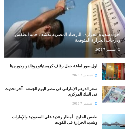
أجواء شديدة الحرارة.. الأرصاد المصرية تكشف حالة الطقس
ودرجات الحرارة المتوقعة
أغسطس 7, 2026
اول صور لقاعة حفل زفاف كريستيانو رونالدو وجورجينا
أغسطس 7, 2026
سعر الدرهم الإماراتى فى مصر اليوم الجمعة.. آخر تحديث
فى البنك المركزى
أغسطس 7, 2026
طقس الخليج.. أمطار رعدية على السعودية والإمارات..
وشديد الحرارة فى الكويت