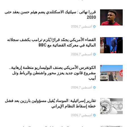
قررا نهائى : سيلتيك الاسكتلندي يضم هيثم حسن بعقد حتى
2030
أغسطس 7, 2026
القضاء الأمريكي يجمّد قرارًا يُلزم ترامب بكشف سجلاته
المالية في معركته القضائية مع BBC
أغسطس 7, 2026
الكونغرس الأمريكي يصنف البوليساريو منظمة إرهابية..
مشروع قانون جديد يعزز محور واشنطن والرباط وتل
أبيب
أغسطس 7, 2026
تقارير إسرائيلية: الموساد يُقيل مسؤولين بارزين بعد فشل
خطة إسقاط النظام الإيراني
أغسطس 7, 2026