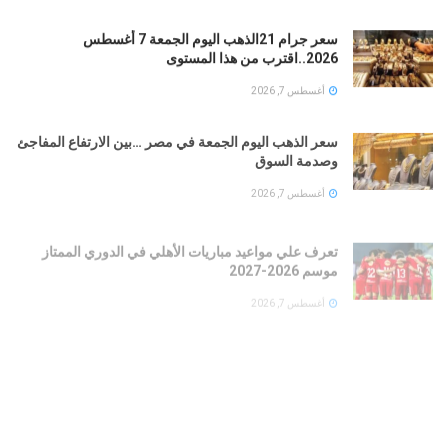
سعر جرام 21الذهب اليوم الجمعة 7 أغسطس
2026..اقترب من هذا المستوى
أغسطس 7, 2026
سعر الذهب اليوم الجمعة في مصر …بين الارتفاع المفاجئ
وصدمة السوق
أغسطس 7, 2026
تعرف علي مواعيد مباريات الأهلي في الدوري الممتاز
موسم 2026-2027
أغسطس 7, 2026
هجوم يمني واسع يهز مواقع القوات المدعومة سعوديًا..
عشرات القتلى وضربات دقيقة على مراكز القيادة
أغسطس 7, 2026
قررا نهائى : سيلتيك الاسكتلندي يضم هيثم حسن بعقد حتى