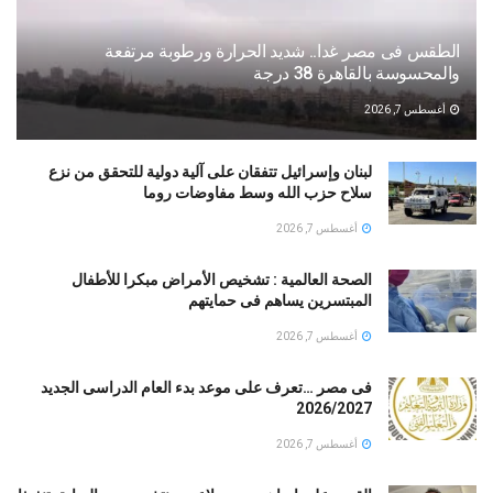
الطقس فى مصر غدا.. شديد الحرارة ورطوبة مرتفعة
والمحسوسة بالقاهرة 38 درجة
أغسطس 7, 2026
لبنان وإسرائيل تتفقان على آلية دولية للتحقق من نزع
سلاح حزب الله وسط مفاوضات روما
أغسطس 7, 2026
الصحة العالمية : تشخيص الأمراض مبكرا للأطفال
المبتسرين يساهم فى حمايتهم
أغسطس 7, 2026
فى مصر …تعرف على موعد بدء العام الدراسى الجديد
2026/2027
أغسطس 7, 2026