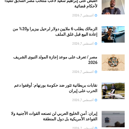
القبض على إبراهيم سعيد لاعب منتخب مصر السابق تنفيذا
لأحكام قضائية
أغسطس 7, 2026
الزمالك يطلب 6 ملايين دولار لرحيل بيزيرا و20% من
إعادة البيع قبل غلق الملف
أغسطس 7, 2026
مصر / تعرف على موعد إجازة المولد النبوى الشريف
2026
أغسطس 7, 2026
نقابات بريطانية تثور ضد حكومة بورنهام: أوقفوا دعم
الحرب على إيران
أغسطس 7, 2026
إيران: أمن الخليج العربي لن تصنعه القوات الأجنبية ولا
القواعد الأمريكية بل دول المنطقة
أغسطس 7, 2026