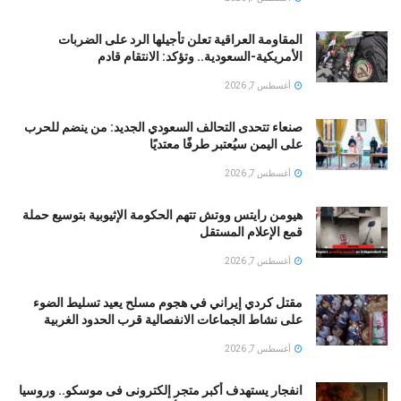
المقاومة العراقية تعلن تأجيلها الرد على الضربات
الأمريكية-السعودية.. وتؤكد: الانتقام قادم
أغسطس 7, 2026
صنعاء تتحدى التحالف السعودي الجديد: من ينضم للحرب
على اليمن سيُعتبر طرفًا معتديًا
أغسطس 7, 2026
هيومن رايتس ووتش تتهم الحكومة الإثيوبية بتوسيع حملة
قمع الإعلام المستقل
أغسطس 7, 2026
مقتل كردي إيراني في هجوم مسلح يعيد تسليط الضوء
على نشاط الجماعات الانفصالية قرب الحدود الغربية
أغسطس 7, 2026
انفجار يستهدف أكبر متجر إلكترونى فى موسكو.. وروسيا