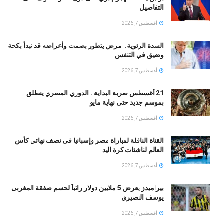
التفاصيل
أغسطس 7, 2026
السدة الرئوية.. مرض يتطور بصمت وأعراضه قد تبدأ بكحة
وضيق في التنفس
أغسطس 7, 2026
21 أغسطس ضربة البداية.. الدوري المصري ينطلق
بموسم جديد حتى نهاية مايو
أغسطس 7, 2026
القناة الناقلة لمباراة مصر وإسبانيا فى نصف نهائي كأس
العالم لناشئات كرة اليد
أغسطس 7, 2026
بيراميدز يعرض 5 ملايين دولار راتباً لحسم صفقة المغربى
يوسف النصيري
أغسطس 7, 2026