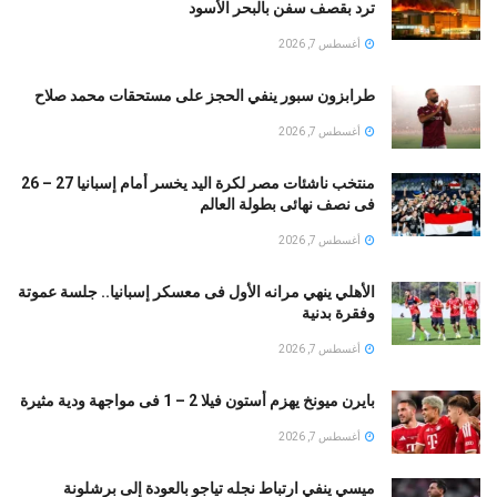
ترد بقصف سفن بالبحر الأسود
أغسطس 7, 2026
طرابزون سبور ينفي الحجز على مستحقات محمد صلاح
أغسطس 7, 2026
منتخب ناشئات مصر لكرة اليد يخسر أمام إسبانيا 27 – 26
فى نصف نهائى بطولة العالم
أغسطس 7, 2026
الأهلي ينهي مرانه الأول فى معسكر إسبانيا.. جلسة عموتة
وفقرة بدنية
أغسطس 7, 2026
بايرن ميونخ يهزم أستون فيلا 2 – 1 فى مواجهة ودية مثيرة
أغسطس 7, 2026
ميسي ينفي ارتباط نجله تياجو بالعودة إلى برشلونة