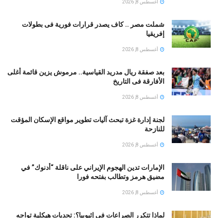
أغسطس 8, 2026
شملت مصر .. كاف يصدر قرارات فورية فى بطولات
إفريقيا
أغسطس 8, 2026
بعد صفقة ريال مدريد القياسية.. مرموش يزين قائمة أغلى
الأفارقة فى التاريخ
أغسطس 8, 2026
لجنة إدارة غزة تبحث آليات تطوير مواقع الإسكان المؤقت
للنازحة
أغسطس 8, 2026
الإمارات تدين الهجوم الإيراني على ناقلة “أدنوك” في
مضيق هرمز وتطالب بفتحه فورا
أغسطس 8, 2026
لماذا تتكرر الصراعات في إثيوبيا؟: تحديات هيكلية تواجه