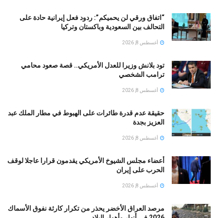
“اتفاق ورقي لن يحميكم”: ردود فعل إيرانية حادة على
التحالف بين السعودية وباكستان وتركيا
أغسطس 8, 2026
تود بلانش وزيرا للعدل الأمريكي.. قصة صعود محامي
ترامب الشخصي
أغسطس 8, 2026
حقيقة عدم قدرة طائرات على الهبوط في مطار الملك عبد
العزيز بجدة
أغسطس 8, 2026
أعضاء مجلس الشيوخ الأمريكي يقدمون قرارا عاجلا لوقف
الحرب على إيران
أغسطس 8, 2026
مرصد العراق الأخضر يحذر من تكرار كارثة نفوق الأسماك
2026 في أنهار وأهوار البلاد