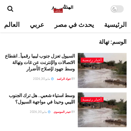
الرئيسية
يحدث في مصر
عربي
العالم
الوسم:
تهالة
السيول تعزل جنوب ليبيا رقمياً.. انقطاع
أخبار رئيسية
الاتصالات والإنترنت عن غات وتهالة
وسط جهود لإصلاح الأضرار
BY
جواد الراصد
مايو 30, 2026
وسط استياء شعبي.. هل ترك الجنوب
أخبار رئيسية
الليبي وحيدا في مواجهة السيول؟
BY
حيدر الموسوى
مايو 30, 2026