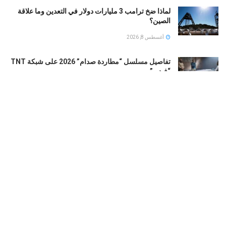
لماذا ضخ ترامب 3 مليارات دولار في التعدين وما علاقة
الصين؟
أغسطس 8, 2026
تفاصيل مسلسل “مطاردة صدام” 2026 على شبكة TNT
“فيديو”
أغسطس 8, 2026
الجيش الباكستاني يعلن مقتل ضابط و7 إرهابيين في خيبر
بختونخوا
أغسطس 8, 2026
الطقس فى مصر غدا.. شديد الحرارة ورطوبة مرتفعة
والمحسوسة بالقاهرة 38 درجة
أغسطس 7, 2026
LOAD MORE