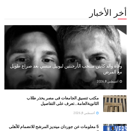
أخر الأخبار
وفاة والد كابتن منتخب الأرجنتين ليونيل ميسي بعد صراع طويل
مع المرض
أغسطس 8, 2026
مكتب تنسيق الجامعات فى مصر يحذر طلاب
الثانويةالعامة…تعرف على التفاصيل
أغسطس 8, 2026
5 معلومات عن جوردان مينديز المرشح للانضمام للأهلى