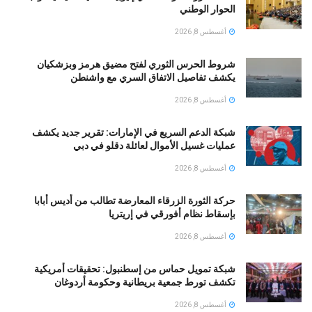
الحوار الوطني
أغسطس 8, 2026
شروط الحرس الثوري لفتح مضيق هرمز وبزشكيان
يكشف تفاصيل الاتفاق السري مع واشنطن
أغسطس 8, 2026
شبكة الدعم السريع في الإمارات: تقرير جديد يكشف
عمليات غسيل الأموال لعائلة دقلو في دبي
أغسطس 8, 2026
حركة الثورة الزرقاء المعارضة تطالب من أديس أبابا
بإسقاط نظام أفورقي في إريتريا
أغسطس 8, 2026
شبكة تمويل حماس من إسطنبول: تحقيقات أمريكية
تكشف تورط جمعية بريطانية وحكومة أردوغان
أغسطس 8, 2026