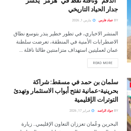
“الدقم” وناقلة نفط في “هرمز” يكسر
جدار الحياد التاريخي
BY
عماد فارس
مارس 1, 2026
المنشر الاخباري، في تطور خطير ينذر بتوسع نطاق
الاضطرابات الأمنية في المنطقة، تعرضت سلطنة
عمان لعمليتين استهداف متزامنتين طالتا ناقلة ...
READ MORE
سلمان بن حمد في مسقط: شراكة
بحرينية-عمانية تفتح أبواب الاستثمار وتهدئ
التوترات الإقليمية
BY
جواد الراصد
فبراير 17, 2026
البحرين وعُمان تعززان التعاون الإقليمي.. زيارة