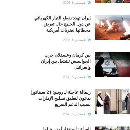
أغسطس 6, 2026
إيران تهدد بقطع التيار الكهربائي
عن دول الخليج حال تعرض
محطاتها لضربات أمريكية
أغسطس 6, 2026
بين كرمان وعسقلان حرب
الجواسيس تشتعل بين إيران
وإسرائيل
أغسطس 6, 2026
رسالة عاجلة لـ روبيو: 21 سيناتورا
يدعون لتعليق تسليح الإمارات
بسبب الدعم السريع
أغسطس 6, 2026
العراق: استنفار أمني شامل