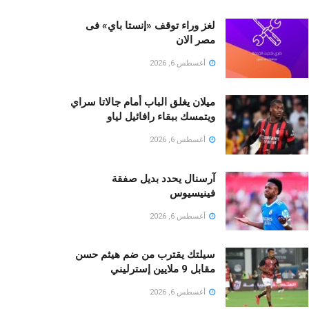
لغز وراء توقف «إنستا باي» فى
مصر الان
أغسطس 6, 2026
ميلان يغلق الباب أمام جالاتا سراي
ويتمسك ببقاء رافائيل لياو
أغسطس 6, 2026
آرسنال يحدد بديل صفقة
فينيسيوس
أغسطس 6, 2026
سيلتك يقترب من ضم هيثم حسن
مقابل 9 ملايين إسترليني
أغسطس 6, 2026