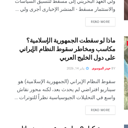
ولي العهد البحريني إلى مسقط لتنسيق السياسات
والاستثمار مسقط - المنشر الإخبارى أجرى ولي ...
READ MORE
ماذا لو سقطت الجمهورية الإسلامية؟
مكاسب ومخاطر سقوط النظام الإيراني
على دول الخليج العربي
BY
حيدر الموسوى
يناير 14, 2026
سقوط النظام الإيراني (الجمهورية الإسلامية) هو
سيناريو افتراضي لم يحدث بعد، لكنه محور نقاش
واسع في التحليلات الجيوسياسية نظراً للتوترات ...
READ MORE