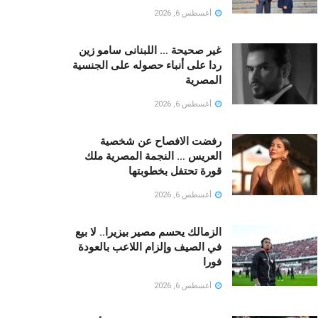
أغسطس 6, 2026
غير صحيحة … اللبنانى سامو زين
ردا على أنباء حصوله على الجنسية
المصرية
أغسطس 6, 2026
رفضت الافصاح عن شخصية
العريس … النجمة المصرية ملك
قورة تحتفل بخطوبتها
أغسطس 6, 2026
الزمالك يحسم مصير بيزيرا.. لا بيع
في الصيف وإلزام اللاعب بالعودة
فورا
أغسطس 6, 2026