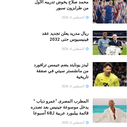
محمد صلاح يخوض تدريبه الأول
من طرابزون سبور
أغسطس 6, 2026
ريال مدريد يعلن تجديد عقد
فينيسيوس حتى 2032
أغسطس 6, 2026
ليدز يونايتد يضم جيمس ترافورد
من مانشستر سيتي في صفقة
تاريخية
أغسطس 6, 2026
المطرب المصرى “عمرو دياب ”
يدخل موسوعة جينيس بعد تصدره
قائمة بيلبورد عربية لـ68 أسبوعا
أغسطس 6, 2026