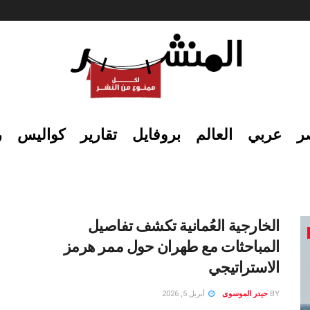
ر
عربي
العالم
بروفايل
تقارير
كواليس
ر
الخارجية العُمانية تكشف تفاصيل
المباحثات مع طهران حول ممر هرمز
الاستراتيجي
BY
حيدر الموسوى
أبريل 5, 2026