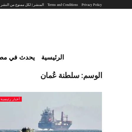
Privacy Policy
Terms and Conditions
المنشر | لكل ممنوع من النشر
الرئيسية
يحدث في مص
الوسم:
سلطنة عُمان
أخبار رئيسية