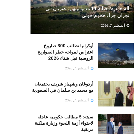
السعودية: إصابة 11 مدنيا بينهم مصريان في
نجران جراء هجوم حوثي
أغسطس 7, 2026
أوكرانيا تطالب 300 صاروخ
اعتراض لمواجه خطر الصواريخ
الروسية قبل شتاء 2026
أغسطس 7, 2026
أردوغان وشهباز شريف يجتمعان
مع محمد بن سلمان في السعودية
أغسطس 7, 2026
سبتة: 5 مطالب حكومية عاجلة
لاحتواء أزمة اللجوء وزيارة ملكية
مرتقبة