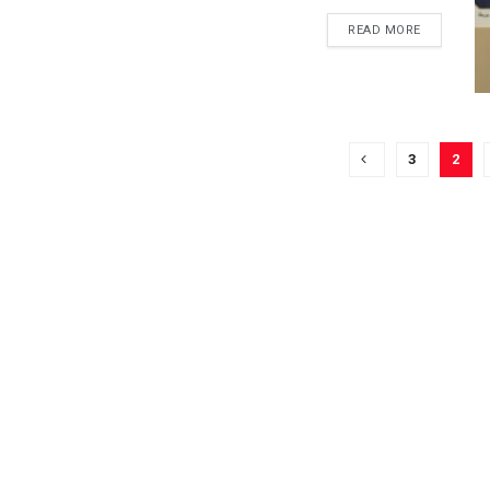
READ MORE
3
2