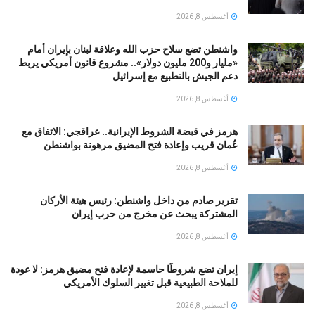
أغسطس 8, 2026
واشنطن تضع سلاح حزب الله وعلاقة لبنان بإيران أمام
«مليار و200 مليون دولار».. مشروع قانون أمريكي يربط
دعم الجيش بالتطبيع مع إسرائيل
أغسطس 8, 2026
هرمز في قبضة الشروط الإيرانية.. عراقجي: الاتفاق مع
عُمان قريب وإعادة فتح المضيق مرهونة بواشنطن
أغسطس 8, 2026
تقرير صادم من داخل واشنطن: رئيس هيئة الأركان
المشتركة يبحث عن مخرج من حرب إيران
أغسطس 8, 2026
إيران تضع شروطًا حاسمة لإعادة فتح مضيق هرمز: لا عودة
للملاحة الطبيعية قبل تغيير السلوك الأمريكي
أغسطس 8, 2026