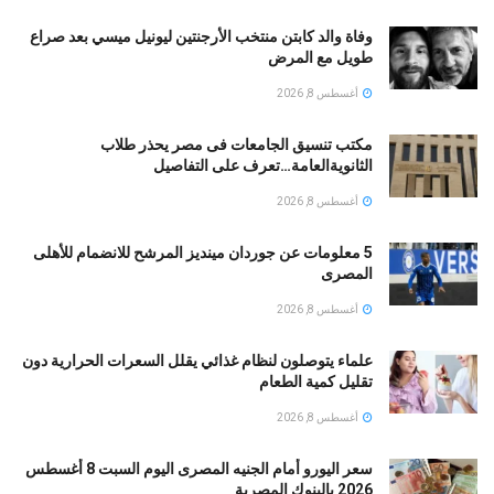
وفاة والد كابتن منتخب الأرجنتين ليونيل ميسي بعد صراع
طويل مع المرض
أغسطس 8, 2026
مكتب تنسيق الجامعات فى مصر يحذر طلاب
الثانويةالعامة…تعرف على التفاصيل
أغسطس 8, 2026
5 معلومات عن جوردان مينديز المرشح للانضمام للأهلى
المصرى
أغسطس 8, 2026
علماء يتوصلون لنظام غذائي يقلل السعرات الحرارية دون
تقليل كمية الطعام
أغسطس 8, 2026
سعر اليورو أمام الجنيه المصرى اليوم السبت 8 أغسطس
2026 بالبنوك المصرية