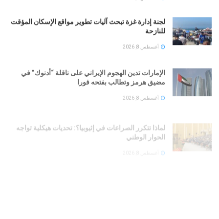
لجنة إدارة غزة تبحث آليات تطوير مواقع الإسكان المؤقت
للنازحة
أغسطس 8, 2026
الإمارات تدين الهجوم الإيراني على ناقلة “أدنوك” في
مضيق هرمز وتطالب بفتحه فورا
أغسطس 8, 2026
لماذا تتكرر الصراعات في إثيوبيا؟: تحديات هيكلية تواجه
الحوار الوطني
أغسطس 8, 2026
شروط الحرس الثوري لفتح مضيق هرمز وبزشكيان
يكشف تفاصيل الاتفاق السري مع واشنطن
أغسطس 8, 2026
شبكة الدعم السريع في الإمارات: تقرير جديد يكشف