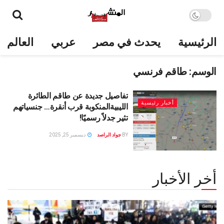
الرئيسية
يحدث في مصر
عربي
العالم
الوسم:
طاقم فرنسي
تفاصيل جديدة عن طاقم الطائرة
أخبار رئيسية
الليبيةالمنكوبة قرب أنقرة… جنسياتهم
تثير جدلاً رسميًا!
BY
جواد الراصد
ديسمبر 25, 2025
أخر الأخبار