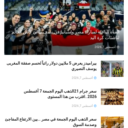
القناة الناقلة لمباراة مصر وإسبانيا فى نصف نهائي كأس العالم
لناشئات كرة اليد
أغسطس 7, 2026
بيراميدز يعرض 5 ملايين دولار راتباً لحسم صفقة المغربى
يوسف النصيري
أغسطس 7, 2026
سعر جرام 21الذهب اليوم الجمعة 7 أغسطس
2026..اقترب من هذا المستوى
أغسطس 7, 2026
سعر الذهب اليوم الجمعة في مصر …بين الارتفاع المفاجئ
وصدمة السوق