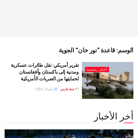
الوسم:
قاعدة “نور خان” الجوية
تقرير أمريكي: نقل طائرات عسكرية
أخبار رئيسية
ومدنية إلى باكستان وأفغانستان
لحمايتها من الضربات الأمريكية
BY
عماد فارس
مايو 12, 2026
أخر الأخبار