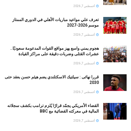
أغسطس 7, 2026
تعرف علي مواعيد مباريات الأهلي في الدوري الممتاز
موسم 2026-2027
أغسطس 7, 2026
هجوم يمني واسع يهز مواقع القوات المدعومة سعوديًا..
عشرات القتلى وضربات دقيقة على مراكز القيادة
أغسطس 7, 2026
قررا نهائى : سيلتيك الاسكتلندي يضم هيثم حسن بعقد حتى
2030
أغسطس 7, 2026
القضاء الأمريكي يجمّد قرارًا يُلزم ترامب بكشف سجلاته
المالية في معركته القضائية مع BBC
أغسطس 7, 2026