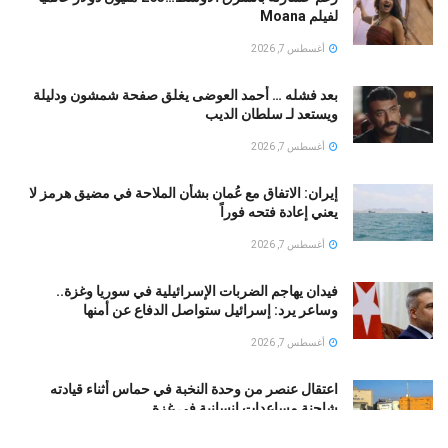
لفيلم Moana
أغسطس 7, 2026
بعد فشله … أحمد العوضى يغلق صفحة شمشون ودليلة
ويستعد لـ سلطان الديب
أغسطس 7, 2026
إيران: الاتفاق مع عُمان بشأن الملاحة في مضيق هرمز لا
يعني إعادة فتحه فوراً
أغسطس 7, 2026
فيدان يهاجم الضربات الإسرائيلية في سوريا وغزة..
وساعر يرد: إسرائيل ستواصل الدفاع عن أمنها
أغسطس 7, 2026
اعتقال عنصر من وحدة النخبة في حماس أثناء قيادته
شاحنة مساعدات إنسانية في غزة
أغسطس 7, 2026