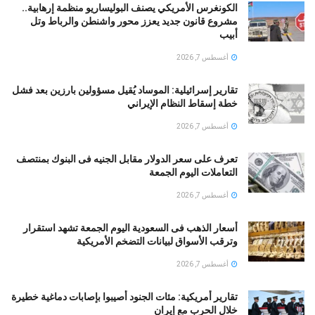
الكونغرس الأمريكي يصنف البوليساريو منظمة إرهابية..
مشروع قانون جديد يعزز محور واشنطن والرباط وتل
أبيب
أغسطس 7, 2026
تقارير إسرائيلية: الموساد يُقيل مسؤولين بارزين بعد فشل
خطة إسقاط النظام الإيراني
أغسطس 7, 2026
تعرف على سعر الدولار مقابل الجنيه فى البنوك بمنتصف
التعاملات اليوم الجمعة
أغسطس 7, 2026
أسعار الذهب فى السعودية اليوم الجمعة تشهد استقرار
وترقب الأسواق لبيانات التضخم الأمريكية
أغسطس 7, 2026
تقارير أمريكية: مئات الجنود أُصيبوا بإصابات دماغية خطيرة
خلال الحرب مع إيران