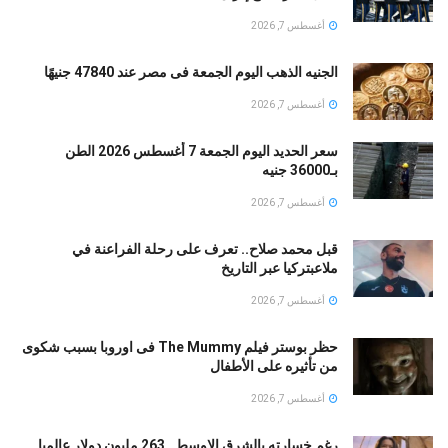
أغسطس 7, 2026
الجنيه الذهب اليوم الجمعة فى مصر عند 47840 جنيهًا
أغسطس 7, 2026
سعر الحديد اليوم الجمعة 7 أغسطس 2026 الطن
بـ36000 جنيه
أغسطس 7, 2026
قبل محمد صلاح.. تعرف على رحلة الفراعنة في
ملاعبتركيا عبر التاريخ
أغسطس 7, 2026
حظر بوستر فيلم The Mummy فى اوروبا بسبب شكوى
من تأثيره على الأطفال
أغسطس 7, 2026
رغم خسارته بالشرق الاوسط…263 مليون دولار عالميا