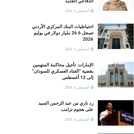
الدفاعي الجديد
أغسطس 6, 2026
احتياطيات البنك المركزي الأردني
تسجل 26.6 مليار دولار في يوليو
2026
أغسطس 6, 2026
الإمارات: تأجيل محاكمة المتهمين
بقضية “العتاد العسكري للسودان”
إلى 12 أغسطس
أغسطس 6, 2026
رد ناري من عبد الرحمن السيد
على هجوم ترامب
أغسطس 6, 2026