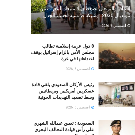
إسبانيا والبرتغال تضغطان لاستبعاد المغرب من
مونديال 2030.. وشبكة فرنسية تحسم الجدل
أغسطس 6, 2026
8 دول عربية إسلامية تطالب
مجلس الأمن بالزام إسرائيل بوقف
اعتداءاتها في غزة
أغسطس 6, 2026
رئيس الأركان السعودي يلقي قادة
عسكريين أمريكيين وبريطانيين
وسط تصعيد التهديدات الحوثية
أغسطس 6, 2026
السعودية : تعيين عبدالله الشهري
على رأس قيادة التحالف البحري