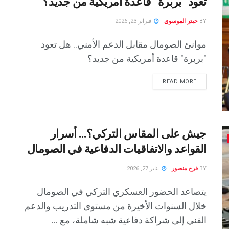
تعود “بربرة” قاعدة أمريكية من جديد؟
BY
حيدر الموسوى
فبراير 23, 2026
موانئ الصومال مقابل الدعم الأمني.. هل تعود
"بربرة" قاعدة أمريكية من جديد؟
READ MORE
جيش على المقاس التركي؟… أسرار
القواعد والاتفاقيات الدفاعية في الصومال
BY
فرح منصور
يناير 27, 2026
يتصاعد الحضور العسكري التركي في الصومال
خلال السنوات الأخيرة من مستوى التدريب والدعم
الفني إلى شراكة دفاعية شبه شاملة، مع ...