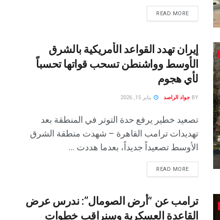
READ MORE
إيران تهدد القواعد الأمريكية بالشرق
الأوسط وواشنطن تسحب قواتها تحسباً
لأي هجوم
BY
جواد الراصد
يناير 15, 2026
تصعيد خطير يرفع حدة التوتر في المنطقة بعد
تهديدات ترامب القاهرة – شهدت منطقة الشرق
الأوسط تصعيداً جديداً، بعدما هددت ...
READ MORE
ترامب عن “أرض الصومال”: ندرس عرض
القاعدة العسكرية وسنراقب خطوات