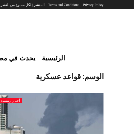
Privacy Policy
Terms and Conditions
المنشر | لكل ممنوع من النشر
الرئيسية
يحدث في مص
الوسم:
قواعد عسكرية
أخبار رئيسية