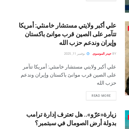
علي أكبر ولايتي مستشار خامنئي: أمريكا
تتآمر على الصين قرب موانئ باكستان
وإيران وندعم حزب الله
BY
حيدر الموسوى
نوفمبر 11, 2025
علي أكبر ولايتي مستشار خامنئي: أمريكا تتآمر
على الصين قرب موانئ باكستان وإيران وندعم
حزب الله
READ MORE
زيارة«عرّو».. هل تعترف إدارة ترامب
بدولة أرض الصومال في سبتمبر؟