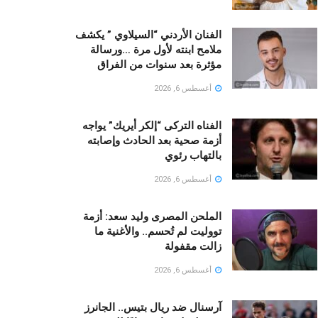
الفنان الأردني “السيلاوي ” يكشف
ملامح ابنته لأول مرة …ورسالة
مؤثرة بعد سنوات من الفراق
أغسطس 6, 2026
الفناه التركى “إلكر أيريك” يواجه
أزمة صحية بعد الحادث وإصابته
بالتهاب رئوي
أغسطس 6, 2026
الملحن المصرى وليد سعد: أزمة
تووليت لم تُحسم.. والأغنية ما
زالت مقفولة
أغسطس 6, 2026
آرسنال ضد ريال بتيس.. الجانرز