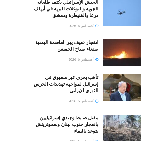
الجيش الإسرائيلي يكثف طلعاته
الجوية والتوغلات البرية في أرياف
درعا والقنيطرة ودمشق
أغسطس 6, 2026
انفجار عنيف يهز العاصمة اليمنية
صنعاء صباح الخميس
أغسطس 6, 2026
تأهب بحري غير مسبوق في
إسرائيل لمواجهة تهديدات الحرس
الثوري الإيراني
أغسطس 6, 2026
مقتل ضابط وجندي إسرائيليين
بانفجار جنوب لبنان وسموتريتش
يتوعد بالبقاء