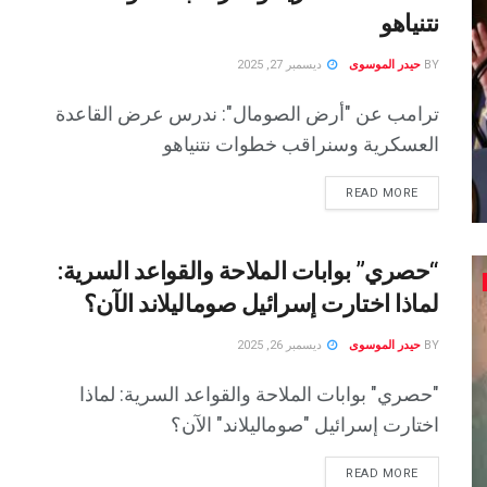
نتنياهو
BY
حيدر الموسوى
ديسمبر 27, 2025
ترامب عن "أرض الصومال": ندرس عرض القاعدة
العسكرية وسنراقب خطوات نتنياهو
READ MORE
“حصري” بوابات الملاحة والقواعد السرية:
لماذا اختارت إسرائيل صوماليلاند الآن؟
BY
حيدر الموسوى
ديسمبر 26, 2025
"حصري" بوابات الملاحة والقواعد السرية: لماذا
اختارت إسرائيل "صوماليلاند" الآن؟
READ MORE