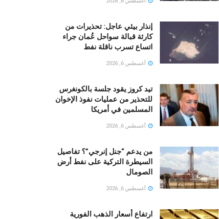
أغسطس 6, 2026
إنذار بيئي عاجل: تحذيرات من
كارثة قبالة سواحل عُمان جراء
اتساع تسرب ناقلة نفط
أغسطس 6, 2026
تيد كروز يقود جلسة بالكونغرس
للتحذير من عمليات نفوذ الإخوان
المسلمين في أمريكا
أغسطس 6, 2026
من يدعم “جنل إنرجي”؟ تفاصيل
السيطرة التركية على نفط أرض
الصومال
أغسطس 6, 2026
ارتفاع أسعار الذهب الفورية