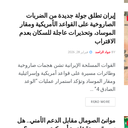
إيران تطلق جولة جديدة من الضربات
الصاروخية على القواعد الأمريكية ومقار
الموساد، وتحذيرات عاجلة للسكان بعدم
الاقتراب
BY
جواد الراصد
فبراير 28, 2026
القوات المسلحة الإيرانية تشن هجمات صاروخية
وطائرات مسيرة على قواعد أمريكية وإسرائيلية
ومقار الموساد وتؤكد استمرار عمليات “الوعد
الصادق 4” ...
READ MORE
موانئ الصومال مقابل الدعم الأمني.. هل