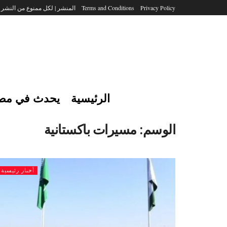
Privacy Policy
Terms and Conditions
المنشر | لكل ممنوع من النشر
الرئيسية
يحدث في مص
الوسم:
مسيرات باكستانية
أخبار رئيسية