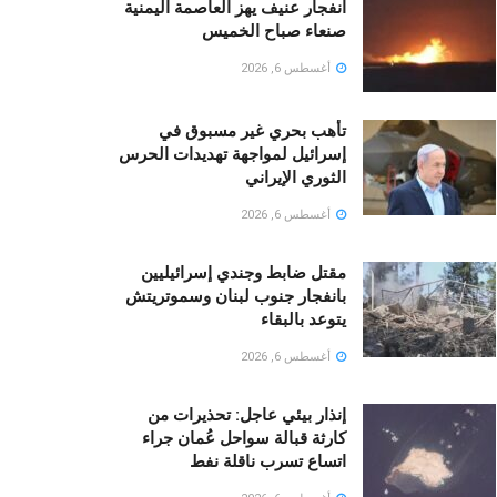
انفجار عنيف يهز العاصمة اليمنية
صنعاء صباح الخميس
أغسطس 6, 2026
تأهب بحري غير مسبوق في
إسرائيل لمواجهة تهديدات الحرس
الثوري الإيراني
أغسطس 6, 2026
مقتل ضابط وجندي إسرائيليين
بانفجار جنوب لبنان وسموتريتش
يتوعد بالبقاء
أغسطس 6, 2026
إنذار بيئي عاجل: تحذيرات من
كارثة قبالة سواحل عُمان جراء
اتساع تسرب ناقلة نفط