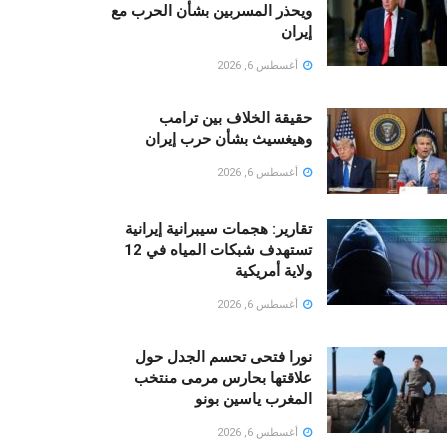
ويحذر المسربين بشأن الحرب مع
إيران
أغسطس 6, 2026
حقيقة الخلاف بين ترامب
وهيغسيث بشأن حرب إيران
أغسطس 6, 2026
تقارير: هجمات سيبرانية إيرانية
تستهدف شبكات المياه في 12
ولاية أمريكية
أغسطس 6, 2026
نورا فتحى تحسم الجدل حول
علاقتها بحارس مرمى منتخب
المغرب ياسين بونو ‏
أغسطس 6, 2026