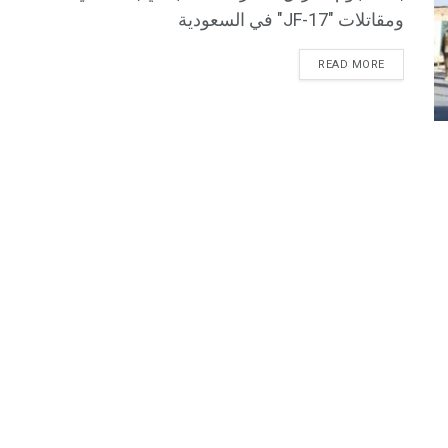
ومقاتلات "JF-17" في السعودية
READ MORE