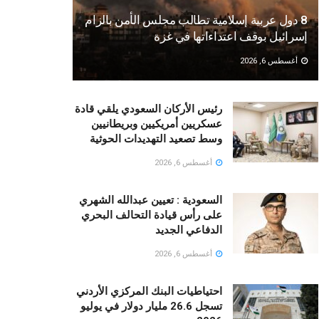
8 دول عربية إسلامية تطالب مجلس الأمن بالزام
إسرائيل بوقف اعتداءاتها في غزة
أغسطس 6, 2026
رئيس الأركان السعودي يلقي قادة
عسكريين أمريكيين وبريطانيين
وسط تصعيد التهديدات الحوثية
أغسطس 6, 2026
السعودية : تعيين عبدالله الشهري
على رأس قيادة التحالف البحري
الدفاعي الجديد
أغسطس 6, 2026
احتياطيات البنك المركزي الأردني
تسجل 26.6 مليار دولار في يوليو