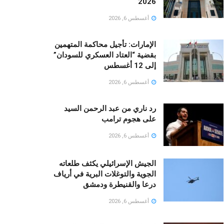
2026
أغسطس 6, 2026
الإمارات: تأجيل محاكمة المتهمين
بقضية “العتاد العسكري للسودان”
إلى 12 أغسطس
أغسطس 6, 2026
رد ناري من عبد الرحمن السيد
على هجوم ترامب
أغسطس 6, 2026
الجيش الإسرائيلي يكثف طلعاته
الجوية والتوغلات البرية في أرياف
درعا والقنيطرة ودمشق
أغسطس 6, 2026