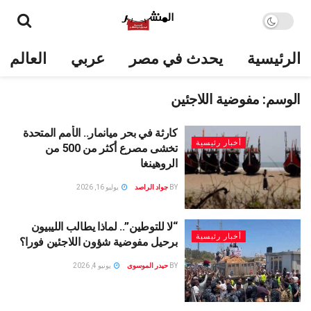
الرئيسية
يحدث في مصر
عربي
العالم
الوسم:
مفوضية اللاجئين
كارثة في بحر ميانمار.. الأمم المتحدة
أخبار رئيسية
تخشى مصرع أكثر من 500 من
الروهينغا
BY
جواد الراصد
يوليو 16, 2026
“لا للتوطين”.. لماذا يطالب الليبيون
أخبار رئيسية
برحيل مفوضية شؤون اللاجئين فورا؟
BY
حيدر الموسوى
يونيو 4, 2026