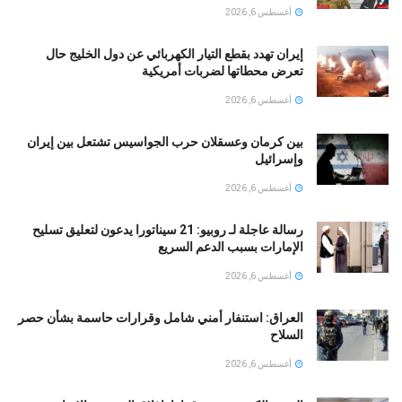
أغسطس 6, 2026
إيران تهدد بقطع التيار الكهربائي عن دول الخليج حال
تعرض محطاتها لضربات أمريكية
أغسطس 6, 2026
بين كرمان وعسقلان حرب الجواسيس تشتعل بين إيران
وإسرائيل
أغسطس 6, 2026
رسالة عاجلة لـ روبيو: 21 سيناتورا يدعون لتعليق تسليح
الإمارات بسبب الدعم السريع
أغسطس 6, 2026
العراق: استنفار أمني شامل وقرارات حاسمة بشأن حصر
السلاح
أغسطس 6, 2026