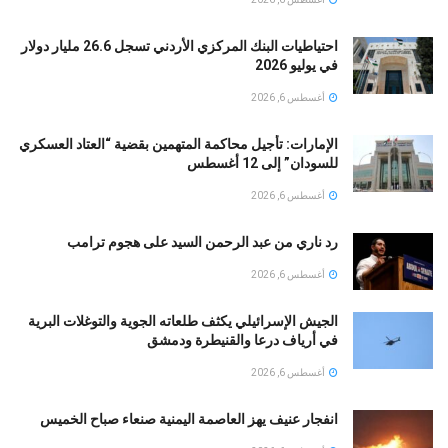
احتياطيات البنك المركزي الأردني تسجل 26.6 مليار دولار
في يوليو 2026
أغسطس 6, 2026
الإمارات: تأجيل محاكمة المتهمين بقضية “العتاد العسكري
للسودان” إلى 12 أغسطس
أغسطس 6, 2026
رد ناري من عبد الرحمن السيد على هجوم ترامب
أغسطس 6, 2026
الجيش الإسرائيلي يكثف طلعاته الجوية والتوغلات البرية
في أرياف درعا والقنيطرة ودمشق
أغسطس 6, 2026
انفجار عنيف يهز العاصمة اليمنية صنعاء صباح الخميس