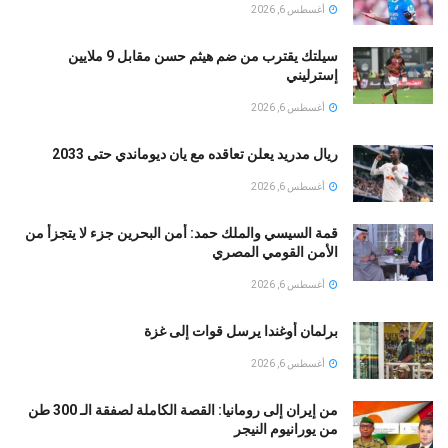
أغسطس 6, 2026
سيلتك يقترب من ضم هيثم حسن مقابل 9 ملايين
إسترليني
أغسطس 6, 2026
ريال مدريد يعلن تعاقده مع يان ديوماندي حتى 2033
أغسطس 6, 2026
قمة السيسي والملك حمد: أمن البحرين جزء لا يتجزأ من
الأمن القومي المصري
أغسطس 6, 2026
برلمان أوغندا يرسل قوات إلى غزة
أغسطس 6, 2026
من إيران إلى رومانيا: القصة الكاملة لصفقة الـ 300 طن
من يورانيوم النيجر