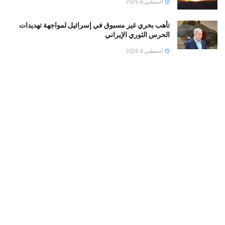
أغسطس 6, 2026
تأهب بحري غير مسبوق في إسرائيل لمواجهة تهديدات
الحرس الثوري الإيراني
أغسطس 6, 2026
مقتل ضابط وجندي إسرائيليين بانفجار جنوب لبنان
وسموتريتش يتوعد بالبقاء
أغسطس 6, 2026
إنذار بيئي عاجل: تحذيرات من كارثة قبالة سواحل عُمان
جراء اتساع تسرب ناقلة نفط
أغسطس 6, 2026
LOAD MORE