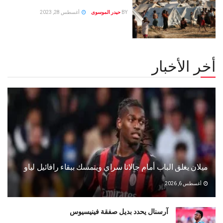
BY
حيدر الموسوى
أغسطس 28, 2023
أخر الأخبار
ميلان يغلق الباب أمام جالاتا سراي ويتمسك ببقاء رافائيل لياو
أغسطس 6, 2026
آرسنال يحدد بديل صفقة فينيسيوس