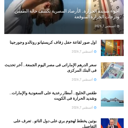
أجواء شديدة الحرارة.. الأرصاد المصرية تكشف حالة الطقس
ودرجات الحرارة المتوقعة
أغسطس 7, 2026
اول صور لقاعة حفل زفاف كريستيانو رونالدو وجورجينا
أغسطس 7, 2026
سعر الدرهم الإماراتى فى مصر اليوم الجمعة.. آخر تحديث
فى البنك المركزى
أغسطس 7, 2026
طقس الخليج.. أمطار رعدية على السعودية والإمارات..
وشديد الحرارة فى الكويت
أغسطس 7, 2026
بوتين يخطط لهجوم بري على دول الناتو.. تعرف على
التفاصيل