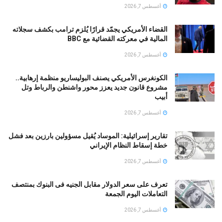
أغسطس 7, 2026
القضاء الأمريكي يجمّد قرارًا يُلزم ترامب بكشف سجلاته
المالية في معركته القضائية مع BBC
أغسطس 7, 2026
الكونغرس الأمريكي يصنف البوليساريو منظمة إرهابية..
مشروع قانون جديد يعزز محور واشنطن والرباط وتل
أبيب
أغسطس 7, 2026
تقارير إسرائيلية: الموساد يُقيل مسؤولين بارزين بعد فشل
خطة إسقاط النظام الإيراني
أغسطس 7, 2026
تعرف على سعر الدولار مقابل الجنيه فى البنوك بمنتصف
التعاملات اليوم الجمعة
أغسطس 7, 2026