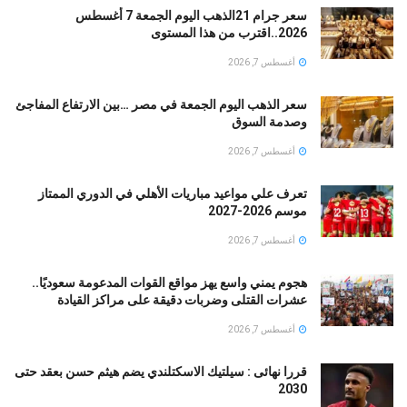
سعر جرام 21الذهب اليوم الجمعة 7 أغسطس
2026..اقترب من هذا المستوى
أغسطس 7, 2026
سعر الذهب اليوم الجمعة في مصر …بين الارتفاع المفاجئ
وصدمة السوق
أغسطس 7, 2026
تعرف علي مواعيد مباريات الأهلي في الدوري الممتاز
موسم 2026-2027
أغسطس 7, 2026
هجوم يمني واسع يهز مواقع القوات المدعومة سعوديًا..
عشرات القتلى وضربات دقيقة على مراكز القيادة
أغسطس 7, 2026
قررا نهائى : سيلتيك الاسكتلندي يضم هيثم حسن بعقد حتى
2030