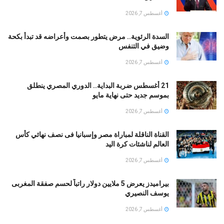
أغسطس 7, 2026
السدة الرئوية.. مرض يتطور بصمت وأعراضه قد تبدأ بكحة
وضيق في التنفس
أغسطس 7, 2026
21 أغسطس ضربة البداية.. الدوري المصري ينطلق
بموسم جديد حتى نهاية مايو
أغسطس 7, 2026
القناة الناقلة لمباراة مصر وإسبانيا فى نصف نهائي كأس
العالم لناشئات كرة اليد
أغسطس 7, 2026
بيراميدز يعرض 5 ملايين دولار راتباً لحسم صفقة المغربى
يوسف النصيري
أغسطس 7, 2026