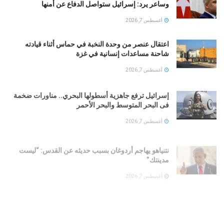
وساعر يرد: إسرائيل ستواصل الدفاع عن أمنها
أغسطس 7, 2026
اعتقال عنصر من وحدة النخبة في حماس أثناء قيادته
شاحنة مساعدات إنسانية في غزة
أغسطس 7, 2026
إسرائيل ترفع جاهزية أسطولها البحري.. مناورات ضخمة
فى البحر المتوسط والبحر الأحمر
أغسطس 7, 2026
نتنياهو يهاجم أردوغان بسبب حديثه عن القدس: “ليست
مدينتك”
أغسطس 7, 2026
الولايات المتحدة تنقل طائرات التزود بالوقود من مطار بن
غوريون الإسرائيلي وسط ترقب إقليمي واسع
أغسطس 7, 2026