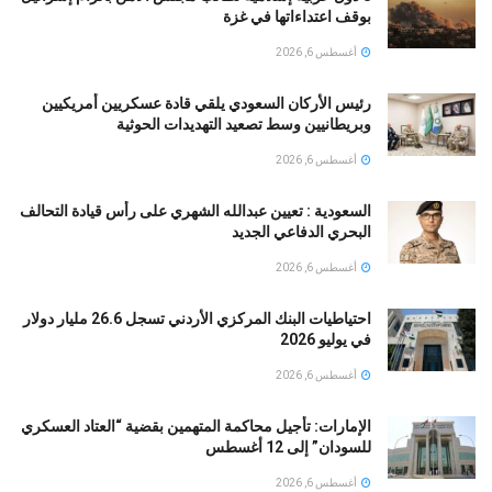
بوقف اعتداءاتها في غزة
أغسطس 6, 2026
رئيس الأركان السعودي يلقي قادة عسكريين أمريكيين
وبريطانيين وسط تصعيد التهديدات الحوثية
أغسطس 6, 2026
السعودية : تعيين عبدالله الشهري على رأس قيادة التحالف
البحري الدفاعي الجديد
أغسطس 6, 2026
احتياطيات البنك المركزي الأردني تسجل 26.6 مليار دولار
في يوليو 2026
أغسطس 6, 2026
الإمارات: تأجيل محاكمة المتهمين بقضية “العتاد العسكري
للسودان” إلى 12 أغسطس
أغسطس 6, 2026