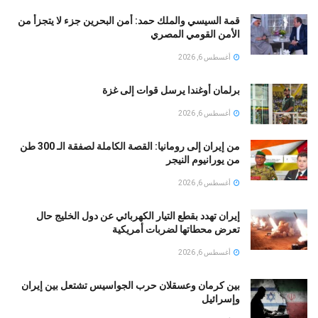
قمة السيسي والملك حمد: أمن البحرين جزء لا يتجزأ من
الأمن القومي المصري
أغسطس 6, 2026
برلمان أوغندا يرسل قوات إلى غزة
أغسطس 6, 2026
من إيران إلى رومانيا: القصة الكاملة لصفقة الـ 300 طن
من يورانيوم النيجر
أغسطس 6, 2026
إيران تهدد بقطع التيار الكهربائي عن دول الخليج حال
تعرض محطاتها لضربات أمريكية
أغسطس 6, 2026
بين كرمان وعسقلان حرب الجواسيس تشتعل بين إيران
وإسرائيل