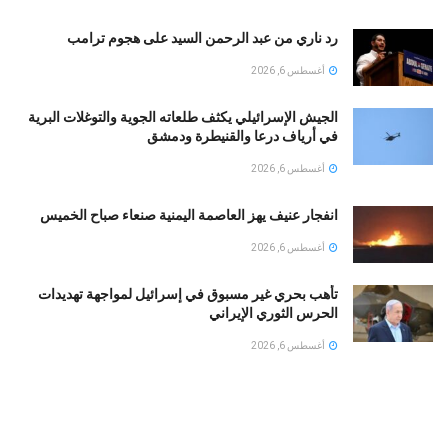
رد ناري من عبد الرحمن السيد على هجوم ترامب
أغسطس 6, 2026
الجيش الإسرائيلي يكثف طلعاته الجوية والتوغلات البرية
في أرياف درعا والقنيطرة ودمشق
أغسطس 6, 2026
انفجار عنيف يهز العاصمة اليمنية صنعاء صباح الخميس
أغسطس 6, 2026
تأهب بحري غير مسبوق في إسرائيل لمواجهة تهديدات
الحرس الثوري الإيراني
أغسطس 6, 2026
مقتل ضابط وجندي إسرائيليين بانفجار جنوب لبنان
وسموتريتش يتوعد بالبقاء
أغسطس 6, 2026