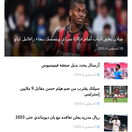
ميلان يغلق الباب أمام جالاتا سراي ويتمسك ببقاء رافائيل لياو
أغسطس 6, 2026
آرسنال يحدد بديل صفقة فينيسيوس
أغسطس 6, 2026
سيلتك يقترب من ضم هيثم حسن مقابل 9 ملايين
إسترليني
أغسطس 6, 2026
ريال مدريد يعلن تعاقده مع يان ديوماندي حتى 2033
أغسطس 6, 2026