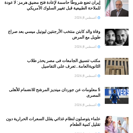
إيران تضع شروطًا حاسمة لإعادة فتح مضيق هرمز: لا عودة
للملاحة الطبيعية قبل تغيير السلوك الأمريكي
أغسطس 8, 2026
وفاة والد كابتن منتخب الأرجنتين ليونيل ميسي بعد صراع
طويل مع المرض
أغسطس 8, 2026
مكتب تنسيق الجامعات فى مصر يحذر طلاب
الثانويةالعامة…تعرف على التفاصيل
أغسطس 8, 2026
5 معلومات عن جوردان مينديز المرشح للانضمام للأهلى
المصرى
أغسطس 8, 2026
علماء يتوصلون لنظام غذائي يقلل السعرات الحرارية دون
تقليل كمية الطعام