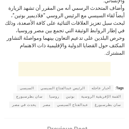
والإنساني.
وأضاف المتحدث الرسمي أنه من المقرر أن تشهد الزيارة
أيضاً لقاء السيسي مع الرئيس الروسي “فلاديمير بوتين”،
لبحث سبل تعزيز العلاقات الثنائية على كافة الأصعدة، وذلك
في إطار الروابط الوثيقة التي تجمع بين مصر وروسيا،
وحرص البلدين على تدعيم التعاون بينهما ومواصلة التشاور
المكثف حول القضايا الدولية والإقليمية ذات الاهتمام
المشترك.
Tags:
أخبار عاجله
الرئيس عبدالفتاح السيسي
السيسى
القمة الإفريقية الروسية
بوتين
روسيا
سان بطرسبورج
سان بطرسبورغ
عبدالفتاح السيسي
مصر
يحدث في مصر