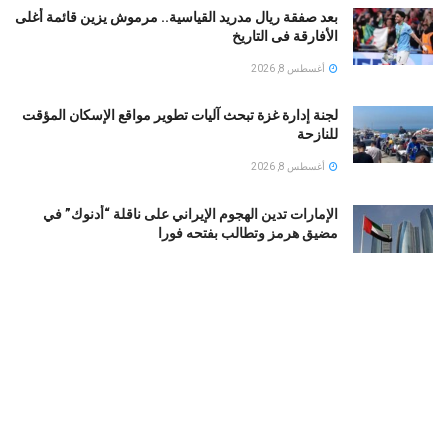
بعد صفقة ريال مدريد القياسية.. مرموش يزين قائمة أغلى
الأفارقة فى التاريخ
أغسطس 8, 2026
لجنة إدارة غزة تبحث آليات تطوير مواقع الإسكان المؤقت
للنازحة
أغسطس 8, 2026
الإمارات تدين الهجوم الإيراني على ناقلة “أدنوك” في
مضيق هرمز وتطالب بفتحه فورا
أغسطس 8, 2026
لماذا تتكرر الصراعات في إثيوبيا؟: تحديات هيكلية تواجه
الحوار الوطني
أغسطس 8, 2026
شروط الحرس الثوري لفتح مضيق هرمز وبزشكيان
يكشف تفاصيل الاتفاق السري مع واشنطن