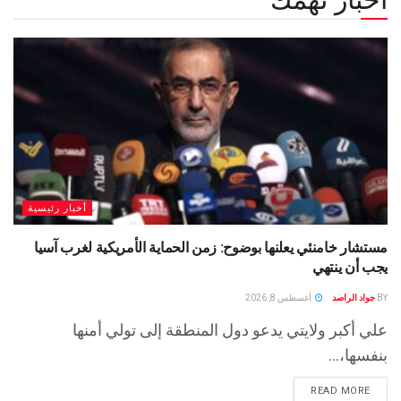
أخبار رئيسية
مستشار خامنئي يعلنها بوضوح: زمن الحماية الأمريكية لغرب آسيا
يجب أن ينتهي
BY
جواد الراصد
أغسطس 8, 2026
علي أكبر ولايتي يدعو دول المنطقة إلى تولي أمنها
بنفسها،...
READ MORE