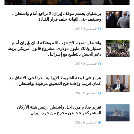
بزشكيان يحسم موقف إيران: لا تراجع أمام واشنطن..
وسنقف حتى النهاية خلف قرار القيادة
أغسطس 8, 2026
واشنطن تضع سلاح حزب الله وعلاقة لبنان بإيران أمام
«مليار و200 مليون دولار».. مشروع قانون أمريكي يربط
دعم الجيش بالتطبيع مع إسرائيل
أغسطس 8, 2026
هرمز في قبضة الشروط الإيرانية.. عراقجي: الاتفاق مع
عُمان قريب وإعادة فتح المضيق مرهونة بواشنطن
أغسطس 8, 2026
تقرير صادم من داخل واشنطن: رئيس هيئة الأركان
المشتركة يبحث عن مخرج من حرب إيران
أغسطس 8, 2026