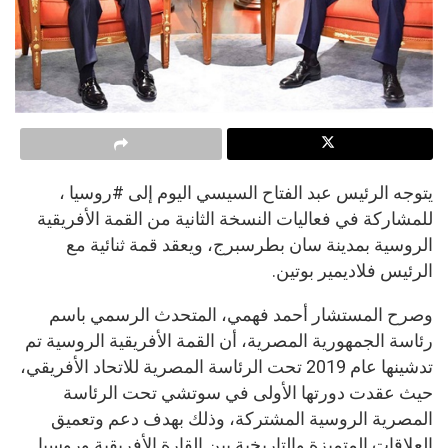
يتوجه الرئيس عبد الفتاح السيسي اليوم إلى #روسيا ،
للمشاركة في فعاليات النسخة الثانية من القمة الأفريقية
الروسية بمدينة سان بطرسبرج، ويعقد قمة ثنائية مع
الرئيس فلاديمير بوتين.
وصرح المستشار أحمد فهمي، المتحدث الرسمي باسم
رئاسة الجمهورية المصرية، أن القمة الأفريقية الروسية تم
تدشينها عام 2019 تحت الرئاسة المصرية للاتحاد الأفريقي،
حيث عقدت دورتها الأولى في سوتشي تحت الرئاسة
المصرية الروسية المشتركة، وذلك بهدف دعم وتعميق
العلاقات المتميزة والتاريخية بين القارة الأفريقية وروسيا.