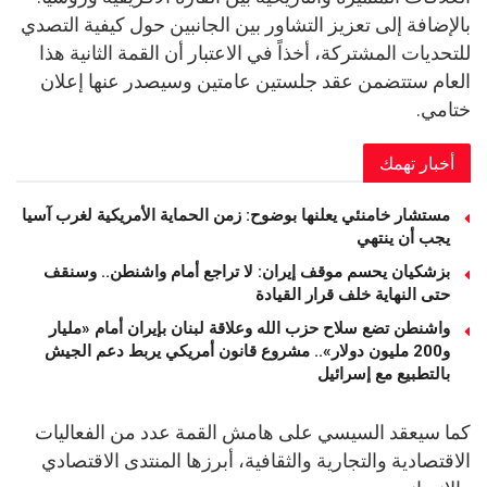
بالإضافة إلى تعزيز التشاور بين الجانبين حول كيفية التصدي
للتحديات المشتركة، أخذاً في الاعتبار أن القمة الثانية هذا
العام ستتضمن عقد جلستين عامتين وسيصدر عنها إعلان
ختامي.
أخبار تهمك
مستشار خامنئي يعلنها بوضوح: زمن الحماية الأمريكية لغرب آسيا
يجب أن ينتهي
بزشكيان يحسم موقف إيران: لا تراجع أمام واشنطن.. وسنقف
حتى النهاية خلف قرار القيادة
واشنطن تضع سلاح حزب الله وعلاقة لبنان بإيران أمام «مليار
و200 مليون دولار».. مشروع قانون أمريكي يربط دعم الجيش
بالتطبيع مع إسرائيل
كما سيعقد السيسي على هامش القمة عدد من الفعاليات
الاقتصادية والتجارية والثقافية، أبرزها المنتدى الاقتصادي