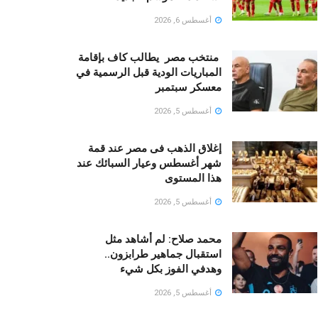
أغسطس 6, 2026
منتخب مصر يطالب كاف بإقامة
المباريات الودية قبل الرسمية في
معسكر سبتمبر
أغسطس 5, 2026
إغلاق الذهب فى مصر عند قمة
شهر أغسطس وعيار السبائك عند
هذا المستوى
أغسطس 5, 2026
محمد صلاح: لم أشاهد مثل
استقبال جماهير طرابزون..
وهدفي الفوز بكل شيء
أغسطس 5, 2026