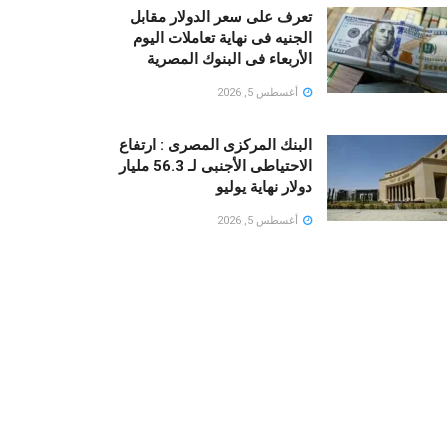
تعرف على سعر الدولار مقابل
الجنيه فى نهاية تعاملات اليوم
الأربعاء فى البنوك المصرية
أغسطس 5, 2026
البنك المركزى المصرى : ارتفاع
الاحتياطى الأجنبى لـ 56.3 مليار
دولار نهاية يوليو
أغسطس 5, 2026
طهران تربط إنهاء إغلاق مضيق
هرمز برفع الحصار البحري وإلغاء
العقوبات النفطية
أغسطس 5, 2026
LOAD MORE