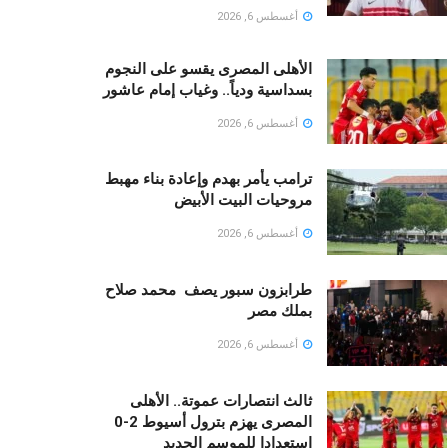
أغسطس 6, 2026
الأهلى المصرى يقسو على النجوم
بسداسية ودياً.. وغياب إمام عاشور
أغسطس 6, 2026
ترامب يأمر بهدم وإعادة بناء مهبط
مروحيات البيت الأبيض
أغسطس 6, 2026
طرابزون سبور يصف محمد صلاح
بملك مصر
أغسطس 6, 2026
ثالث انتصارات عموتة.. الأهلى
المصرى يهزم بترول أسيوط 2-0
استعدادا للموسم الجديد