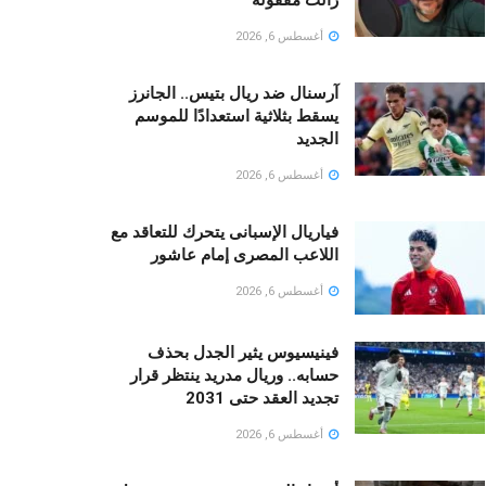
أغسطس 6, 2026
آرسنال ضد ريال بتيس.. الجانرز
يسقط بثلاثية استعدادًا للموسم
الجديد
أغسطس 6, 2026
فياريال الإسبانى يتحرك للتعاقد مع
اللاعب المصرى إمام عاشور
أغسطس 6, 2026
فينيسيوس يثير الجدل بحذف
حسابه.. وريال مدريد ينتظر قرار
تجديد العقد حتى 2031
أغسطس 6, 2026