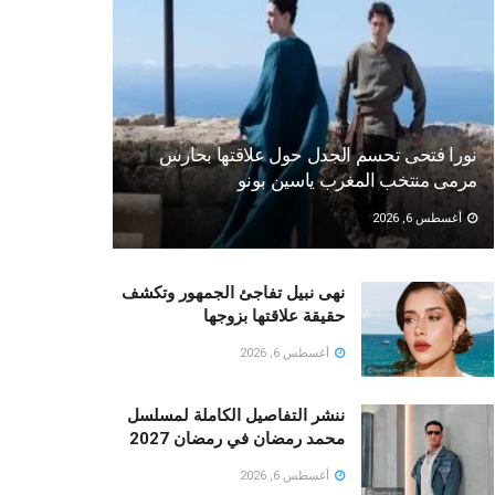
نورا فتحى تحسم الجدل حول علاقتها بحارس
مرمى منتخب المغرب ياسين بونو ‏
أغسطس 6, 2026
نهى نبيل تفاجئ الجمهور وتكشف
حقيقة علاقتها بزوجها
أغسطس 6, 2026
ننشر التفاصيل الكاملة لمسلسل
محمد رمضان في رمضان 2027
أغسطس 6, 2026