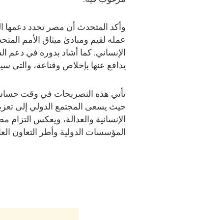
وأكد المتحدث أن مصر تجدد دعمها ال
عمله لقيم ومبادئ ميثاق الأمم المتحدة
الإنساني. كما أشاد بدوره في دعم الس
يدافع عنها بإخلاص وقناعة، والتي سيشه
تأتي هذه التصريحات في وقت حسا
حيث يسعى المجتمع الدولي إلى تعزيز
الإنسانية والعدالة، ويعكس التزام م
المؤسسات الدولية وأطر التعاون العا