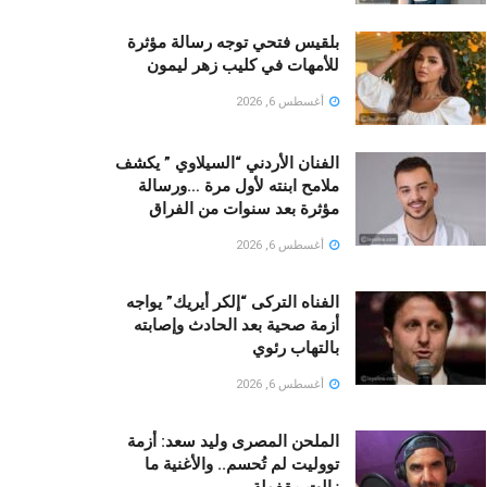
بلقيس فتحي توجه رسالة مؤثرة
للأمهات في كليب زهر ليمون ‏
أغسطس 6, 2026
الفنان الأردني “السيلاوي ” يكشف
ملامح ابنته لأول مرة …ورسالة
مؤثرة بعد سنوات من الفراق
أغسطس 6, 2026
الفناه التركى “إلكر أيريك” يواجه
أزمة صحية بعد الحادث وإصابته
بالتهاب رئوي
أغسطس 6, 2026
الملحن المصرى وليد سعد: أزمة
تووليت لم تُحسم.. والأغنية ما
زالت مقفولة