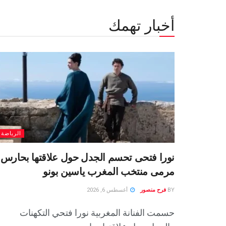
أخبار تهمك
الرياضة
نورا فتحى تحسم الجدل حول علاقتها بحارس
مرمى منتخب المغرب ياسين بونو ‏
BY
فرح منصور
أغسطس 6, 2026
حسمت الفنانة المغربية نورا فتحي التكهنات