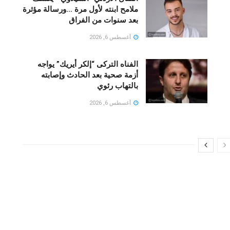
ملامح ابنته لأول مرة …ورسالة مؤثرة
بعد سنوات من الفراق
أغسطس 6, 2026
الفناه التركى “إلكر أيريك” يواجه
أزمة صحية بعد الحادث وإصابته
بالتهاب رئوي
أغسطس 6, 2026