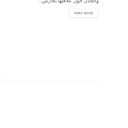
والجدل حول علاقتها بحارس...
READ MORE