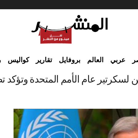
ر
عربي
العالم
بروفايل
تقارير
كواليس
ر
سكرتير عام الأمم المتحدة وتؤكد تضا