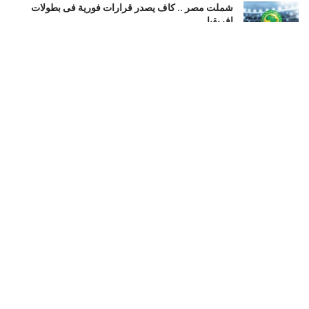
شملت مصر .. كاف يصدر قرارات فورية فى بطولات
إفريقيا
أغسطس 8, 2026
بعد صفقة ريال مدريد القياسية.. مرموش يزين قائمة أغلى
الأفارقة فى التاريخ
أغسطس 8, 2026
لجنة إدارة غزة تبحث آليات تطوير مواقع الإسكان المؤقت
للنازحة
أغسطس 8, 2026
LOAD MORE