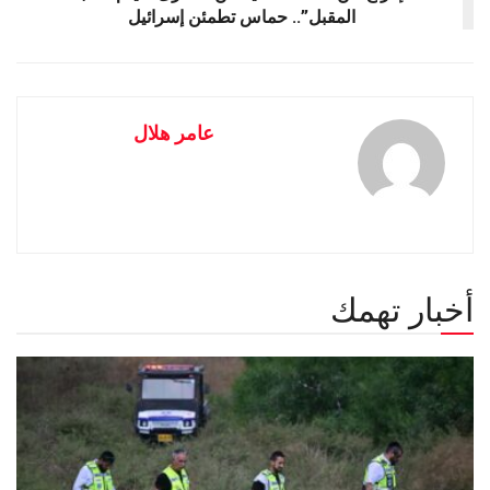
المقبل”.. حماس تطمئن إسرائيل
عامر هلال
أخبار تهمك