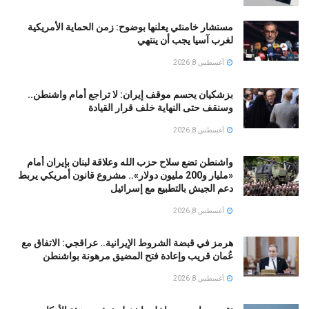
مستشار خامنئي يعلنها بوضوح: زمن الحماية الأمريكية
لغرب آسيا يجب أن ينتهي
أغسطس 8, 2026
بزشكيان يحسم موقف إيران: لا تراجع أمام واشنطن..
وسنقف حتى النهاية خلف قرار القيادة
أغسطس 8, 2026
واشنطن تضع سلاح حزب الله وعلاقة لبنان بإيران أمام
«مليار و200 مليون دولار».. مشروع قانون أمريكي يربط
دعم الجيش بالتطبيع مع إسرائيل
أغسطس 8, 2026
هرمز في قبضة الشروط الإيرانية.. عراقجي: الاتفاق مع
عُمان قريب وإعادة فتح المضيق مرهونة بواشنطن
أغسطس 8, 2026