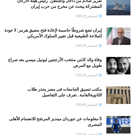
تقرير صادم من داخل واشنطن: رئيس هيئة الأركان
المشتركة يبحث عن مخرج من حرب إيران
أغسطس 8, 2026
إيران تضع شروطًا حاسمة لإعادة فتح مضيق هرمز: لا عودة
للملاحة الطبيعية قبل تغيير السلوك الأمريكي
أغسطس 8, 2026
وفاة والد كابتن منتخب الأرجنتين ليونيل ميسي بعد صراع
طويل مع المرض
أغسطس 8, 2026
مكتب تنسيق الجامعات فى مصر يحذر طلاب
الثانويةالعامة…تعرف على التفاصيل
أغسطس 8, 2026
5 معلومات عن جوردان مينديز المرشح للانضمام للأهلى
المصرى
أغسطس 8, 2026