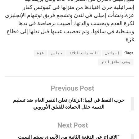
إسرائيلية جرى اقتيادها من منزلها في كيبوتس كفار
عزة.ونشأت إميلي في لندن وتشجع فريق توتنهام الإنجليزي
لكرة القدم.وبحسب والدتها، أصيبت برصاصة في يدها
وبشظية في ساقها، وتم تعصيب عينيها قبل نقلها إلى قطاع
غزة.
Tags:
إسرائيل
الأسيرات الثلاثة
حماس
غزة
وقف إطلاق النار
Previous Post
حرب النفط في ليبيا: الزنتان تعلن النفير العام ضد تسليم
الدبيبة حقل الحمادة للفيلق الأوروبي
Next Post
“الإفراج عن الدفعة الثانية من الأسرى سيتم السبت