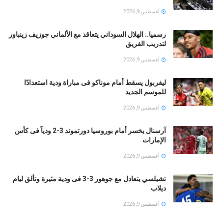
أغسطس 9, 2026
رسميا.. الهلال السوداني يتعاقد مع الألماني جوزيف زينباور
لتدريب الفريق
أغسطس 9, 2026
ليفربول يسقط أمام موناكو فى مباراة ودية استعدادًا
للموسم الجديد
أغسطس 9, 2026
آرسنال يخسر أمام بوروسيا دورتموند 3-2 ودياً فى كأس
الإمارات
أغسطس 9, 2026
تشيلسي يتعادل مع جوهور 3-3 فى ودية مثيرة وتألق ليام
ديلاب
أغسطس 9, 2026