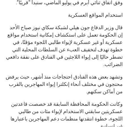
وفق اتفاق ثنائي أُبرم في يوليو الماضي، ستبدأ “قريبًا”.
استخدام المواقع العسكرية
قال وزير الدفاع جون هيلي لشبكة سكاي نيوز صباح الأحد
إن الحكومة تعمل على استكشاف إمكانية استخدام مواقع
عسكرية أو غير عسكرية لإيواء طالبي اللجوء مؤقتًا، في
خطوة تهدف لتخفيف العبء عن السلطات المحلية التي
تضطر حاليًا إلى إيواء اللاجئين في الفنادق على نفقة دافعي
الضرائب.
وتشهد بعض هذه الفنادق احتجاجات منذ أشهر، حيث يرفض
محتجون في مختلف أنحاء إنكلترا إيواء المهاجرين بالقرب
من أماكن سكنهم.
وكانت الحكومة المحافظة السابقة قد خصصت قاعدتين
عسكريتين سابقتي الاستخدام لإيواء مئات من طالبي
اللجوء، خطوة انتقدتها منظمات دعم المهاجرين باعتبارها
غير إنسانية.