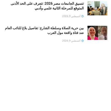
تنسيق الجامعات مصر 2026: تتعرف على الحد الأدنى
المتوقع للمرحلة الثانية علمي وأدبي
أغسطس 9, 2026
بين حرية الصلاة وسلطة الشارع: تفاصيل بلاغ للنائب العام
ضد فتاة واقعة مول العرب
أغسطس 9, 2026
شرطة نيويورك تحذر.. خطاب مامداني بشأن نتنياهو يثير
مخاوف من تصاعد معاداة السامية
أغسطس 9, 2026
من بطل على السوشيال ميديا إلى هدف للانتقادات .. لماذا
انقلب المزاج المصري تجاه عبد السيد؟
أغسطس 9, 2026
LOAD MORE