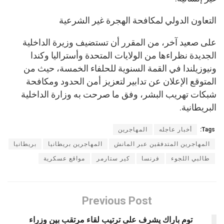
التعاون الدولي لمكافحة الهجرة غير الشرعية
على صعيد آخر، من المقرر أن تستضيف وزيرة الداخلية
الجديدة نظراءها من الولايات المتحدة وأستراليا وكندا
ونيوزيلندا في القمة السنوية للحلفاء الخمسة، حيث من
المتوقع الإعلان عن تدابير لتعزيز أمن الحدود ومكافحة
شبكات تهريب البشر، وفق ما صرحت به وزارة الداخلية
البريطانية.
Tags:
أخبار عاجله
المهاجرين
المهاجرين المتدفقين عبر المانش
المهاجرين بريطانيا
بريطانيا
طالبي اللجوء
فرنسا
كير ستارمر
مواقع عسكرية
Previous Post
توم باراك يشرف على ترتيب لقاء مرتقب بين وزراء