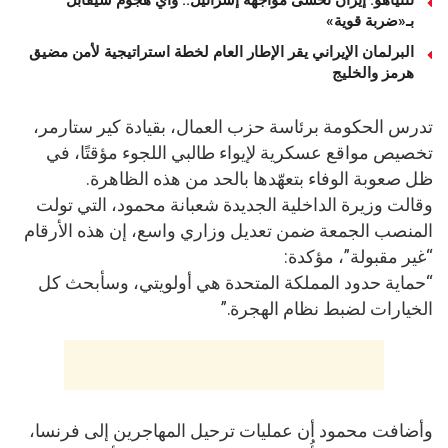
بـ«ضربة قوية»
البرلمان الإيراني يقر الإطار العام لخطة استراتيجية لأمن مضيق
هرمز والخليج
تدرس الحكومة برئاسة حزب العمال، بقيادة كير ستارمر،
تخصيص مواقع عسكرية لإيواء طالبي اللجوء مؤقتًا، في
ظل صعوبة الوفاء بتعهّدها بالحد من هذه الظاهرة.
وقالت وزيرة الداخلية الجديدة شعبانة محمود، التي تولت
المنصب الجمعة ضمن تعديل وزاري واسع، إن هذه الأرقام
“غير مقبولة”، مؤكدة:
“حماية حدود المملكة المتحدة هي أولويتي، وسأبحث كل
الخيارات لضبط نظام الهجرة.”
وأضافت محمود أن عمليات ترحيل المهاجرين إلى فرنسا،