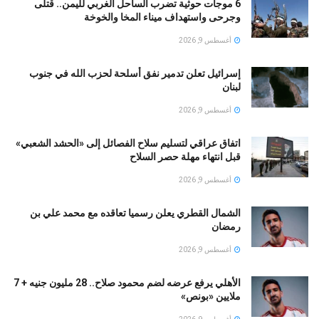
6 موجات حوثية تضرب الساحل الغربي لليمن.. قتلى
وجرحى واستهداف ميناء المخا والخوخة
أغسطس 9, 2026
إسرائيل تعلن تدمير نفق أسلحة لحزب الله في جنوب
لبنان
أغسطس 9, 2026
اتفاق عراقي لتسليم سلاح الفصائل إلى «الحشد الشعبي»
قبل انتهاء مهلة حصر السلاح
أغسطس 9, 2026
الشمال القطري يعلن رسميا تعاقده مع محمد علي بن
رمضان
أغسطس 9, 2026
الأهلي يرفع عرضه لضم محمود صلاح.. 28 مليون جنيه + 7
ملايين «بونص»