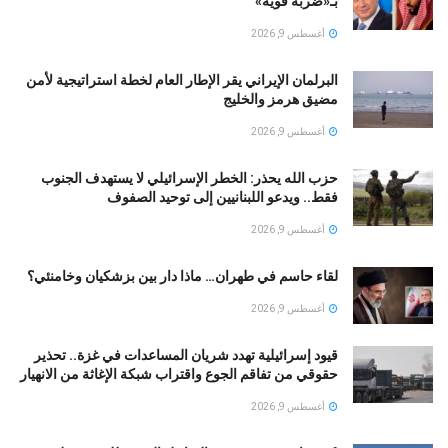
بـ«ضربة قوية»
أغسطس 9, 2026
البرلمان الإيراني يقر الإطار العام لخطة استراتيجية لأمن
مضيق هرمز والخليج
أغسطس 9, 2026
حزب الله يحذر: الخطر الإسرائيلي لا يستهدف الجنوب
فقط.. ويدعو اللبنانيين إلى توحيد الصفوف
أغسطس 9, 2026
لقاء حاسم في طهران… ماذا دار بين بزشكيان وخامنئي؟
أغسطس 9, 2026
قيود إسرائيلية تهدد شريان المساعدات في غزة.. تحذير
حقوقي من تفاقم الجوع واقتراب شبكة الإغاثة من الانهيار
أغسطس 9, 2026