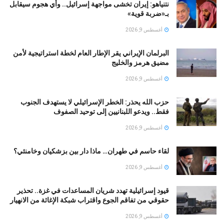
نتنياهو: إيران تخشى مواجهة إسرائيل.. وأي هجوم سيقابل
بـ«ضربة قوية»
أغسطس 9, 2026
البرلمان الإيراني يقر الإطار العام لخطة استراتيجية لأمن
مضيق هرمز والخليج
أغسطس 9, 2026
حزب الله يحذر: الخطر الإسرائيلي لا يستهدف الجنوب
فقط.. ويدعو اللبنانيين إلى توحيد الصفوف
أغسطس 9, 2026
لقاء حاسم في طهران… ماذا دار بين بزشكيان وخامنئي؟
أغسطس 9, 2026
قيود إسرائيلية تهدد شريان المساعدات في غزة.. تحذير
حقوقي من تفاقم الجوع واقتراب شبكة الإغاثة من الانهيار
أغسطس 9, 2026