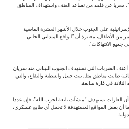
ئم”، معربا عن قلقه من تصاعد العنف واستهداف المناطق
إسرائيلية على الجنوب خلال الأشهر العشرة الماضية
ينهم عدد كبير من الأطفال، معتبرة أن “الواقع الميداني الحالي
 جميع الانتهاكات”.
أعنف الضربات التي تستهدف الجنوب اللبناني منذ سريان
لة طالت مناطق مثل بنت جبيل والنبطية والبقاع، والتي
الثلاثة في غارة سابقة.
بأن الغارات تستهدف “منشآت تابعة لحزب الله”، فإن عددا
كما أن بعض المواقع المستهدفة لا تحمل أي طابع عسكري،
ولية.