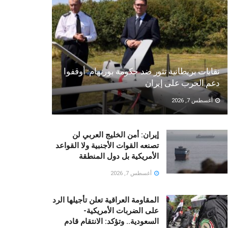
نقابات بريطانية تثور ضد حكومة بورنهام: أوقفوا
دعم الحرب على إيران
أغسطس 7, 2026
إيران: أمن الخليج العربي لن
تصنعه القوات الأجنبية ولا القواعد
الأمريكية بل دول المنطقة
أغسطس 7, 2026
المقاومة العراقية تعلن تأجيلها الرد
على الضربات الأمريكية-
السعودية.. وتؤكد: الانتقام قادم