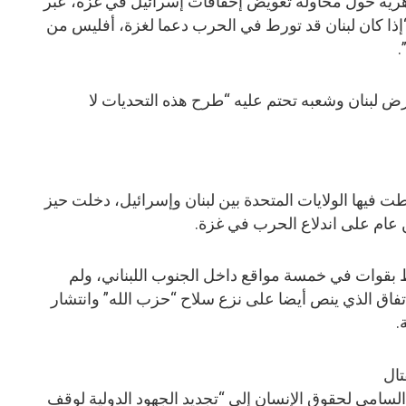
رية حول محاولة تعويض إخفاقات إسرائيل في غزة، عبر
 “إذا كان لبنان قد تورط في الحرب دعما لغزة، أفليس من
.
 لبنان وشعبه تحتم عليه “طرح هذه التحديات لا
 فيها الولايات المتحدة بين لبنان وإسرائيل، دخلت حيز
ظ بقوات في خمسة مواقع داخل الجنوب اللبناني، ولم
اتفاق الذي ينص أيضا على نزع سلاح “حزب الله” وانتشار
.
تال
السامي لحقوق الإنسان إلى “تجديد الجهود الدولية لوقف