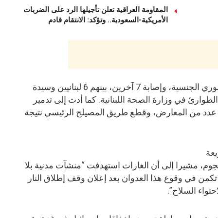
المقاومة العراقية تعلن تأجيلها الرد على الضربات
الأمريكية-السعودية.. وتؤكد: الانتقام قادم
أسفرت الغارات عن مقتل شخص سوري الجنسية، وإصابة 7 آخرين، بينهم 6 لبنانيين وسيدة
طوارئ في وزارة الصحة اللبنانية. كما أدت إلى تدمير
 عدد من المعارض، وقطع طريق المصيلح الرئيسي نتيجة
يعة
هجوم، مشيرا إلى أن الغارات استهدفت “منشآت مدنية بلا
تكمن في وقوع هذا العدوان بعد إعلان وقف إطلاق النار
تواء السلاح”.