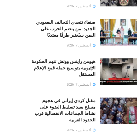
أغسطس 7, 2026
صنعاء تتحدى التحالف السعودي
الجديد: من ينضم للحرب على
اليمن سيُعتبر طرفًا معتديًا
أغسطس 7, 2026
هيومن رايتس ووتش تتهم الحكومة
الإثيوبية بتوسيع حملة قمع الإعلام
المستقل
أغسطس 7, 2026
مقتل كردي إيراني في هجوم
مسلح يعيد تسليط الضوء على
نشاط الجماعات الانفصالية قرب
الحدود الغربية
أغسطس 7, 2026