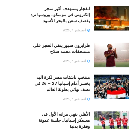
انفجار يستهدف أكبر متجر
إلكترونى فى موسكو.. وروسيا ترد
بقصف سفن بالبحر الأسود
أغسطس 7, 2026
طرابزون سبور ينفي الحجز على
مستحقات محمد صلاح
أغسطس 7, 2026
منتخب ناشئات مصر لكرة اليد
يخسر أمام إسبانيا 27 – 26 فى
نصف نهائى بطولة العالم
أغسطس 7, 2026
الأهلي ينهي مرانه الأول فى
معسكر إسبانيا.. جلسة عموتة
وفقرة بدنية