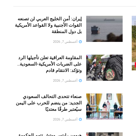
إيران: أمن الخليج العربي لن تصنعه
القوات الأجنبية ولا القواعد الأمريكية
بل دول المنطقة
أغسطس 7, 2026
المقاومة العراقية تعلن تأجيلها الرد
على الضربات الأمريكية-السعودية..
وتؤكد: الانتقام قادم
أغسطس 7, 2026
صنعاء تتحدى التحالف السعودي
الجديد: من ينضم للحرب على اليمن
سيُعتبر طرفًا معتديًا
أغسطس 7, 2026
هيومن رايتس ووتش تتهم الحكومة