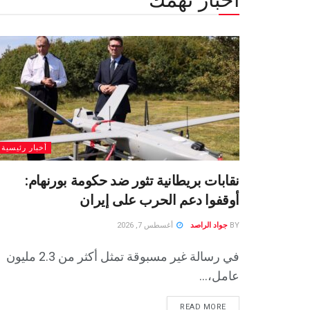
أخبار رئيسية
نقابات بريطانية تثور ضد حكومة بورنهام:
أوقفوا دعم الحرب على إيران
BY
جواد الراصد
أغسطس 7, 2026
في رسالة غير مسبوقة تمثل أكثر من 2.3 مليون
عامل،...
READ MORE