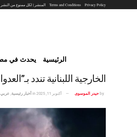
Privacy Policy
Terms and Conditions
المنشر | لكل ممنوع من النشر
الرئيسية
يحدث في مص
الخارجية اللبنانية تندد بـ”الع
by
حيدر الموسوى
أكتوبر 11, 2025
in
أخبار رئيسية
,
عربي