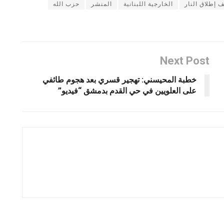
 إطلاق النار
الخارجية اللبنانية
المنشر
حزب الله
Next Post
خطبة المحيسني: تهجير قسري بعد هجوم طائفي
على العلويين في حي القدم بدمشق “فيديو”