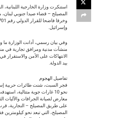
استنكرت وزارة الخارجية اللبنانية، ا
المصيلح – قضاء صيدا جنوبي لبنان، معت
وإسرائيل.
وفي بيان رسمي، أدانت الوزارة ما وص
منشآت مدنية ومرافق تجارية في منط
الانتهاكات على الأمن والاستقرار في
بيد الدولة.
تفاصيل الهجوم
فجر السبت، شنت طائرات حربية إسر
معارض لصيانة الجرافات والآليات الثق
على طريق المصيلح – النجارية، قرب
المصيلح، التي تبعد نحو كيلومترين 