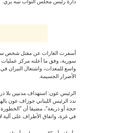
دارة رئيس مجلس النواب نبيه بري.
سورية، وفق ما أعلنه مركز عمليات ال
واسع للمعدات، واشتعال النيران في
الأضرار الجسيمة.
الرئيس عون: استهداف مدنيين بلا ذر
ندد الرئيس اللبناني جوزاف عون بال
حجة أو ذريعة”، مضيفا أن “الخطورة 
في غزة، واتفاق الأطراف على آلية لاح