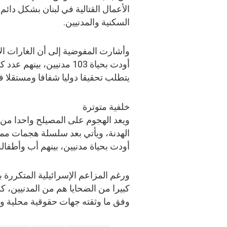
الأعمال القتالية في لبنان بشكل دا
السكنية والمدنيين.
وأشارت المفوضية إلى أن الغارات ال
أودت بحياة 103 مدنيين، ب
يتطلب تحقيقا دوليا شفافا ومستقلا في
خلفية متوترة
ويعد الهجوم على المصيلح واحدا من 
الهدنة، ويأتي بعد سلسلة هجمات مماث
أودت بحياة مدنيين، بينهم أب وأطفاله 
ورغم المزاعم الإسرائيلية المتكررة 
كبيرا من الضحايا هم من المدنيين، 
وفق ما وثقته جهات حقوقية محلية ود