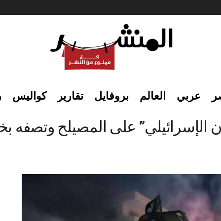
ر
عربي
العالم
بروفايل
تقارير
كواليس
ر
دوان الإسرائيلي” على المصيلح وتصفه بخرق