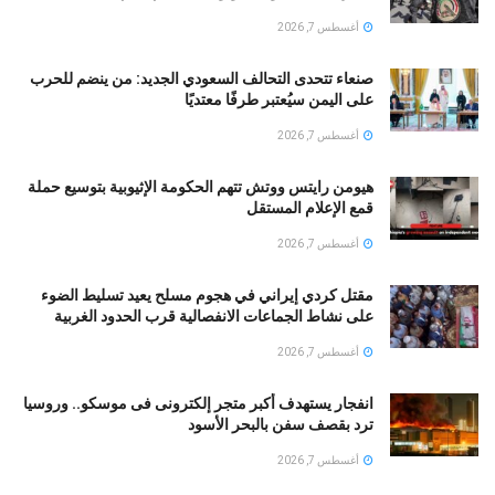
أغسطس 7, 2026
صنعاء تتحدى التحالف السعودي الجديد: من ينضم للحرب
على اليمن سيُعتبر طرفًا معتديًا
أغسطس 7, 2026
هيومن رايتس ووتش تتهم الحكومة الإثيوبية بتوسيع حملة
قمع الإعلام المستقل
أغسطس 7, 2026
مقتل كردي إيراني في هجوم مسلح يعيد تسليط الضوء
على نشاط الجماعات الانفصالية قرب الحدود الغربية
أغسطس 7, 2026
انفجار يستهدف أكبر متجر إلكترونى فى موسكو.. وروسيا
ترد بقصف سفن بالبحر الأسود
أغسطس 7, 2026