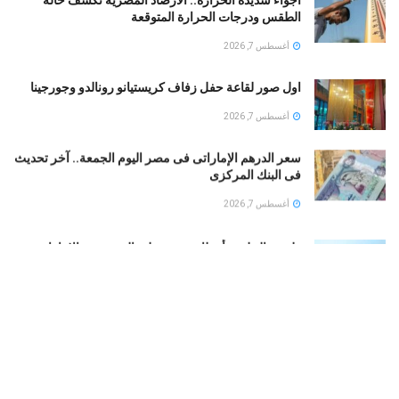
الطقس ودرجات الحرارة المتوقعة
أغسطس 7, 2026
اول صور لقاعة حفل زفاف كريستيانو رونالدو وجورجينا
أغسطس 7, 2026
سعر الدرهم الإماراتى فى مصر اليوم الجمعة.. آخر تحديث
فى البنك المركزى
أغسطس 7, 2026
طقس الخليج.. أمطار رعدية على السعودية والإمارات..
وشديد الحرارة فى الكويت
أغسطس 7, 2026
بوتين يخطط لهجوم بري على دول الناتو.. تعرف على
التفاصيل
أغسطس 7, 2026