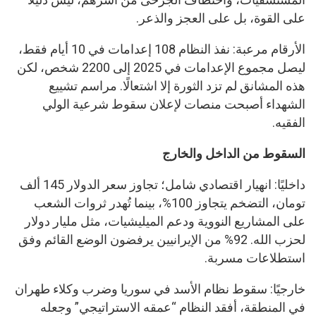
على القوة، بل على العجز والذعر.
الأرقام مرعبة: نفذ النظام 108 إعدامات في 10 أيام فقط،
ليصل مجموع الإعدامات في 2025 إلى 2200 شخص، لكن
هذه المشانق لم تزد الثورة إلا اشتعالًا. مراسم تشييع
الشهداء أصبحت منصات لإعلان سقوط شرعية الولي
الفقيه.
السقوط من الداخل والخارج
داخليًا: انهيار اقتصادي شامل؛ تجاوز سعر الدولار 145 ألف
تومان، التضخم يتجاوز 100%، بينما تُهدر ثروات الشعب
على المشاريع النووية ودعم الميليشيات، مثل مليار دولار
لحزب الله. 92% من الإيرانيين يرفضون الوضع القائم وفق
استطلاعات مسربة.
خارجيًا: سقوط نظام الأسد في سوريا وضرب وكلاء طهران
في المنطقة، أفقد النظام “عمقه الاستراتيجي” وجعله