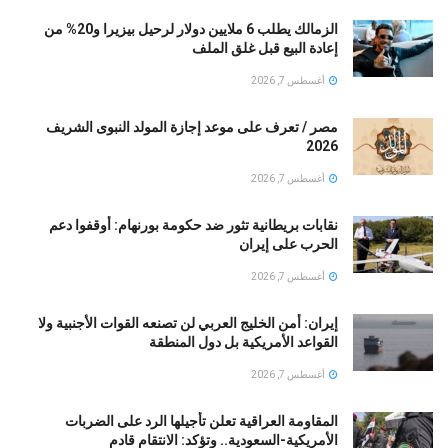
الزمالك يطلب 6 ملايين دولار لرحيل بيزيرا و20% من
إعادة البيع قبل غلق الملف
أغسطس 7, 2026
مصر / تعرف على موعد إجازة المولد النبوى الشريف
2026
أغسطس 7, 2026
نقابات بريطانية تثور ضد حكومة بورنهام: أوقفوا دعم
الحرب على إيران
أغسطس 7, 2026
إيران: أمن الخليج العربي لن تصنعه القوات الأجنبية ولا
القواعد الأمريكية بل دول المنطقة
أغسطس 7, 2026
المقاومة العراقية تعلن تأجيلها الرد على الضربات
الأمريكية-السعودية.. وتؤكد: الانتقام قادم