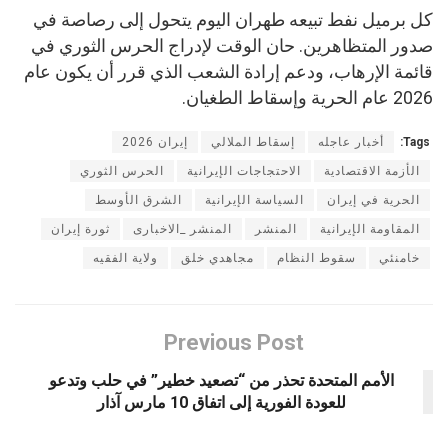
كل برميل نفط تبيعه طهران اليوم يتحول إلى رصاصة في
صدور المتظاهرين. حان الوقت لإدراج الحرس الثوري في
قائمة الإرهاب، ودعم إرادة الشعب الذي قرر أن يكون عام
2026 عام الحرية وإسقاط الطغيان.
Tags:
أخبار عاجله
إسقاط الملالي
إيران 2026
الأزمة الاقتصادية
الاحتجاجات الإيرانية
الحرس الثوري
الحرية في إيران
السياسة الإيرانية
الشرق الأوسط
المقاومة الإيرانية
المنشر
المنشر _الاخبارى
ثورة إيران
خامنئي
سقوط النظام
مجاهدي خلق
ولاية الفقيه
Previous Post
الأمم المتحدة تحذر من “تصعيد خطير” في حلب وتدعو
للعودة الفورية إلى اتفاق 10 مارس آذار