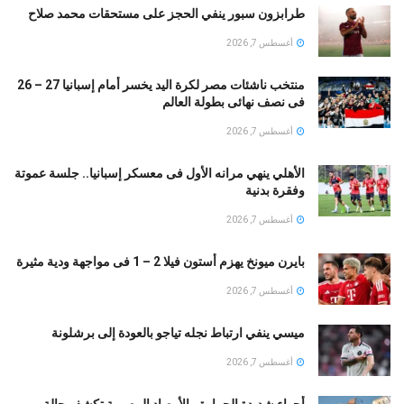
طرابزون سبور ينفي الحجز على مستحقات محمد صلاح
أغسطس 7, 2026
منتخب ناشئات مصر لكرة اليد يخسر أمام إسبانيا 27 – 26
فى نصف نهائى بطولة العالم
أغسطس 7, 2026
الأهلي ينهي مرانه الأول فى معسكر إسبانيا.. جلسة عموتة
وفقرة بدنية
أغسطس 7, 2026
بايرن ميونخ يهزم أستون فيلا 2 – 1 فى مواجهة ودية مثيرة
أغسطس 7, 2026
ميسي ينفي ارتباط نجله تياجو بالعودة إلى برشلونة
أغسطس 7, 2026
أجواء شديدة الحرارة.. الأرصاد المصرية تكشف حالة