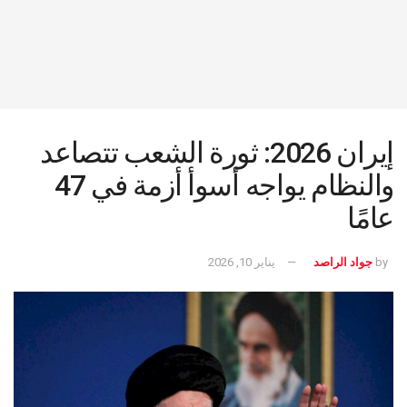
إيران 2026: ثورة الشعب تتصاعد
والنظام يواجه أسوأ أزمة في 47
عامًا
by
جواد الراصد
يناير 10, 2026