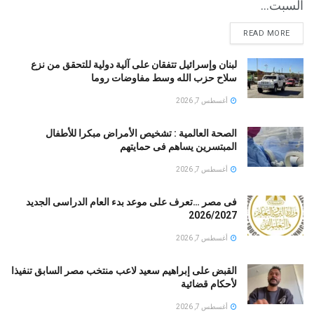
السبت...
READ MORE
لبنان وإسرائيل تتفقان على آلية دولية للتحقق من نزع
سلاح حزب الله وسط مفاوضات روما
أغسطس 7, 2026
الصحة العالمية : تشخيص الأمراض مبكرا للأطفال
المبتسرين يساهم فى حمايتهم
أغسطس 7, 2026
فى مصر …تعرف على موعد بدء العام الدراسى الجديد
2026/2027
أغسطس 7, 2026
القبض على إبراهيم سعيد لاعب منتخب مصر السابق تنفيذا
لأحكام قضائية
أغسطس 7, 2026