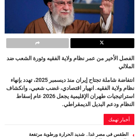
الفصل الأخير من عمر نظام ولاية الفقيه وثورة الشعب ضد
الملالي
انتفاضة شاملة تجتاح إيران منذ ديسمبر 2025، تهدد بإنهاء
نظام ولاية الفقيه. انهيار اقتصادي، غضب شعبي، وانكشاف
استراتيجيات طهران الإقليمية يجعل 2026 عام إسقاط
النظام ودعم البديل الديمقراطي.
أخبار تهمك
الطقس فى مصر غدا.. شديد الحرارة ورطوبة مرتفعة