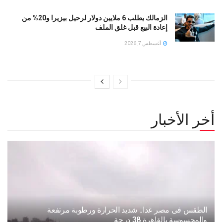
الزمالك يطلب 6 ملايين دولار لرحيل بيزيرا و20% من
إعادة البيع قبل غلق الملف
أغسطس 7, 2026
أخر الأخبار
الطقس فى مصر غدا.. شديد الحرارة ورطوبة مرتفعة
والمحسوسة بالقاهرة 38 درجة