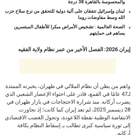
والمحسوسة بالقاهرة 38 درجة
لبنان وإسرائيل تتفقان على آلية دولية للتحقق من نزع سلاح حزب
الله وسط مفاوضات روما
الصحة العالمية : تشخيص الأمراض مبكرا للأطفال المبتسرين
يساهم فى حمايتهم
إيران 2026: الفصل الأخير من عمر نظام ولاية الفقيه
واهم من يظن أن نظام الملالي في طهران، بخبرته الممتدة
لـ47 عامًا في القمع، قادر على احتواء الإعصار الشعبي الذي
يضرب أركانه. منذ شرارة الاحتجاجات في بازار طهران في
28 ديسمبر 2025، لم تعد إيران كما كانت؛ إذ تجاوزت
الانتفاضة الوطنية نقطة اللاعودة، وتحول الغضب الاقتصادي
إلى ثورة سياسية كبرى تطالب بـ إسقاط النظام بكافة
أركانه.