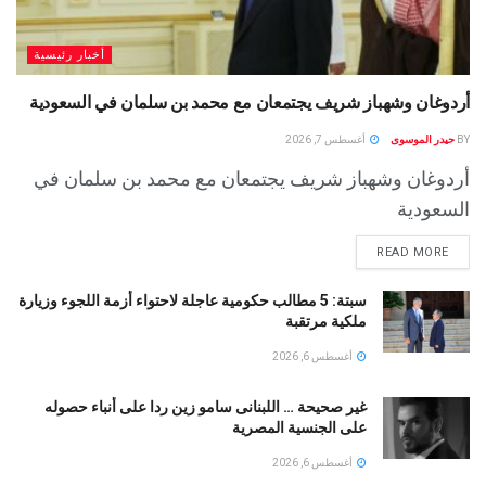
أخبار رئيسية
أردوغان وشهباز شريف يجتمعان مع محمد بن سلمان في السعودية
BY
حيدر الموسوى
أغسطس 7, 2026
أردوغان وشهباز شريف يجتمعان مع محمد بن سلمان في
السعودية
READ MORE
سبتة: 5 مطالب حكومية عاجلة لاحتواء أزمة اللجوء وزيارة
ملكية مرتقبة
أغسطس 6, 2026
غير صحيحة … اللبنانى سامو زين ردا على أنباء حصوله
على الجنسية المصرية
أغسطس 6, 2026