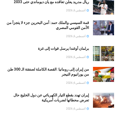
ريال مدريد يعلن تعاقده مع يان ديوماندي حتى 2033
أغسطس 6, 2026
قمة السيسي والملك حمد: أمن البحرين جزء لا يتجزأ من
الأمن القومي المصري
أغسطس 6, 2026
برلمان أوغندا يرسل قوات إلى غزة
أغسطس 6, 2026
من إيران إلى رومانيا: القصة الكاملة لصفقة الـ 300 طن
من يورانيوم النيجر
أغسطس 6, 2026
إيران تهدد بقطع التيار الكهربائي عن دول الخليج حال
تعرض محطاتها لضربات أمريكية
أغسطس 6, 2026