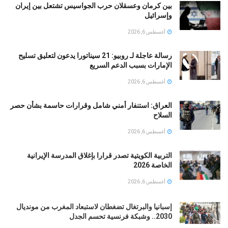
بين كرمان وعسقلان حرب الجواسيس تشتعل بين إيران
وإسرائيل
أغسطس 6, 2026
رسالة عاجلة لـ روبيو: 21 سيناتورا يدعون لتعليق تسليح
الإمارات بسبب الدعم السريع
أغسطس 6, 2026
العراق: استنفار أمني شامل وقرارات حاسمة بشأن حصر
السلاح
أغسطس 6, 2026
التربية الكويتية تصدر قرارا بإغلاق المدرسة الإيرانية
الخاصة 2026
أغسطس 6, 2026
إسبانيا والبرتغال تضغطان لاستبعاد المغرب من مونديال
2030.. وشبكة فرنسية تحسم الجدل