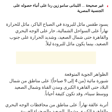
غير صحيحة … اللبنانى سامو زين ردا على أنباء حصوله على
الجنسية المصرية
​يسود طقس مائل للبرودة في الصباح الباكر، مائل للحرارة
نهاراً على السواحل الشمالية، حار على الوجه البحري
والقاهرة حتى شمال الصعيد، وشديد الحرارة على جنوب
الصعيد، بينما يكون مائل للبرودة ليلاً.
​الظواهر الجوية المتوقعة
​شبورة مائية (من 4 إلى 9 صباحاً): على مناطق من شمال
البلاد حتى القاهرة الكبرى ومدن القناة وشمال الصعيد
ووسط سيناء، وقد تكون كثيفة أحياناً.
​أتربة عالقة نهاراً: على مناطق من محافظات الوجه البحري
والقاهرة الكبرى وشمال الصعيد والصحراء الغربية.