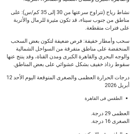
​نشاط رياح (تتراوح سرعتها من 30 إلى 35 كم/س): على
مناطق من جنوب سيناء، قد تكون مثيرة للرمال والأتربة
على فترات متقطعة.
​سحب وأمطار خفيفة: فرص ضعيفة لتكون بعض السحب
المنخفضة على مناطق متفرقة من السواحل الشمالية
والوجه البحري والقاهرة الكبرى ومدن القناة، وقد ينتج عنها
سقوط رذاذ خفيف بشكل عشوائي على بعض المناطق.
درجات الحرارة العظمى والصغرى المتوقعة اليوم الأحد 12
أبريل 2026
الطقس فى القاهرة
العظمى 29 درجة.
الصغرى 16 درجة.