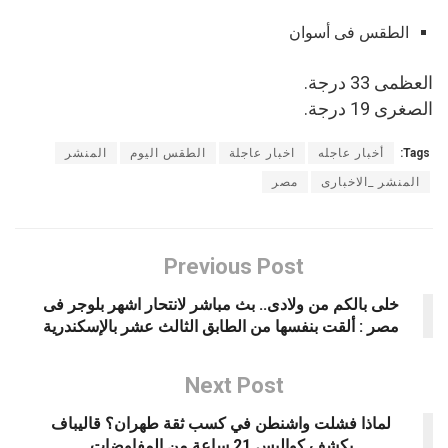
الطقس فى أسوان
العظمى 33 درجة.
الصغرى 19 درجة.
Tags:
أخبار عاجله
اخبار عاجلة
الطقس اليوم
المنشر
المنشر _الاخبارى
مصر
Previous Post
خلى بالكم من ولادى.. بث مباشر لانتحار اشهر بلوجر فى
مصر : ألقت بنفسها من الطابق الثالث عشر بالإسكندرية
Next Post
لماذا فشلت واشنطن في كسب ثقة طهران؟ قاليباف
يكشف كواليس 21 ساعة من المفاوضات