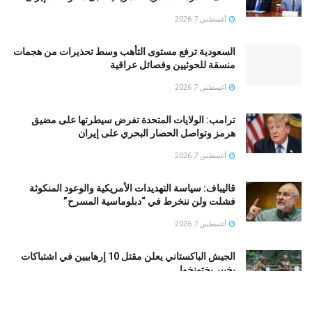
أغسطس 7, 2026
السعودية ترفع مستوى التأهب وسط تحذيرات من هجمات
منسقة للحوثيين وفصائل عراقية
أغسطس 7, 2026
ترامب: الولايات المتحدة تفرض سيطرتها على مضيق
هرمز وتواصل الحصار البحري على إيران
أغسطس 7, 2026
قالیباف: سياسة التهديدات الأمريكية والوعود المنكوثة
فشلت ولن ننخرط في “دبلوماسية المسرح”
أغسطس 7, 2026
الجيش الباكستاني يعلن مقتل 10 إرهابيين في اشتباكات
بخيبر بختونخوا
أغسطس 7, 2026