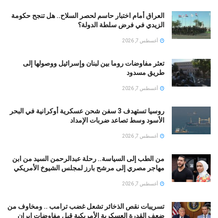
العراق أمام اختبار حاسم لحصر السلاح.. هل تنجح حكومة
الزيدي في فرض سلطة الدولة؟
أغسطس 7, 2026
تعثر مفاوضات روما بين لبنان وإسرائيل ووصولها إلى
طريق مسدود
أغسطس 7, 2026
روسيا تستهدف 3 سفن شحن عسكرية أوكرانية في البحر
الأسود وسط تصاعد ضربات الإمداد
أغسطس 7, 2026
من الطب إلى السياسة.. رحلة عبدالرحمن السيد من ابن
مهاجر مصري إلى مرشح بارز لمجلس الشيوخ الأمريكي
أغسطس 7, 2026
تسريبات نقص الذخائر تشعل غضب ترامب .. ومخاوف من
ضعف القدرة العسكرية الأمريكية قبل مفاوضات إيران