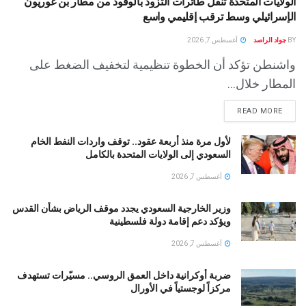
الولايات المتحدة تنقل طائرات التزود بالوقود من مطار بن غوريون
الإسرائيلي وسط ترقب إقليمي واسع
BY
جواد الراصد
أغسطس 7, 2026
واشنطن تؤكد أن الخطوة تنظيمية لتخفيف الضغط على
المطار خلال...
READ MORE
لأول مرة منذ أربعة عقود.. توقف واردات النفط الخام
السعودي إلى الولايات المتحدة بالكامل
أغسطس 7, 2026
وزير الخارجية السعودي يجدد موقف الرياض بشأن القدس
ويؤكد دعم إقامة دولة فلسطينية
أغسطس 7, 2026
ضربة أوكرانية داخل العمق الروسي.. مسيّرات تستهدف
مركزاً لوجستياً في الأورال