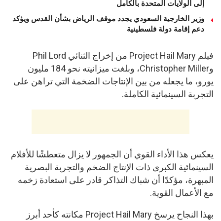
إلى الولايات المتحدة بالكامل
وزير الخارجية السعودي يجدد موقف الرياض بشأن القدس ويؤكد
دعم إقامة دولة فلسطينية
فيلم Project Hail Mary من إخراج الثنائي Phil Lord
وChristopher Miller، وبلغت ميزانيته نحو 184 مليون
يورو، ما يجعله من بين الإنتاجات الضخمة التي تراهن على
التجربة السينمائية الكاملة.
يعكس هذا الأداء القوي أن الجمهور لا يزال متعطشًا للأفلام
السينمائية الكبرى ذات الإنتاج الضخم والتجربة البصرية
المبهرة، مؤكدًا أن شباك التذاكر قادر على استعادة زخمه
مع الأعمال القوية.
بهذا النجاح يرسخ Project Hail Mary مكانته كأحد أبرز