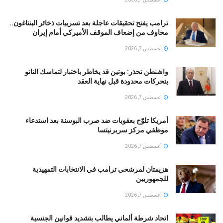
ترامب يفتح تحقيقات عاجلة بعد تسريبات ذخائر البنتاغون..
مخاوف من إضعاف الموقف الأميركي أمام إيران
أغسطس 7, 2026
واشنطن تحذر: بوتين قد يخاطر باختبار لتماسك الناتو
بتحركات محدودة قبل نهاية العقد
أغسطس 7, 2026
أمريكا تلوّح بعقوبات ضد صرب البوسنة بعد استدعاء
موظفي مركز سربرنيتسا
أغسطس 7, 2026
هزيمتان لمرشحي ترامب في الانتخابات التمهيدية
للجمهوريين
أغسطس 7, 2026
اتحاد شرطة ألماني يطالب بتشديد قوانين الجنسية