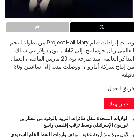
وصلت إيرادات فيلم Project Hail Mary من بطولة النجم
العالمى ريان جوسلينج، إلى 442 مليون دولار في شباك
التذاكر العالمى منذ طرحه يوم 20 مارس الماضى، العمل
من إنتاج شركة أمازون، ووصلت مدته إلى ساعتين و36
دقيقة
فريق العمل
أخبار تهمك
الولايات المتحدة تنقل طائرات التزود بالوقود من مطار بن
غوريون الإسرائيلي وسط ترقب إقليمي واسع
لأول مرة منذ أربعة عقود.. توقف واردات النفط الخام السعودي