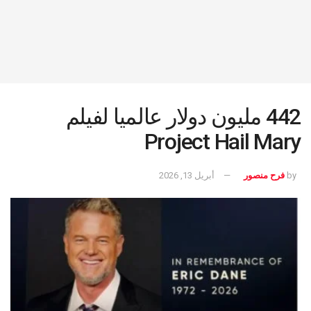
442 مليون دولار عالميا لفيلم
Project Hail Mary
by
فرح منصور
أبريل 13, 2026