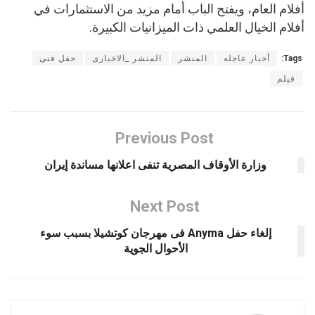
أفلام العام، ويفتح الباب أمام مزيد من الاستثمارات في
أفلام الخيال العلمي ذات الميزانيات الكبيرة.
Tags:
أخبار عاجله
المنشر
المنشر _الاخبارى
حفل فنى
فيلم
Previous Post
وزارة الأوقاف المصرية تنفى اعلانها مساندة إيران
Next Post
إلغاء حفل Anyma فى مهرجان كوتشيلا بسبب سوء
الأحوال الجوية