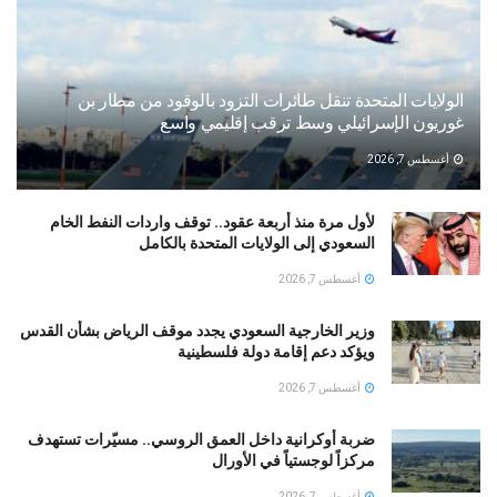
الولايات المتحدة تنقل طائرات التزود بالوقود من مطار بن
غوريون الإسرائيلي وسط ترقب إقليمي واسع
أغسطس 7, 2026
لأول مرة منذ أربعة عقود.. توقف واردات النفط الخام
السعودي إلى الولايات المتحدة بالكامل
أغسطس 7, 2026
وزير الخارجية السعودي يجدد موقف الرياض بشأن القدس
ويؤكد دعم إقامة دولة فلسطينية
أغسطس 7, 2026
ضربة أوكرانية داخل العمق الروسي.. مسيّرات تستهدف
مركزاً لوجستياً في الأورال
أغسطس 7, 2026