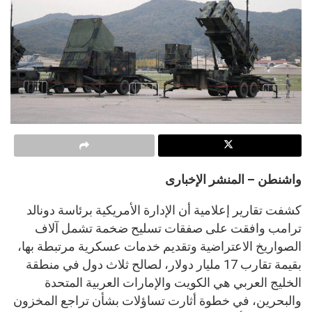
واشنطن – المنشر الإخبارى
كشفت تقارير إعلامية أن الإدارة الأمريكية برئاسة دونالد
ترامب وافقت على صفقات تسليح ضخمة تشمل آلاف
الصواريخ الاعتراضية وتقديم خدمات عسكرية مرتبطة بها،
بقيمة تقارب 17 مليار دولار، لصالح ثلاث دول في منطقة
الخليج العربي هي الكويت والإمارات العربية المتحدة
والبحرين، في خطوة أثارت تساؤلات بشأن تراجع المخزون