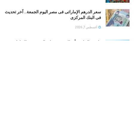
سعر الدرهم الإماراتى فى مصر اليوم الجمعة.. آخر تحديث
فى البنك المركزى
أغسطس 7, 2026
طقس الخليج.. أمطار رعدية على السعودية والإمارات..
وشديد الحرارة فى الكويت
أغسطس 7, 2026
بوتين يخطط لهجوم بري على دول الناتو.. تعرف على
التفاصيل
أغسطس 7, 2026
LOAD MORE