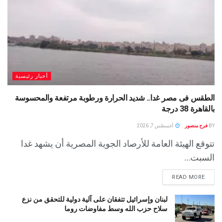
أخبار رئيسية
الطقس فى مصر غدا.. شديد الحرارة ورطوبة مرتفعة والمحسوسة
بالقاهرة 38 درجة
BY
فرح منصور
أغسطس 7, 2026
تتوقع الهيئة العامة للأرصاد الجوية المصرية أن يشهد غدا
السبت...
READ MORE
لبنان وإسرائيل تتفقان على آلية دولية للتحقق من نزع
سلاح حزب الله وسط مفاوضات روما