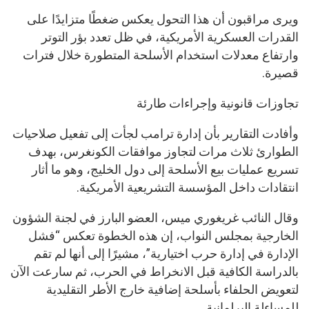
ويرى مراقبون أن هذا التحول يعكس ضغطًا متزايدًا على
القدرات العسكرية الأمريكية، في ظل تعدد بؤر التوتر
وارتفاع معدلات استخدام الأسلحة المتطورة خلال فترات
قصيرة.
تجاوزات قانونية وإجراءات طارئة
وأفادت التقارير بأن إدارة ترامب لجأت إلى تفعيل صلاحيات
الطوارئ ثلاث مرات لتجاوز موافقات الكونغرس، بهدف
تسريع عمليات بيع الأسلحة إلى دول الخليج، وهو ما أثار
انتقادات داخل المؤسسة التشريعية الأمريكية.
وقال النائب غريغوري ميس، العضو البارز في لجنة الشؤون
الخارجية بمجلس النواب، إن هذه الخطوة تعكس “فشل
الإدارة في إدارة حرب اختيارية”، مشيرًا إلى أنها لم تقم
بالدراسة الكافية قبل الانخراط في الحرب، ثم سارعت الآن
لتعويض الحلفاء بأسلحة إضافية خارج الأطر التقليدية
للمساءلة البرلمانية.