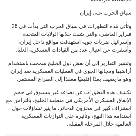
سياق الحرب على إيران
وتأتي هذه التطورات في سياق الحرب التي بدأت في 28
فبراير الماضي، والتي شنت خلالها الولايات المتحدة
وإسرائيل ضربات جوية استهدفت مواقع داخل إيران،
وأسفرت عن اغتيال عدد من القيادات العسكرية العليا.
وتشير التقارير إلى أن بعض دول الخليج سمحت باستخدام
أراضيها ومجالها الجوي في العمليات العسكرية ضد إيران،
وهو ما يضيف بعدًا إقليميًا معقدًا إلى الصراع المستمر.
تكشف هذه التطورات عن تصاعد غير مسبوق في حجم
الإنفاق العسكري الأمريكي في منطقة الخليج، بالتزامن مع
استنزاف كبير في مخزون الذخائر، ما يثير تساؤلات حول
استدامة هذا النهج، وتأثيره على التوازنات العسكرية
العالمية خلال المرحلة المقبلة.