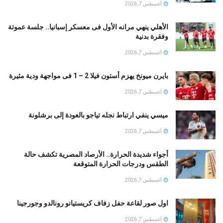
أغسطس 7, 2026
الأهلي ينهي مرانه الأول فى معسكر إسبانيا.. جلسة عموتة
وفقرة بدنية
أغسطس 7, 2026
بايرن ميونخ يهزم أستون فيلا 2 – 1 فى مواجهة ودية مثيرة
أغسطس 7, 2026
ميسي ينفي ارتباط نجله تياجو بالعودة إلى برشلونة
أغسطس 7, 2026
أجواء شديدة الحرارة.. الأرصاد المصرية تكشف حالة
الطقس ودرجات الحرارة المتوقعة
أغسطس 7, 2026
اول صور لقاعة حفل زفاف كريستيانو رونالدو وجورجينا
أغسطس 7, 2026