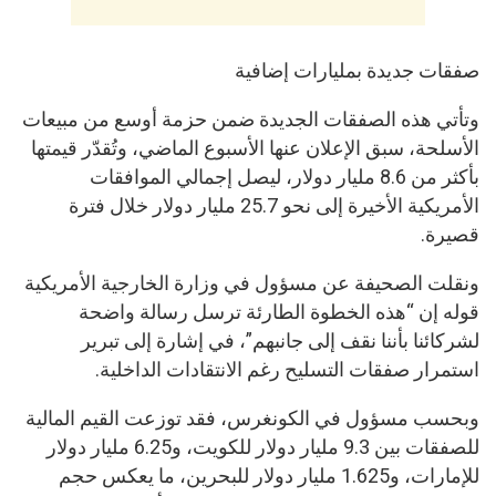
صفقات جديدة بمليارات إضافية
وتأتي هذه الصفقات الجديدة ضمن حزمة أوسع من مبيعات
الأسلحة، سبق الإعلان عنها الأسبوع الماضي، وتُقدّر قيمتها
بأكثر من 8.6 مليار دولار، ليصل إجمالي الموافقات
الأمريكية الأخيرة إلى نحو 25.7 مليار دولار خلال فترة
قصيرة.
ونقلت الصحيفة عن مسؤول في وزارة الخارجية الأمريكية
قوله إن “هذه الخطوة الطارئة ترسل رسالة واضحة
لشركائنا بأننا نقف إلى جانبهم”، في إشارة إلى تبرير
استمرار صفقات التسليح رغم الانتقادات الداخلية.
وبحسب مسؤول في الكونغرس، فقد توزعت القيم المالية
للصفقات بين 9.3 مليار دولار للكويت، و6.25 مليار دولار
للإمارات، و1.625 مليار دولار للبحرين، ما يعكس حجم