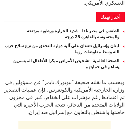
العسكري الأمريكي.
أخبار تهمك
الطقس فى مصر غدا.. شديد الحرارة ورطوبة مرتفعة
والمحسوسة بالقاهرة 38 درجة
لبنان وإسرائيل تتفقان على آلية دولية للتحقق من نزع سلاح حزب
الله وسط مفاوضات روما
الصحة العالمية : تشخيص الأمراض مبكرا للأطفال المبتسرين
يساهم فى حمايتهم
وبحسب ما نقلته صحيفة “نيويورك تايمز” عن مسؤولين في
وزارة الخارجية الأمريكية والكونغرس، فإن عمليات التصدير
تم اعتمادها رغم مؤشرات على انخفاض كبير في مخزون
الولايات المتحدة من الذخائر، نتيجة الحرب الأخيرة التي
خاضتها واشنطن بالتعاون مع إسرائيل ضد إيران.