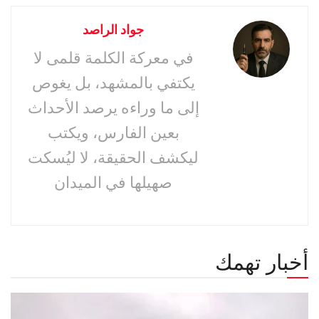
جواد الراصد
في معركة الكلمة قلمى لا
يكتفي بالمشهد، بل يغوص
إلى ما وراءه يرصد الأحداث
بعين الفارس، ويكتب
ليكشف الحقيقة، لا ليُسكت
صهيلها في الميدان
أخبار تهمك