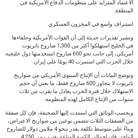
الاعتماد المتزايد على منظومات الدفاع الأمريكية في
المنطقة.
استنزاف واسع في المخزون العسكري
وتشير تقديرات حديثة إلى أن القوات الأمريكية وحلفاءها
في الخليج استهلكوا أكثر من 1,300 صاروخ باتريوت
أمريكي، إلى جانب نحو 600 صاروخ استخدمتها دول خليجية
خلال الحرب التي استمرت 40 يومًا على إيران.
وتوضح البيانات أن الإنتاج السنوي الأمريكي من صواريخ
باتريوت لا يتجاوز 600 صاروخ فقط، ما يعني أن حجم
الاستهلاك خلال فترة الحرب يعادل ما يقرب من ثلاث
سنوات من الإنتاج الكامل لهذه المنظومة.
وبحسب الوثائق التي استندت إليها الصحيفة، فإن كل صفقة
من الصفقات الثلاث تتضمن نوعين من صواريخ الاعتراض،
وبناءً على متوسط تكلفة يقدر بنحو 4 ملايين دولار للصاروخ
الواحد، فإن إجمالي الكمية المباعة يقترب من 4,250