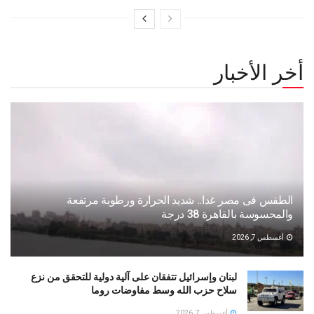
أخر الأخبار
الطقس فى مصر غدا.. شديد الحرارة ورطوبة مرتفعة
والمحسوسة بالقاهرة 38 درجة
أغسطس 7, 2026
لبنان وإسرائيل تتفقان على آلية دولية للتحقق من نزع
سلاح حزب الله وسط مفاوضات روما
أغسطس 7, 2026