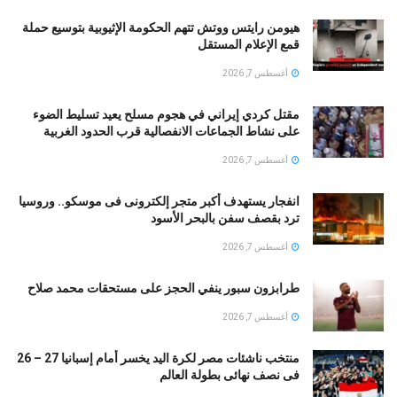
هيومن رايتس ووتش تتهم الحكومة الإثيوبية بتوسيع حملة
قمع الإعلام المستقل
أغسطس 7, 2026
مقتل كردي إيراني في هجوم مسلح يعيد تسليط الضوء
على نشاط الجماعات الانفصالية قرب الحدود الغربية
أغسطس 7, 2026
انفجار يستهدف أكبر متجر إلكترونى فى موسكو.. وروسيا
ترد بقصف سفن بالبحر الأسود
أغسطس 7, 2026
طرابزون سبور ينفي الحجز على مستحقات محمد صلاح
أغسطس 7, 2026
منتخب ناشئات مصر لكرة اليد يخسر أمام إسبانيا 27 – 26
فى نصف نهائى بطولة العالم