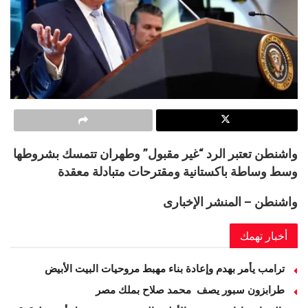
واشنطن تعتبر الرد “غير مقبول” وطهران تتمسك بشروطها
وسط وساطة باكستانية ومقترحات متبادلة معقدة
واشنطن – المنشر الإخبارى
أخبار تهمك
ترامب يأمر بهدم وإعادة بناء مهبط مروحيات البيت الأبيض
طرابزون سبور يصف محمد صلاح بملك مصر