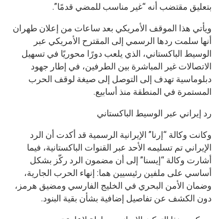
بتعليق مقتضب أنه “غير مناسب للمضي قدمًا”.
ويأتي هذا الموقف الأمريكي بعد ساعات من إعلان طهران
أنها سلمت ردها الرسمي إلى المقترح الأمريكي عبر
الوسيط الباكستاني، الذي يلعب دورًا محوريًا في تسهيل
الاتصالات غير المباشرة بين الطرفين، في إطار جهود
دبلوماسية تهدف إلى التوصل إلى صيغة لوقف الحرب
المستمرة في المنطقة منذ أسابيع.
رد إيراني عبر الوسيط الباكستاني
وكانت وكالة “إرنا” الإيرانية الرسمية قد أكدت أن الرد
الإيراني تم تسليمه الأحد عبر القنوات الباكستانية، فيما
أشارت وكالة “إيسنا” إلى أن مضمون الرد ركّز بشكل
أساسي على ملفين رئيسيين هما: إنهاء الحرب الجارية،
وضمان الأمن البحري في الخليج الفارسي ومضيق هرمز،
دون الكشف عن تفاصيل إضافية بشأن بقية البنود.