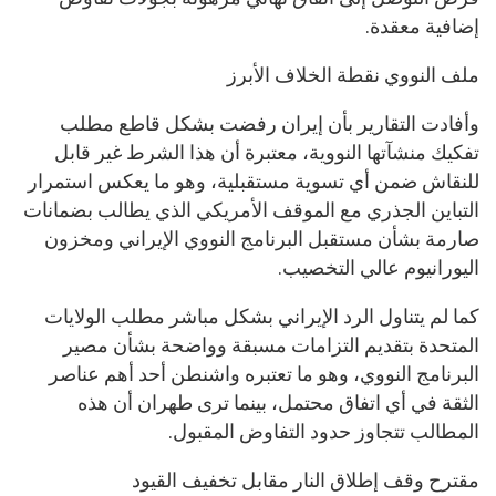
إضافية معقدة.
ملف النووي نقطة الخلاف الأبرز
وأفادت التقارير بأن إيران رفضت بشكل قاطع مطلب
تفكيك منشآتها النووية، معتبرة أن هذا الشرط غير قابل
للنقاش ضمن أي تسوية مستقبلية، وهو ما يعكس استمرار
التباين الجذري مع الموقف الأمريكي الذي يطالب بضمانات
صارمة بشأن مستقبل البرنامج النووي الإيراني ومخزون
اليورانيوم عالي التخصيب.
كما لم يتناول الرد الإيراني بشكل مباشر مطلب الولايات
المتحدة بتقديم التزامات مسبقة وواضحة بشأن مصير
البرنامج النووي، وهو ما تعتبره واشنطن أحد أهم عناصر
الثقة في أي اتفاق محتمل، بينما ترى طهران أن هذه
المطالب تتجاوز حدود التفاوض المقبول.
مقترح وقف إطلاق النار مقابل تخفيف القيود