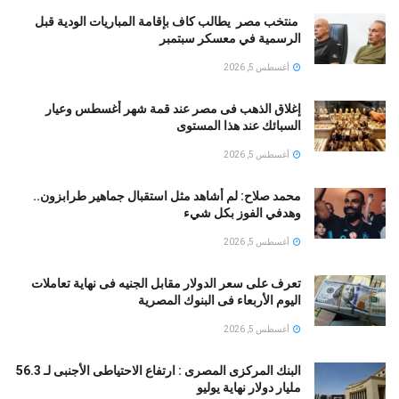
منتخب مصر يطالب كاف بإقامة المباريات الودية قبل
الرسمية في معسكر سبتمبر
أغسطس 5, 2026
إغلاق الذهب فى مصر عند قمة شهر أغسطس وعيار
السبائك عند هذا المستوى
أغسطس 5, 2026
محمد صلاح: لم أشاهد مثل استقبال جماهير طرابزون..
وهدفي الفوز بكل شيء
أغسطس 5, 2026
تعرف على سعر الدولار مقابل الجنيه فى نهاية تعاملات
اليوم الأربعاء فى البنوك المصرية
أغسطس 5, 2026
البنك المركزى المصرى : ارتفاع الاحتياطى الأجنبى لـ 56.3
مليار دولار نهاية يوليو