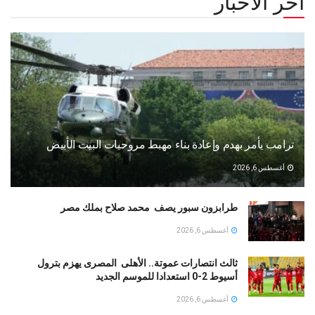
أخر الأخبار
ترامب يأمر بهدم وإعادة بناء مهبط مروحيات البيت الأبيض
أغسطس 6, 2026
طرابزون سبور يصف محمد صلاح بملك مصر
أغسطس 6, 2026
ثالث انتصارات عموتة.. الأهلى المصرى يهزم بترول
أسيوط 2-0 استعدادا للموسم الجديد
أغسطس 6, 2026