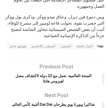
العمل وجمهوره.
وبين دموع فين ديزل، وعناق ميدو ووكر، وذكرى بول ووكر
التي حضرت بقوة، تحولت قاعة لوميير إلى مسرح للوفاء،
أثبت أن بعض القصص السينمائية تتجاوز الشاشة لتصبح
جزءاً من الذاكرة الإنسانية الجماعية.
Tags:
أخبار عاجله
المنشر
المنشر _الاخبارى
هوليود فنان
Previous Post
الصحة العالمية: نعمل مع 22 دولة لاكتشاف مصل
لفيروس هانتا
Next Post
شاكيرا وبورنا بوي يطرحان Dai Dai أغنية كأس العالم