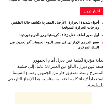
أخبار تهمك
أجواء شديدة الحرارة.. الأرصاد المصرية تكشف حالة الطقس
ودرجات الحرارة المتوقعة
اول صور لقاعة حفل زفاف كريستيانو رونالدو وجورجينا
سعر الدرهم الإماراتى فى مصر اليوم الجمعة.. آخر تحديث فى
البنك المركزى
بداية مؤثرة لكلمة فين ديزل أمام الجمهور
صعد فين ديزل، البالغ من العمر 58 عاماً، إلى خشبة
المسرح وسط تصفيق حار من الجمهور وصناع السينما،
استعداداً لإلقاء كلمة احتفالية بمناسبة هذا الإنجاز التاريخي
للسلسلة.