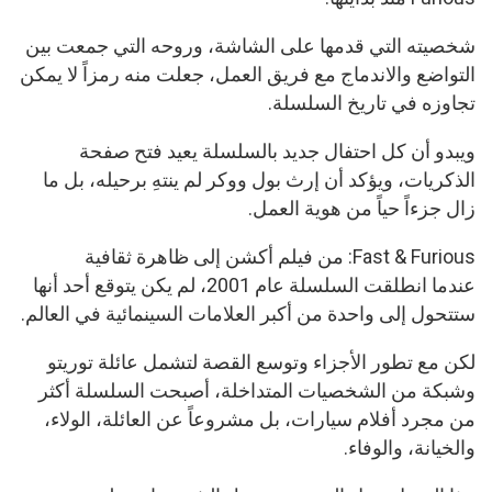
شخصيته التي قدمها على الشاشة، وروحه التي جمعت بين
التواضع والاندماج مع فريق العمل، جعلت منه رمزاً لا يمكن
تجاوزه في تاريخ السلسلة.
ويبدو أن كل احتفال جديد بالسلسلة يعيد فتح صفحة
الذكريات، ويؤكد أن إرث بول ووكر لم ينتهِ برحيله، بل ما
زال جزءاً حياً من هوية العمل.
Fast & Furious: من فيلم أكشن إلى ظاهرة ثقافية
عندما انطلقت السلسلة عام 2001، لم يكن يتوقع أحد أنها
ستتحول إلى واحدة من أكبر العلامات السينمائية في العالم.
لكن مع تطور الأجزاء وتوسع القصة لتشمل عائلة توريتو
وشبكة من الشخصيات المتداخلة، أصبحت السلسلة أكثر
من مجرد أفلام سيارات، بل مشروعاً عن العائلة، الولاء،
والخيانة، والوفاء.