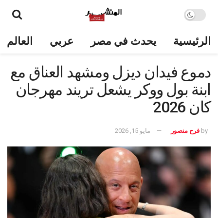
الرئيسية
يحدث في مصر
عربي
العالم
دموع فيدان ديزل ومشهد العناق مع
ابنة بول ووكر يشعل تريند مهرجان
كان 2026
by
فرح منصور
مايو 15, 2026