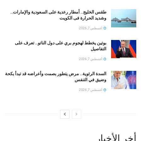
طقس الخليج.. أمطار رعدية على السعودية والإمارات..
وشديد الحرارة فى الكويت
أغسطس 7, 2026
بوتين يخطط لهجوم بري على دول الناتو.. تعرف على
التفاصيل
أغسطس 7, 2026
السدة الرئوية.. مرض يتطور بصمت وأعراضه قد تبدأ بكحة
وضيق في التنفس
أغسطس 7, 2026
أخر الأخبار