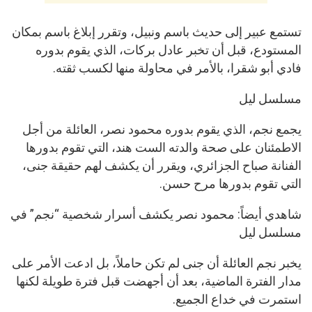
تستمع عبير إلى حديث باسم ونبيل، وتقرر إبلاغ باسم بمكان
المستودع، قبل أن تخبر عادل بركات، الذي يقوم بدوره
فادي أبو شقرا، بالأمر في محاولة منها لكسب ثقته.
مسلسل ليل
يجمع نجم، الذي يقوم بدوره محمود نصر، العائلة من أجل
الاطمئنان على صحة والدته الست هند، التي تقوم بدورها
الفنانة صباح الجزائري، ويقرر أن يكشف لهم حقيقة جنى،
التي تقوم بدورها مرح حسن.
شاهدي أيضاً: محمود نصر يكشف أسرار شخصية “نجم” في
مسلسل ليل
يخبر نجم العائلة أن جنى لم تكن حاملاً، بل ادعت الأمر على
مدار الفترة الماضية، بعد أن أجهضت قبل فترة طويلة لكنها
استمرت في خداع الجميع.