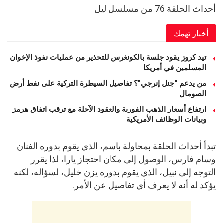
أحداث الحلقة 76 من مسلسل ليل
أخبار تهمك
تيد كروز يقود جلسة بالكونغرس للتحذير من عمليات نفوذ الإخوان
المسلمين في أمريكا
من يدعم “جنل إنرجي”؟ تفاصيل السيطرة التركية على نفط أرض
الصومال
ارتفاع أسعار الذهب الفورية والعقود الآجلة مع ترقب اتفاق هرمز
وبيانات الوظائف الأمريكية
تبدأ أحداث الحلقة بمحاولة باسم، الذي يقوم بدوره الفنان
وسام فارس، الوصول إلى مكان احتجاز يارا، لذا يقرر
التوجه إلى نبيل، الذي يقوم بدوره يزن خليل، لسؤاله، لكنه
يؤكد له أنه لا يعرف أي تفاصيل عن الأمر.