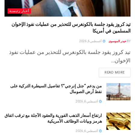
أخبار رئيسية
تيد كروز يقود جلسة بالكونغرس للتحذير من عمليات نفوذ الإخوان
المسلمين في أمريكا
BY
حيدر الموسوى
أغسطس 6, 2026
تيد كروز يقود جلسة بالكونغرس للتحذير من عمليات نفوذ
الإخوان...
READ MORE
من يدعم “جنل إنرجي”؟ تفاصيل السيطرة التركية على
نفط أرض الصومال
أغسطس 6, 2026
ارتفاع أسعار الذهب الفورية والعقود الآجلة مع ترقب اتفاق
هرمز وبيانات الوظائف الأمريكية
أغسطس 6, 2026