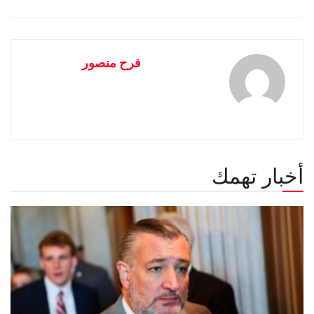
فرح منصور
أخبار تهمك