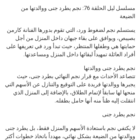
مسلسل ليل الحلقة 76: نجم يطرد جنى ووالدتها من
الضيعة
يستسلم نجم لضغوط ورد، التي تقوم بدورها الفنانة كارمن
بصيبص، ويوافق على بقاء جيهان داخل المنزل من أجل
حمايتها هي وطفلها المنتظر، حيث تبدأ ورد في تعريفها على
أفراد العائلة تمهيداً لبقائها داخل المنزل ومساعدتها.
نجم يطرد جنى ووالدتها
تتصاعد الأحداث مع قرار نجم النهائي بطرد جنى، حيث
يجبرها ووالدتها فريدة على التوقيع والتنازل عن الأسهم التي
منحها لها سابقاً لإتمام الطلاق، بالإضافة إلى المنزل الذي
انتقلت إليه ظناً منه أنها حامل بطفله.
نجم يطرد جنى
لا يكتفي نجم باستعادة الأسهم والمنزل فقط، بل يطرد جنى
ووالدتها من الضيعة بشكل نهائي، مهدداً باتخاذ خطوات أكثر