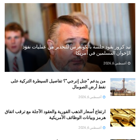
تيد كروز يقود جلسة بالكونغرس للتحذير من عمليات نفوذ
الإخوان المسلمين في أمريكا
أغسطس 6, 2026
من يدعم “جنل إنرجي”؟ تفاصيل السيطرة التركية على
نفط أرض الصومال
أغسطس 6, 2026
ارتفاع أسعار الذهب الفورية والعقود الآجلة مع ترقب اتفاق
هرمز وبيانات الوظائف الأمريكية
أغسطس 6, 2026