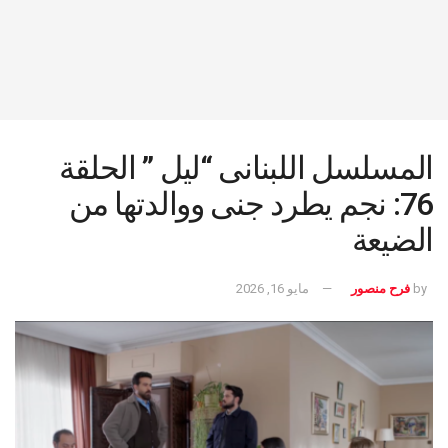
المسلسل اللبنانى “ليل ” الحلقة
76: نجم يطرد جنى ووالدتها من
الضيعة
by
فرح منصور
مايو 16, 2026