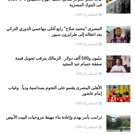
فى البنوك المصرية
أغسطس 6, 2026
المصرى “محمد صلاح” رابع أغلى مهاجمي الدوري التركي
بعد انتقاله إلى طرابزون سبور
أغسطس 6, 2026
مليون و500 ألف دولار.. الزمالك يترقب تحويل قيمة
صفقة حسام عبد المجيد
أغسطس 6, 2026
الأهلى المصرى يقسو على النجوم بسداسية ودياً.. وغياب
إمام عاشور
أغسطس 6, 2026
ترامب يأمر بهدم وإعادة بناء مهبط مروحيات البيت الأبيض
أغسطس 6, 2026