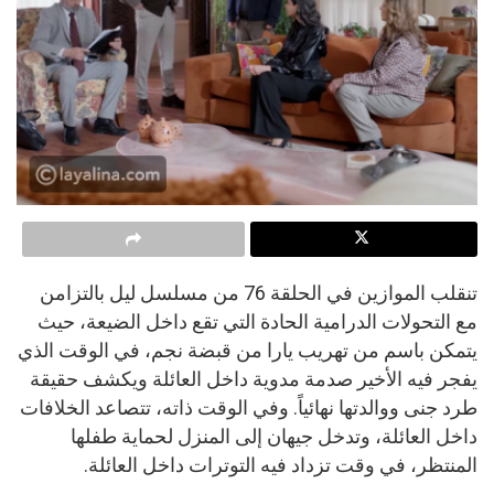
تنقلب الموازين في الحلقة 76 من مسلسل ليل بالتزامن
مع التحولات الدرامية الحادة التي تقع داخل الضيعة، حيث
يتمكن باسم من تهريب يارا من قبضة نجم، في الوقت الذي
يفجر فيه الأخير صدمة مدوية داخل العائلة ويكشف حقيقة
طرد جنى ووالدتها نهائياً. وفي الوقت ذاته، تتصاعد الخلافات
داخل العائلة، وتدخل جيهان إلى المنزل لحماية طفلها
المنتظر، في وقت تزداد فيه التوترات داخل العائلة.