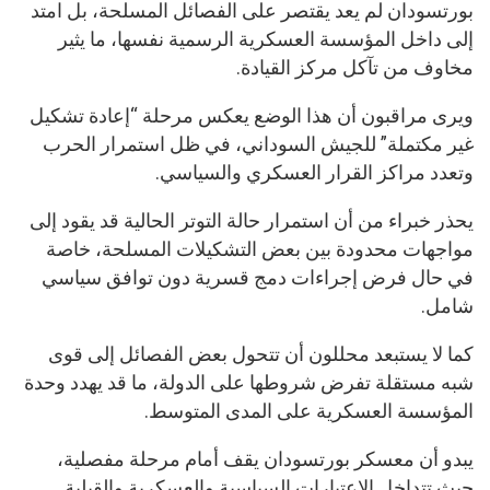
بورتسودان لم يعد يقتصر على الفصائل المسلحة، بل امتد
إلى داخل المؤسسة العسكرية الرسمية نفسها، ما يثير
مخاوف من تآكل مركز القيادة.
ويرى مراقبون أن هذا الوضع يعكس مرحلة “إعادة تشكيل
غير مكتملة” للجيش السوداني، في ظل استمرار الحرب
وتعدد مراكز القرار العسكري والسياسي.
يحذر خبراء من أن استمرار حالة التوتر الحالية قد يقود إلى
مواجهات محدودة بين بعض التشكيلات المسلحة، خاصة
في حال فرض إجراءات دمج قسرية دون توافق سياسي
شامل.
كما لا يستبعد محللون أن تتحول بعض الفصائل إلى قوى
شبه مستقلة تفرض شروطها على الدولة، ما قد يهدد وحدة
المؤسسة العسكرية على المدى المتوسط.
يبدو أن معسكر بورتسودان يقف أمام مرحلة مفصلية،
حيث تتداخل الاعتبارات السياسية والعسكرية والقبلية