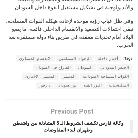
والأيديولوجية في تشكيل مستقبل القوة داخل السودان.
وفي ظل غياب رؤية موحدة لإعادة هيكلة القوات المسلحة،
تبقى احتمالات التصعيد والانقسام الداخلي قائمة، ما يضع
البلاد أمام تحديات معقدة في طريق بناء دولة مستقرة بعد
الحرب.
Tags:
أخبار عاجله
الإخوان المسلمين
الانقسام العسكري
الجيش السوداني
السودان
الصراع في السودان
القوات المسلحة السودانية
المنشر
المنشر _الاخبارى
الميليشيات
النور القبة
بورتسودان
دارفور
Previous Post
وكالة فارس تكشف الشروط الـ 5 المتبادلة بين واشنطن
وطهران لبدء المفاوضات