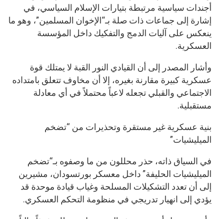
أجندات سياسية مرتبطة بتيارات الإسلام السياسي، في
إشارة إلى جماعات ذات صلة بـ“الإخوان المسلمين”، وهو ما
ينعكس على آليات الدمج والتفكيك داخل المؤسسة
العسكرية.
وأشار المصدر إلى أن القيادي النور القبة لا يمتلك قوة
عسكرية كبيرة مقارنة بغيره، إلا أن مخاوف تتعلق بامتداده
الاجتماعي والقبلي تجعله لاعباً محتملاً في أي معادلة
مستقبلية.
بنية عسكرية غير مستقرة وتحذيرات من “تضخم
الميليشيات”
في السياق ذاته، حذر محللون من ما وصفوه بـ“تضخم
الميليشيات الحليفة” داخل معسكر بورتسودان، مشيرين
إلى أن تعدد التشكيلات المسلحة وغياب قيادة موحدة قد
يؤدي إلى انهيار تدريجي في منظومة التحكم العسكري.