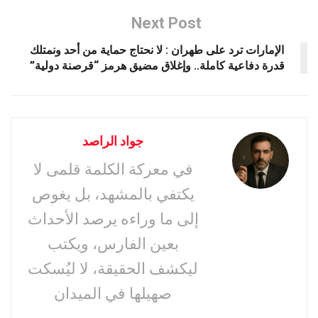
Next Post
الإمارات ترد على طهران : لا نحتاج حماية من أحد ونمتلك
قدرة دفاعية كاملة.. وإغلاق مضيق هرمز “قرصنة دولية”
جواد الراصد
في معركة الكلمة قلمى لا
يكتفي بالمشهد، بل يغوص
إلى ما وراءه يرصد الأحداث
بعين الفارس، ويكتب
ليكشف الحقيقة، لا ليُسكت
صهيلها في الميدان