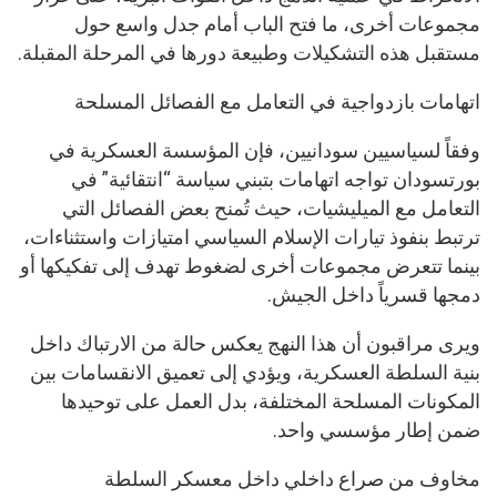
مجموعات أخرى، ما فتح الباب أمام جدل واسع حول
مستقبل هذه التشكيلات وطبيعة دورها في المرحلة المقبلة.
اتهامات بازدواجية في التعامل مع الفصائل المسلحة
وفقاً لسياسيين سودانيين، فإن المؤسسة العسكرية في
بورتسودان تواجه اتهامات بتبني سياسة “انتقائية” في
التعامل مع الميليشيات، حيث تُمنح بعض الفصائل التي
ترتبط بنفوذ تيارات الإسلام السياسي امتيازات واستثناءات،
بينما تتعرض مجموعات أخرى لضغوط تهدف إلى تفكيكها أو
دمجها قسرياً داخل الجيش.
ويرى مراقبون أن هذا النهج يعكس حالة من الارتباك داخل
بنية السلطة العسكرية، ويؤدي إلى تعميق الانقسامات بين
المكونات المسلحة المختلفة، بدل العمل على توحيدها
ضمن إطار مؤسسي واحد.
مخاوف من صراع داخلي داخل معسكر السلطة