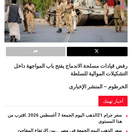
رفض قيادات مسلحة الاندماج يفتح باب المواجهة داخل
التشكيلات الموالية للسلطة
الخرطوم – المنشر الإخبارى
أخبار تهمك
سعر جرام 21الذهب اليوم الجمعة 7 أغسطس 2026..اقترب من
هذا المستوى
سعر الذهب اليوم الجمعة في مصر …بين الارتفاع المفاجئ