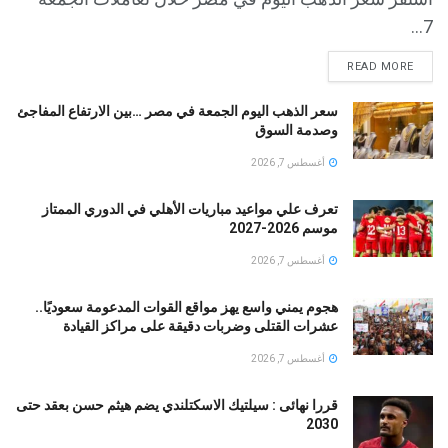
7...
READ MORE
سعر الذهب اليوم الجمعة في مصر …بين الارتفاع المفاجئ
وصدمة السوق
أغسطس 7, 2026
تعرف علي مواعيد مباريات الأهلي في الدوري الممتاز
موسم 2026-2027
أغسطس 7, 2026
هجوم يمني واسع يهز مواقع القوات المدعومة سعوديًا..
عشرات القتلى وضربات دقيقة على مراكز القيادة
أغسطس 7, 2026
قررا نهائى : سيلتيك الاسكتلندي يضم هيثم حسن بعقد حتى
2030