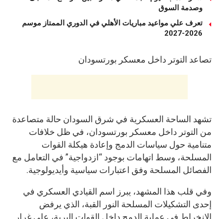
وصدمة السوق
تعرف علي مواعيد مباريات الأهلي في الدوري الممتاز موسم
2026-2027
تصاعد التوتر داخل معسكر بورتسودان
تشهد الساحة العسكرية في شرق السودان حالة متصاعدة
من التوتر داخل معسكر بورتسودان، في ظل خلافات
متنامية حول سياسات الدمج وإعادة هيكلة القوات
المسلحة، وسط اتهامات بوجود “ازدواجية” في التعامل مع
الفصائل المسلحة وفق اعتبارات سياسية وأيديولوجية.
وفي قلب هذا المشهد، يبرز اسم القيادي العسكري في
إحدى التشكيلات المسلحة النور القبة، الذي يرفض
الانخراط في عملية الدمج داخل القوات البرية، على غرار