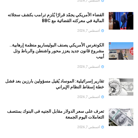
أغسطس 7, 2026
القضاء الأمريكي يجمّد قرارًا يُلزم ترامب بكشف سجلاته
المالية في معركته القضائية مع BBC
أغسطس 7, 2026
الكونغرس الأمريكي يصنف البوليساريو منظمة إرهابية..
مشروع قانون جديد يعزز محور واشنطن والرباط وتل
أبيب
أغسطس 7, 2026
تقارير إسرائيلية: الموساد يُقيل مسؤولين بارزين بعد فشل
خطة إسقاط النظام الإيراني
أغسطس 7, 2026
تعرف على سعر الدولار مقابل الجنيه فى البنوك بمنتصف
التعاملات اليوم الجمعة
أغسطس 7, 2026