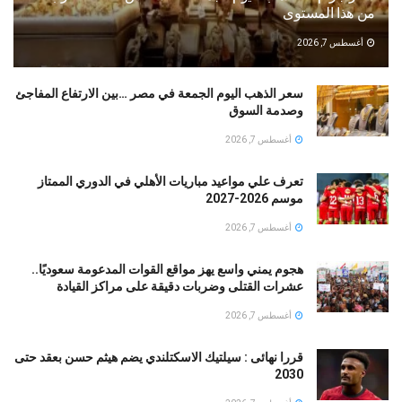
من هذا المستوى
أغسطس 7, 2026
سعر الذهب اليوم الجمعة في مصر …بين الارتفاع المفاجئ
وصدمة السوق
أغسطس 7, 2026
تعرف علي مواعيد مباريات الأهلي في الدوري الممتاز
موسم 2026-2027
أغسطس 7, 2026
هجوم يمني واسع يهز مواقع القوات المدعومة سعوديًا..
عشرات القتلى وضربات دقيقة على مراكز القيادة
أغسطس 7, 2026
قررا نهائى : سيلتيك الاسكتلندي يضم هيثم حسن بعقد حتى
2030