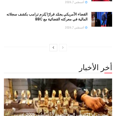
أغسطس 7, 2026
القضاء الأمريكي يجمّد قرارًا يُلزم ترامب بكشف سجلاته
المالية في معركته القضائية مع BBC
أغسطس 7, 2026
أخر الأخبار
سعر جرام 21الذهب اليوم الجمعة 7 أغسطس 2026..اقترب