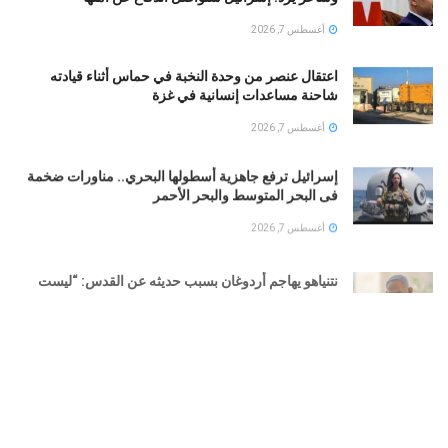
أغسطس 7, 2026
اعتقال عنصر من وحدة النخبة في حماس أثناء قيادته
شاحنة مساعدات إنسانية في غزة
أغسطس 7, 2026
إسرائيل ترفع جاهزية أسطولها البحري.. مناورات ضخمة
فى البحر المتوسط والبحر الأحمر
أغسطس 7, 2026
نتنياهو يهاجم أردوغان بسبب حديثه عن القدس: “ليست
مدينتك”
أغسطس 7, 2026
الولايات المتحدة تنقل طائرات التزود بالوقود من مطار بن
غوريون الإسرائيلي وسط ترقب إقليمي واسع
أغسطس 7, 2026