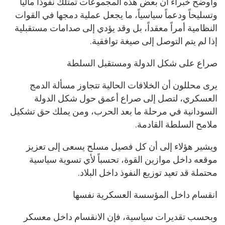
وأوضح خبراء أن بعض هذه المجموعات تمتلك نفوذاً مالياً
وتسليحاً ودعماً سياسياً، ما يجعل عملية دمجها في القوات
النظامية أمراً معقداً، بل وقد يؤدي إلى صدامات مستقبلية
إذا لم يتم التوصل إلى صيغة توافقية.
صراع على شكل الدولة ومستقبل السلطة
يرى محللون أن الخلافات الحالية تتجاوز مسألة الدمج
العسكري، لتصل إلى صراع أعمق حول شكل الدولة
السودانية في مرحلة ما بعد الحرب، ومن يملك حق تشكيل
ملامح السلطة القادمة.
ويشير هؤلاء إلى أن كل فصيل مسلح يسعى إلى تعزيز
موقعه داخل موازين القوة، تحسباً لأي تسوية سياسية
محتملة قد تعيد توزيع النفوذ داخل البلاد.
انقسام داخل المؤسسة العسكرية نفسها
وبحسب تقديرات سياسية، فإن الانقسام داخل معسكر