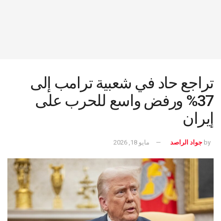
تراجع حاد في شعبية ترامب إلى
37% ورفض واسع للحرب على
إيران
by
جواد الراصد
مايو 18, 2026