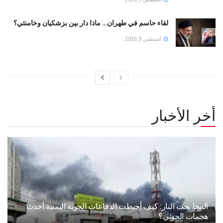
لقاء حاسم في طهران… ماذا دار بين بزشكيان وخامنئي؟
أغسطس 9, 2026
أخر الأخبار
المخا تحت النار: كيف أحبطت الدفاعات الجوية اليمنية أحدث
هجمات الحوثي؟