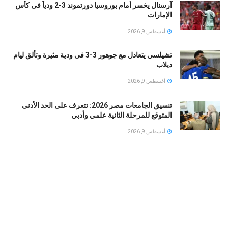
آرسنال يخسر أمام بوروسيا دورتموند 3-2 ودياً فى كأس
الإمارات
أغسطس 9, 2026
تشيلسي يتعادل مع جوهور 3-3 فى ودية مثيرة وتألق ليام
ديلاب
أغسطس 9, 2026
تنسيق الجامعات مصر 2026: تتعرف على الحد الأدنى
المتوقع للمرحلة الثانية علمي وأدبي
أغسطس 9, 2026
بين حرية الصلاة وسلطة الشارع: تفاصيل بلاغ للنائب العام
ضد فتاة واقعة مول العرب
أغسطس 9, 2026
شرطة نيويورك تحذر.. خطاب مامداني بشأن نتنياهو يثير
مخاوف من تصاعد معاداة السامية