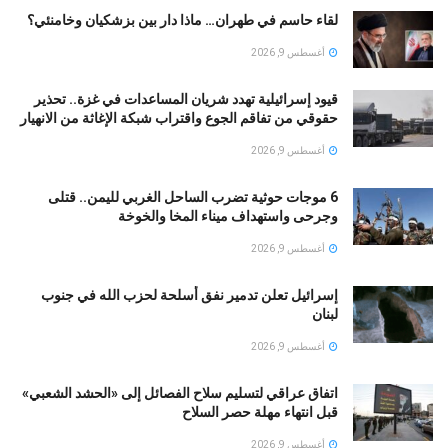
لقاء حاسم في طهران… ماذا دار بين بزشكيان وخامنئي؟
أغسطس 9, 2026
قيود إسرائيلية تهدد شريان المساعدات في غزة.. تحذير
حقوقي من تفاقم الجوع واقتراب شبكة الإغاثة من الانهيار
أغسطس 9, 2026
6 موجات حوثية تضرب الساحل الغربي لليمن.. قتلى
وجرحى واستهداف ميناء المخا والخوخة
أغسطس 9, 2026
إسرائيل تعلن تدمير نفق أسلحة لحزب الله في جنوب
لبنان
أغسطس 9, 2026
اتفاق عراقي لتسليم سلاح الفصائل إلى «الحشد الشعبي»
قبل انتهاء مهلة حصر السلاح
أغسطس 9, 2026