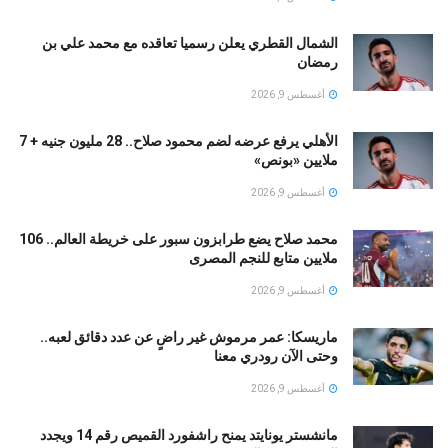
الشمال القطري يعلن رسميا تعاقده مع محمد علي بن
رمضان
أغسطس 9, 2026
الأهلي يرفع عرضه لضم محمود صلاح.. 28 مليون جنيه + 7
ملايين «بونص»
أغسطس 9, 2026
محمد صلاح يضع طرابزون سبور على خريطة العالم.. 106
ملايين متابع للنجم المصرى
أغسطس 9, 2026
ماريسكا: عمر مرموش غير راضٍ عن عدد دقائق لعبه..
وحتى الآن رودري معنا
أغسطس 9, 2026
مانشستر يونايتد يمنح راشفورد القميص رقم 14 ويجدد