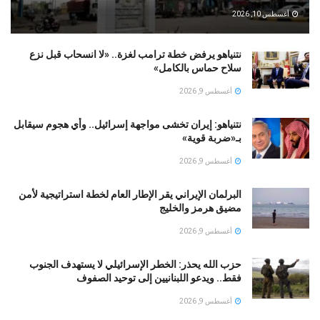
أغسطس 10, 2026
نتنياهو يرفض خطة ترامب لغزة.. «لا انسحاب قبل نزع
سلاح حماس بالكامل»
أغسطس 9, 2026
نتنياهو: إيران تخشى مواجهة إسرائيل.. وأي هجوم سيقابل
بـ«ضربة قوية»
أغسطس 9, 2026
البرلمان الإيراني يقر الإطار العام لخطة استراتيجية لأمن
مضيق هرمز والخليج
أغسطس 9, 2026
حزب الله يحذر: الخطر الإسرائيلي لا يستهدف الجنوب
فقط.. ويدعو اللبنانيين إلى توحيد الصفوف
أغسطس 9, 2026