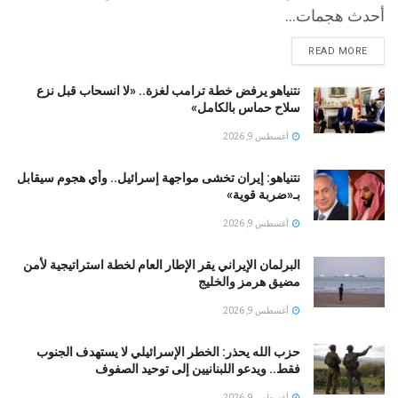
أحدث هجمات...
READ MORE
نتنياهو يرفض خطة ترامب لغزة.. «لا انسحاب قبل نزع
سلاح حماس بالكامل»
أغسطس 9, 2026
نتنياهو: إيران تخشى مواجهة إسرائيل.. وأي هجوم سيقابل
بـ«ضربة قوية»
أغسطس 9, 2026
البرلمان الإيراني يقر الإطار العام لخطة استراتيجية لأمن
مضيق هرمز والخليج
أغسطس 9, 2026
حزب الله يحذر: الخطر الإسرائيلي لا يستهدف الجنوب
فقط.. ويدعو اللبنانيين إلى توحيد الصفوف
أغسطس 9, 2026