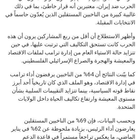
الحرب ضد إيران، معتبرين أنه قرار خاطئ، بما في ذلك
غالبية كبيرة من الناخبين المستقلين الذين يُعدّون حاسماً في
الانتخابات المقبلة.
وأظهر الاستطلاع أن أقل من ربع المشاركين يرون أن هذه
الحرب كانت تستحق التكاليف التي ترتبت عليها، في حين
تتزايد حالة الاستياء العام من إدارة ترامب لملفات الاقتصاد
والمعيشة والهجرة والصراع الإسرائيلي الفلسطيني.
كما بيّنت النتائج أن 64% من الناخبين يرفضون أداء ترامب
في إدارة الاقتصاد، وهو الملف الذي كان تاريخياً أحد أبرز
نقاط قوته السياسية، بينما تتزايد التقييمات السلبية بشأن
مستوى المعيشة وارتفاع تكاليف الحياة داخل الولايات
المتحدة.
وبحسب البيانات، فإن 69% من الناخبين المستقلين
يعارضون أداء الرئيس، بزيادة ملحوظة عن 62% في يناير
الماضي، ما يعكس تراجعاً مستمراً في قاعدة الدعم