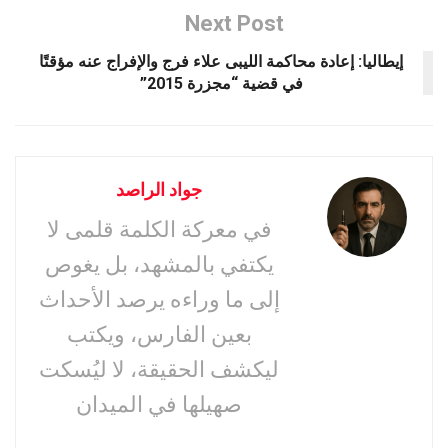
Next Post
إيطاليا: إعادة محاكمة الليبى علاء فرج والإفراج عنه مؤقتًا
في قضية “مجزرة 2015”
جواد الراصد
في معركة الكلمة قلمى لا
يكتفي بالمشهد، بل يغوص
إلى ما وراءه يرصد الأحداث
بعين الفارس، ويكتب
ليكشف الحقيقة، لا ليُسكت
صهيلها في الميدان