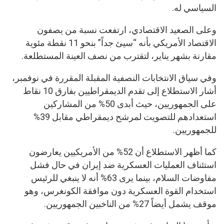
السياسي له.
وعلى الصعيد الاقتصادي، ارتفعت نسبة من يصفون
الاقتصاد الأمريكي بأنه “سيئ جداً” بنحو 11 نقطة مئوية
مقارنة بشهر يناير، لتقترب من نصف العينة المستطلعة.
وفي سياق الانتخابات النصفية المقبلة المقررة في نوفمبر،
أشار الاستطلاع إلى تقدم الديمقراطيين بفارق 10 نقاط
على الجمهوريين، حيث أبدى 50% من المشاركين
استعدادهم للتصويت لمرشح ديمقراطي مقابل 39%
للجمهوريين.
كما أظهر الاستطلاع أن 52% من الأمريكيين يعارضون
استئناف العمليات العسكرية ضد إيران في حال فشل
مفاوضات السلام، بينما يرى 63% أنه لا ينبغي للرئيس
استخدام القوة العسكرية دون موافقة الكونغرس، وهو
موقف يشمل أيضاً 27% من الناخبين الجمهوريين.