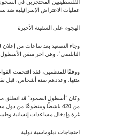
الفلسطينيين المحتجزين في السجون 
عمليات الاعتراض الإسرائيلية ضد س
الهجوم على السفينة الأخيرة
وجاء التصعيد بعد ساعات من إعلان قو
النابلسي”، وهي آخر سفن الأسطول المت
ووفقًا للمنظمين، فقد اقتحمت القوات
متنها، وعددهم ستة أشخاص، قبل نقله
وكان “أسطول الصمود” قد انطلق من 
من 420 ناشطًا ومتطوعًا من 
غزة وإدخال مساعدات إنسانية وطبية
احتجاجات دبلوماسية دولية