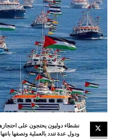
نشطاء دوليون يحتجون على احتجازه
ودول عدة تندد بالعملية وتصفها بانتها