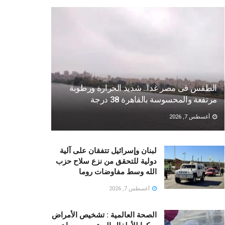
الطقس فى مصر غدا.. شديد الحرارة ورطوبة
مرتفعة والمحسوسة بالقاهرة 38 درجة
أغسطس 7, 2026
لبنان وإسرائيل تتفقان على آلية
دولية للتحقق من نزع سلاح حزب
الله وسط مفاوضات روما
أغسطس 7, 2026
الصحة العالمية : تشخيص الأمراض