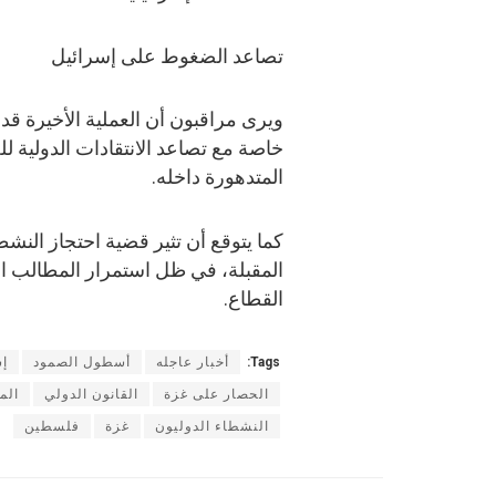
تصاعد الضغوط على إسرائيل
ويرى مراقبون أن العملية الأخيرة ق
خاصة مع تصاعد الانتقادات الدولية 
المتدهورة داخله.
كما يتوقع أن تثير قضية احتجاز النش
المقبلة، في ظل استمرار المطالب الد
القطاع.
Tags:
أخبار عاجله
أسطول الصمود
إس
الحصار على غزة
القانون الدولي
الم
النشطاء الدوليون
غزة
فلسطين