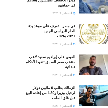
مبكرا للأطفال المبتسرين يساهم
فى حمايتهم
أغسطس 7, 2026
فى مصر …تعرف على موعد بدء
العام الدراسى الجديد
2026/2027
أغسطس 7, 2026
القبض على إبراهيم سعيد لاعب
منتخب مصر السابق تنفيذا لأحكام
قضائية
أغسطس 7, 2026
الزمالك يطلب 6 ملايين دولار
لرحيل بيزيرا و20% من إعادة البيع
قبل غلق الملف
أغسطس 7, 2026