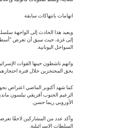
اتهامات بانتهاكات سابقة
ويعيد هذا الحادث إلى الواجهة سلسل
إلى غزة، حيث سبق أن تعرض “أسطو
السواحل اليونانية.
واتهم ناشطون حينها القوات الإسرائي
بحق المحتجزين خلال فترة احتجازهم
الزعيم الجنوب أفريقي نيلسون مانديل
الأوروبي ريما حسن.
وأكد عدد من المشاركين لاحقًا تعر
السلطات الإسرائيلية.