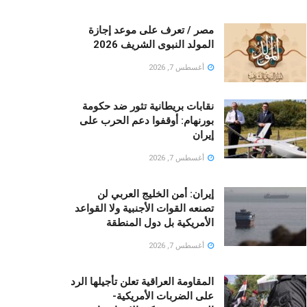
مصر / تعرف على موعد إجازة
المولد النبوى الشريف 2026
أغسطس 7, 2026
نقابات بريطانية تثور ضد حكومة
بورنهام: أوقفوا دعم الحرب على
إيران
أغسطس 7, 2026
إيران: أمن الخليج العربي لن
تصنعه القوات الأجنبية ولا القواعد
الأمريكية بل دول المنطقة
أغسطس 7, 2026
المقاومة العراقية تعلن تأجيلها الرد
على الضربات الأمريكية-