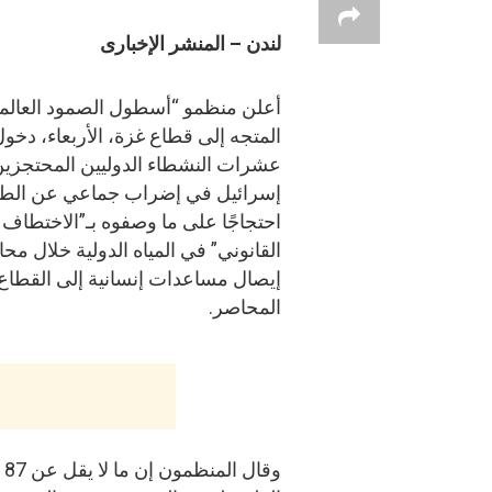
لندن – المنشر الإخبارى
أعلن منظمو “أسطول الصمود العالم
المتجه إلى قطاع غزة، الأربعاء، دخو
عشرات النشطاء الدوليين المحتجزين
إسرائيل في إضراب جماعي عن الطع
احتجاجًا على ما وصفوه بـ”الاختطاف 
القانوني” في المياه الدولية خلال محا
إيصال مساعدات إنسانية إلى القطاع
المحاصر.
و