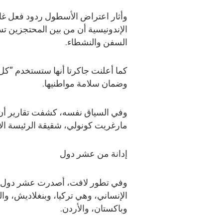
وأثار اعتراض الأسطول ردود فعل غا
الإندونيسية أن من بين المحتجزين تس
السفن والنشطاء.
كما أعلنت جاكرتا أنها ستستخدم “كل ا
وضمان سلامة مواطنيها.
مارغريت كونولي، شقيقة الرئيسة الأي
إدانة من عشر دول
وفي تطور لافت، أصدرت عشر دول بيان
الإنساني، وهي تركيا، وبنغلاديش، والبر
وباكستان، والأردن.