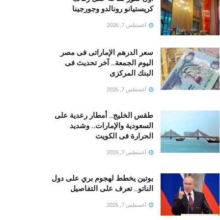
كريستيانو رونالدو وجورجينا
أغسطس 7, 2026
سعر الدرهم الإماراتى فى مصر
اليوم الجمعة.. آخر تحديث فى
البنك المركزى
أغسطس 7, 2026
طقس الخليج.. أمطار رعدية على
السعودية والإمارات.. وشديد
الحرارة فى الكويت
أغسطس 7, 2026
بوتين يخطط لهجوم بري على دول
الناتو.. تعرف على التفاصيل
أغسطس 7, 2026