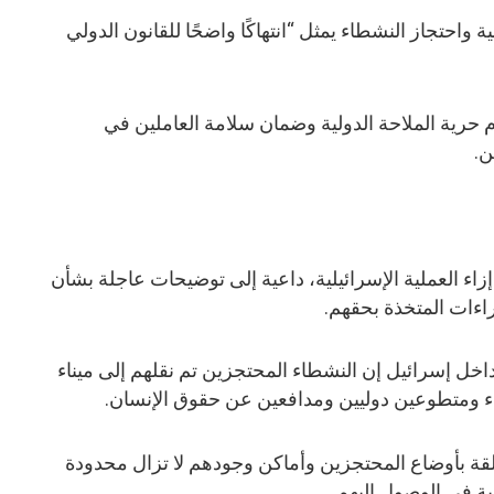
 واحتجاز النشطاء يمثل “انتهاكًا واضحًا للقانون الدولي
 حرية الملاحة الدولية وضمان سلامة العاملين في
ن.
إزاء العملية الإسرائيلية، داعية إلى توضيحات عاجلة بشأن
اءات المتخذة بحقهم.
اخل إسرائيل إن النشطاء المحتجزين تم نقلهم إلى ميناء
اء ومتطوعين دوليين ومدافعين عن حقوق الإنسان.
قة بأوضاع المحتجزين وأماكن وجودهم لا تزال محدودة
ة في الوصول إليهم.