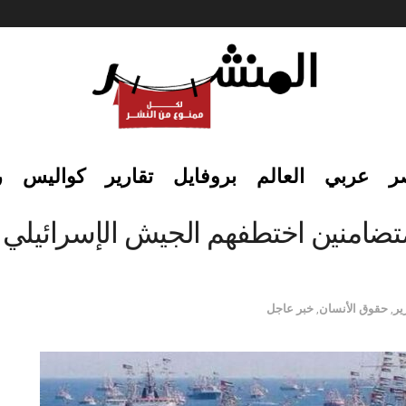
ر
عربي
العالم
بروفايل
تقارير
كواليس
ر
ضامنين اختطفهم الجيش الإسرائيلي
ير
,
حقوق الأنسان
,
خبر عاجل