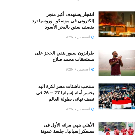
انفجار يستهدف أكبر متجر
إلكترونى فى موسكو.. وروسيا ترد
بقصف سفن بالبحر الأسود
أغسطس 7, 2026
طرابزون سبور ينفي الحجز على
مستحقات محمد صلاح
أغسطس 7, 2026
منتخب ناشئات مصر لكرة اليد
يخسر أمام إسبانيا 27 – 26 فى
نصف نهائى بطولة العالم
أغسطس 7, 2026
الأهلي ينهي مرانه الأول فى
معسكر إسبانيا.. جلسة عموتة