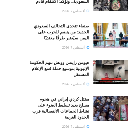
السعودية.. وتؤكد: الانتقام قادم
أغسطس 7, 2026
صنعاء تتحدى التحالف السعودي
الجديد: من ينضم للحرب على
اليمن سيُعتبر طرفًا معتديًا
أغسطس 7, 2026
هيومن رايتس ووتش تتهم الحكومة
الإثيوبية بتوسيع حملة قمع الإعلام
المستقل
أغسطس 7, 2026
مقتل كردي إيراني في هجوم
مسلح يعيد تسليط الضوء على
نشاط الجماعات الانفصالية قرب
الحدود الغربية
أغسطس 7, 2026