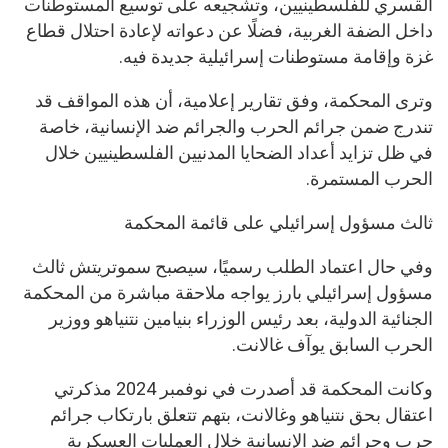
القسري للفلسطينيين، وتشجيعه على توسيع المستوطنات
داخل الضفة الغربية، فضلًا عن دعواته لإعادة احتلال قطاع
غزة وإقامة مستوطنات إسرائيلية جديدة فيه.
وترى المحكمة، وفق تقارير إعلامية، أن هذه المواقف قد
تندرج ضمن جرائم الحرب والجرائم ضد الإنسانية، خاصة
في ظل تزايد أعداد الضحايا المدنيين الفلسطينيين خلال
الحرب المستمرة.
ثالث مسؤول إسرائيلي على قائمة المحكمة
وفي حال اعتماد الطلب رسميًا، سيصبح سموتريتش ثالث
مسؤول إسرائيلي بارز يواجه ملاحقة مباشرة من المحكمة
الجنائية الدولية، بعد رئيس الوزراء بنيامين نتنياهو ووزير
الحرب السابق يوآف غالانت.
وكانت المحكمة قد أصدرت في نوفمبر 2024 مذكرتي
اعتقال بحق نتنياهو وغالانت، بتهم تتعلق بارتكاب جرائم
حرب وجرائم ضد الإنسانية خلال العمليات العسكرية