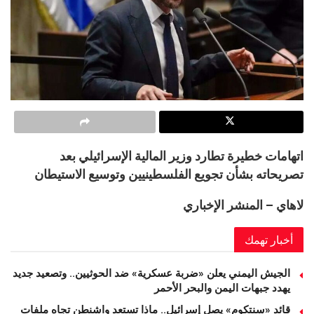
اتهامات خطيرة تطارد وزير المالية الإسرائيلي بعد
تصريحاته بشأن تجويع الفلسطينيين وتوسيع الاستيطان
لاهاي – المنشر الإخباري
أخبار تهمك
الجيش اليمني يعلن «ضربة عسكرية» ضد الحوثيين.. وتصعيد جديد
يهدد جبهات اليمن والبحر الأحمر
قائد «سنتكوم» يصل إسرائيل.. ماذا تستعد واشنطن تجاه ملفات