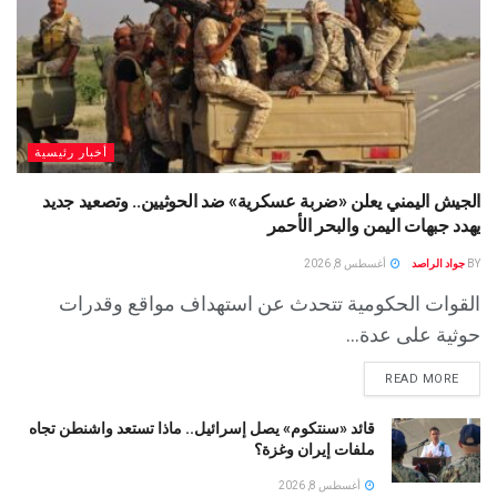
أخبار رئيسية
الجيش اليمني يعلن «ضربة عسكرية» ضد الحوثيين.. وتصعيد جديد
يهدد جبهات اليمن والبحر الأحمر
BY
جواد الراصد
أغسطس 8, 2026
القوات الحكومية تتحدث عن استهداف مواقع وقدرات
حوثية على عدة...
READ MORE
قائد «سنتكوم» يصل إسرائيل.. ماذا تستعد واشنطن تجاه
ملفات إيران وغزة؟
أغسطس 8, 2026