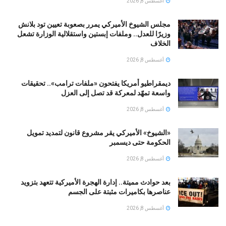
أغسطس 8, 2026
مجلس الشيوخ الأميركي يمرر بصعوبة تعيين تود بلانش
وزيرًا للعدل.. وملفات إبستين واستقلالية الوزارة تشعل
الخلاف
أغسطس 8, 2026
ديمقراطيو أمريكا يفتحون «ملفات ترامب».. تحقيقات
واسعة تمهّد لمعركة قد تصل إلى العزل
أغسطس 8, 2026
«الشيوخ» الأميركي يقر مشروع قانون لتمديد تمويل
الحكومة حتى ديسمبر
أغسطس 8, 2026
بعد حوادث مميتة.. إدارة الهجرة الأميركية تتعهد بتزويد
عناصرها بكاميرات مثبتة على الجسم
أغسطس 8, 2026