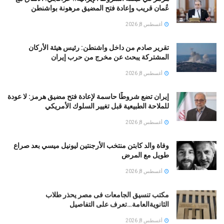
عُمان قريب وإعادة فتح المضيق مرهونة بواشنطن
أغسطس 8, 2026
تقرير صادم من داخل واشنطن: رئيس هيئة الأركان
المشتركة يبحث عن مخرج من حرب إيران
أغسطس 8, 2026
إيران تضع شروطًا حاسمة لإعادة فتح مضيق هرمز: لا عودة
للملاحة الطبيعية قبل تغيير السلوك الأمريكي
أغسطس 8, 2026
وفاة والد كابتن منتخب الأرجنتين ليونيل ميسي بعد صراع
طويل مع المرض
أغسطس 8, 2026
مكتب تنسيق الجامعات فى مصر يحذر طلاب
الثانويةالعامة…تعرف على التفاصيل
أغسطس 8, 2026