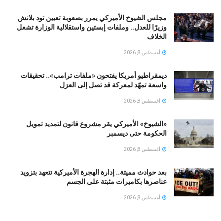
مجلس الشيوخ الأميركي يمرر بصعوبة تعيين تود بلانش
وزيرًا للعدل.. وملفات إبستين واستقلالية الوزارة تشعل
الخلاف
أغسطس 8, 2026
ديمقراطيو أمريكا يفتحون «ملفات ترامب».. تحقيقات
واسعة تمهّد لمعركة قد تصل إلى العزل
أغسطس 8, 2026
«الشيوخ» الأميركي يقر مشروع قانون لتمديد تمويل
الحكومة حتى ديسمبر
أغسطس 8, 2026
بعد حوادث مميتة.. إدارة الهجرة الأميركية تتعهد بتزويد
عناصرها بكاميرات مثبتة على الجسم
أغسطس 8, 2026