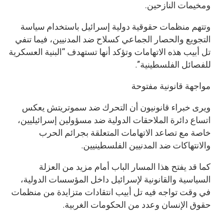
ومخيمات النازحين.
وتتهم منظمات حقوقية دولية إسرائيل باستخدام سياسة
التجويع والحصار الجماعي كسلاح ضد المدنيين، فيما تنفي
تل أبيب هذه الاتهامات وتؤكد أنها تستهدف “البنية العسكرية
للفصائل الفلسطينية”.
مواجهة قانونية مفتوحة
ويرى خبراء قانونيون أن التحرك ضد سموتريتش يعكس
اتساع دائرة الملاحقات الدولية ضد مسؤولين إسرائيليين،
خاصة مع تصاعد الاتهامات المتعلقة بجرائم الحرب
والانتهاكات ضد المدنيين الفلسطينيين.
كما قد يفتح هذا المسار الباب أمام مزيد من العزلة
السياسية والقانونية لإسرائيل داخل المؤسسات الدولية،
في وقت تواجه فيه تل أبيب انتقادات متزايدة من منظمات
حقوق الإنسان وعدد من الحكومات الغربية.