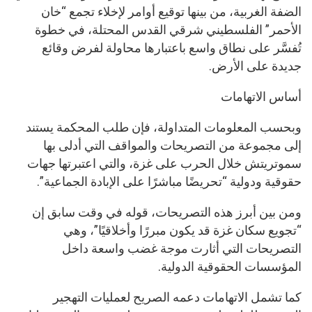
الضفة الغربية، من بينها توقيع أوامر لإخلاء تجمع “خان
الأحمر” الفلسطيني شرقي القدس المحتلة، في خطوة
تُفسَّر على نطاق واسع باعتبارها محاولة لفرض وقائع
جديدة على الأرض.
أساس الاتهامات
وبحسب المعلومات المتداولة، فإن طلب المحكمة يستند
إلى مجموعة من التصريحات والمواقف التي أدلى بها
سموتريتش خلال الحرب على غزة، والتي اعتبرتها جهات
حقوقية ودولية “تحريضًا مباشرًا على الإبادة الجماعية”.
ومن بين أبرز هذه التصريحات، قوله في وقت سابق إن
“تجويع سكان غزة قد يكون مبررًا وأخلاقيًا”، وهي
التصريحات التي أثارت موجة غضب واسعة داخل
المؤسسات الحقوقية الدولية.
كما تشمل الاتهامات دعمه الصريح لعمليات التهجير