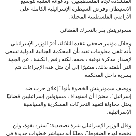
المتشددة تجاه الفلسطينيين، ودعواته العلنية لتوسيع
الاستيطان وفرض السيطرة الإسرائيلية الكاملة على
الأراضي الفلسطينية المحتلة.
سموتريتش يقر بالتحرك القضائي
وخلال مؤتمر صحفي عقده الثلاثاء، أقرّ الوزير الإسرائيلي
بأنه تلقى معلومات تفيد بأن المحكمة الجنائية الدولية تسعى
لإصدار مذكرة توقيف بحقه، لكنه رفض الكشف عن الجهة
التي أبلغته بذلك، مشيرًا إلى أن مثل هذه الإجراءات تتم
بسرية داخل المحكمة.
ووصف سموتريتش الخطوة بأنها “إعلان حرب ضد
إسرائيل”، معتبرًا أن استهداف مسؤولين إسرائيليين قضائيًا
يمثل محاولة لتقييد التحركات العسكرية والسياسية
الإسرائيلية.
وقال الوزير الإسرائيلي بنبرة تصعيدية: “سنرد بقوة، ولن
نخضع لهذه الضغوط”، معلنًا أنه سيباشر خطوات جديدة في