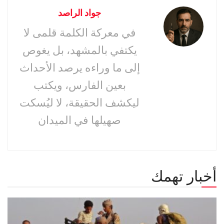
جواد الراصد
في معركة الكلمة قلمى لا
يكتفي بالمشهد، بل يغوص
إلى ما وراءه يرصد الأحداث
بعين الفارس، ويكتب
ليكشف الحقيقة، لا ليُسكت
صهيلها في الميدان
أخبار تهمك