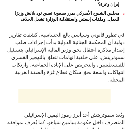
إيران وغزة؟
مجلس الشيوخ الأميركي يمرر بصعوبة تعيين تود بلانش وزيرًا
للعدل.. وملفات إبستين واستقلالية الوزارة تشعل الخلاف
في تطور قانوني وسياسي بالغ الحساسية، كشفت تقارير
دولية أن المحكمة الجنائية الدولية بدأت إجراءات طلب
إصدار مذكرة اعتقال بحق وزير المالية الإسرائيلي بتسلئيل
سموتريتش، على خلفية اتهامات تتعلق بالتهجير القسري
للفلسطينيين، والتحريض على الإبادة الجماعية، وارتكاب
انتهاكات واسعة بحق سكان قطاع غزة والضفة الغربية
المحتلة.
ويُعد سموتريتش أحد أبرز رموز اليمين الإسرائيلي
المتطرف داخل حكومة بنيامين نتنياهو، كما يُعرف بمواقفه