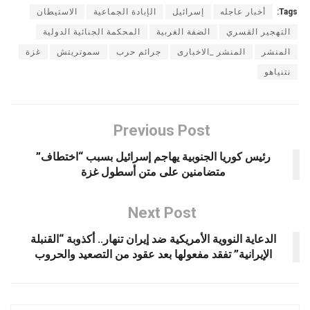
Tags:
أخبار عاجله
إسرائيل
الإبادة الجماعية
الاستيطان
التهجير القسري
الضفة الغربية
المحكمة الجنائية الدولية
المنشر
المنشر _الاخبارى
جرائم حرب
سموتريتش
غزة
نتنياهو
Previous Post
رئيس كوريا الجنوبية يهاجم إسرائيل بسبب “اختطاف”
متضامنين على متن أسطول غزة
Next Post
الدعاية النووية الأمريكية ضد إيران تنهار.. أكذوبة “القنبلة
الإيرانية” تفقد مفعولها بعد عقود من التصعيد والحروب