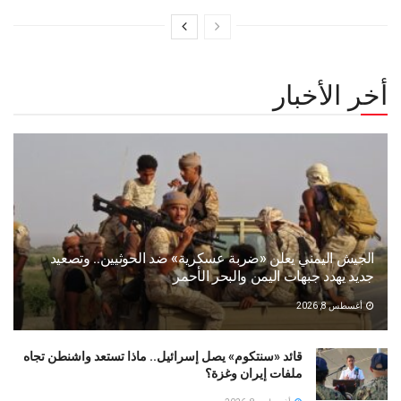
أخر الأخبار
الجيش اليمني يعلن «ضربة عسكرية» ضد الحوثيين.. وتصعيد
جديد يهدد جبهات اليمن والبحر الأحمر
أغسطس 8, 2026
قائد «سنتكوم» يصل إسرائيل.. ماذا تستعد واشنطن تجاه
ملفات إيران وغزة؟