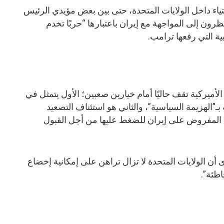
ياء داخل الولايات المتحدة، حتى بين بعض مؤيدي الرئيس
نظرون إلى المواجهة مع إيران باعتبارها “حربًا تخدم
ية التي رفعها ترامب.
لأميركية تقف حاليًا أمام خيارين صعبين؛ الأول يتمثل في
بـ”الهزيمة السياسية”، والثاني هو استئناف التصعيد
المفروض على إيران للضغط عليها من أجل القبول
ن الولايات المتحدة لا تزال تراهن على إمكانية إخضاع
اطئة”.