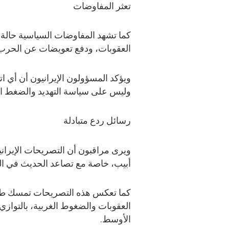
تعثر المفاوضات
كما تشهد المفاوضات السياسية حال
العقوبات، ودفع تعويضات عن الحرب،
ويؤكد المسؤولون الإيرانيون أن أي ا
وليس على سياسة التهديد والضغط ا
رسائل ردع متبادلة
ويرى مراقبون أن التصريحات الإيران
أبيب، خاصة مع تصاعد الحديث في ال
كما تعكس هذه التصريحات تمسك طهر
العقوبات والضغوط الغربية، بالتواز
الأوسط.