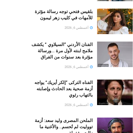
بلقيس فتحي توجه رسالة مؤثرة
للأمهات في كليب زهر ليمون ‏
أغسطس 6, 2026
الفنان الأردني “السيلاوي ” يكشف
ملامح ابنته لأول مرة …ورسالة
مؤثرة بعد سنوات من الفراق
أغسطس 6, 2026
الفناه التركى “إلكر أيريك” يواجه
أزمة صحية بعد الحادث وإصابته
بالتهاب رئوي
أغسطس 6, 2026
الملحن المصرى وليد سعد: أزمة
تووليت لم تُحسم.. والأغنية ما
زالت مقفولة