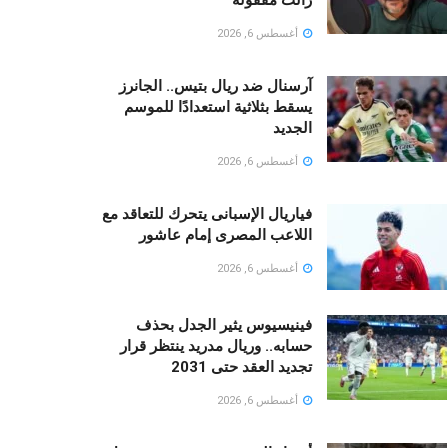
أغسطس 6, 2026
آرسنال ضد ريال بتيس.. الجانرز
يسقط بثلاثية استعدادًا للموسم
الجديد
أغسطس 6, 2026
فياريال الإسبانى يتحرك للتعاقد مع
اللاعب المصرى إمام عاشور
أغسطس 6, 2026
فينيسيوس يثير الجدل بحذف
حسابه.. وريال مدريد ينتظر قرار
تجديد العقد حتى 2031
أغسطس 6, 2026