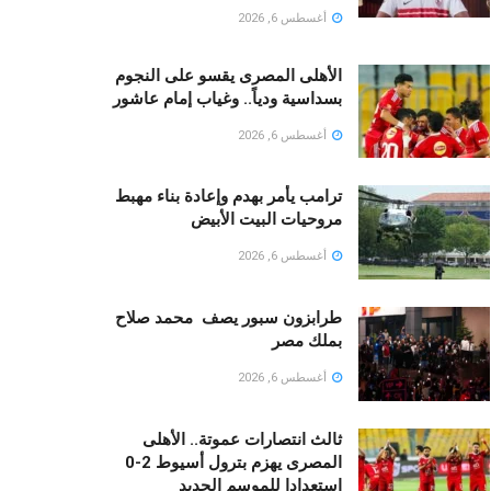
أغسطس 6, 2026
الأهلى المصرى يقسو على النجوم
بسداسية ودياً.. وغياب إمام عاشور
أغسطس 6, 2026
ترامب يأمر بهدم وإعادة بناء مهبط
مروحيات البيت الأبيض
أغسطس 6, 2026
طرابزون سبور يصف محمد صلاح
بملك مصر
أغسطس 6, 2026
ثالث انتصارات عموتة.. الأهلى
المصرى يهزم بترول أسيوط 2-0
استعدادا للموسم الجديد