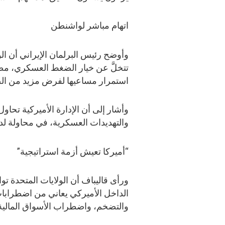
اتهام مباشر لواشنطن
وأوضح رئيس البرلمان الإيراني أن الو
تتخلَّ عن خيار الضغط العسكري، مضيف
استمرار مساعيها لفرض مزيد من ا
وأشار إلى أن الإدارة الأميركية تحا
والتهديدات العسكرية، في محاولة لدفع
“أميركا تعيش أزمة استراتيجية”
ورأى قاليباف أن الولايات المتحدة تو
الداخل الأميركي يعاني من اضطرابات
والتضخم، واضطراب الأسواق المالية