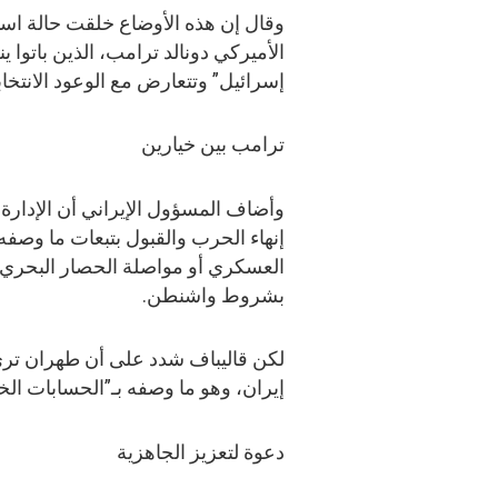
وقال إن هذه الأوضاع خلقت حالة است
الأميركي دونالد ترامب، الذين باتوا ي
إسرائيل” وتتعارض مع الوعود الانتخاب
ترامب بين خيارين
وأضاف المسؤول الإيراني أن الإدارة ا
إنهاء الحرب والقبول بتبعات ما وصفه 
العسكري أو مواصلة الحصار البحري 
بشروط واشنطن.
لكن قاليباف شدد على أن طهران ترى أ
إيران، وهو ما وصفه بـ”الحسابات الخ
دعوة لتعزيز الجاهزية