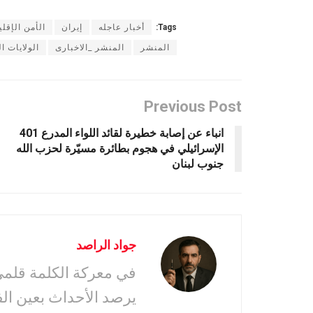
Tags:
أخبار عاجله
إيران
الأمن الإقل
المنشر
المنشر _الاخبارى
الولايات ا
Previous Post
انباء عن إصابة خطيرة لقائد اللواء المدرع 401
الإسرائيلي في هجوم بطائرة مسيّرة لحزب الله
جنوب لبنان
جواد الراصد
في معركة الكلمة قلمى 
يرصد الأحداث بعين ال