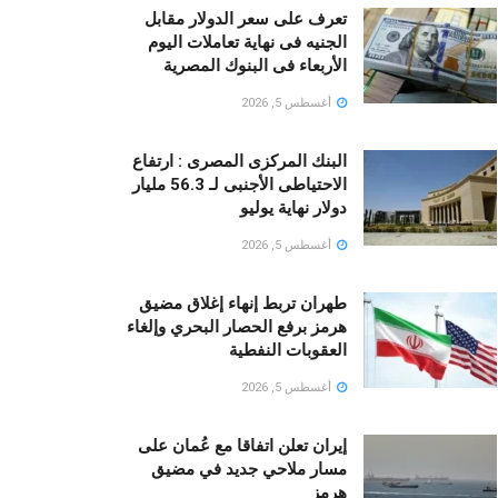
تعرف على سعر الدولار مقابل
الجنيه فى نهاية تعاملات اليوم
الأربعاء فى البنوك المصرية
أغسطس 5, 2026
البنك المركزى المصرى : ارتفاع
الاحتياطى الأجنبى لـ 56.3 مليار
دولار نهاية يوليو
أغسطس 5, 2026
طهران تربط إنهاء إغلاق مضيق
هرمز برفع الحصار البحري وإلغاء
العقوبات النفطية
أغسطس 5, 2026
إيران تعلن اتفاقا مع عُمان على
مسار ملاحي جديد في مضيق
هرمز