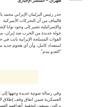
طهران – المنشر الإخبارى
حذر رئيس البرلمان الإيراني محمد با
قاليباف من أن التحركات الأميركية
والإسرائيلية تشير إلى وجود نوايا لإش
جولة جديدة من الحرب ضد إيران، مؤك
القوات المسلحة الإيرانية باتت في حا
استعداد كامل، وأن أي هجوم جديد 
“العدو يندم”.
وفي رسالة صوتية جديدة وجهها إلى ا
العسكرية ضمن اتفاق وقف إطلاق النار 
يزالون يسعون لتحقيق أهدافهم العس