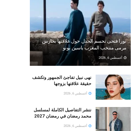
نورا فتحى تحسم الجدل حول علاقتها بحارس
مرمى منتخب المغرب ياسين بونو ‏
أغسطس 6, 2026
نهى نبيل تفاجئ الجمهور وتكشف
حقيقة علاقتها بزوجها
أغسطس 6, 2026
ننشر التفاصيل الكاملة لمسلسل
محمد رمضان في رمضان 2027
أغسطس 6, 2026