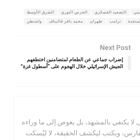
يمي
التصعيد العسكري
الحرس الثوري
الشرق الأوسط
لمتحدة
ترامب
طهران
محمد باقر قاليباف
واشنطن
Next Post
إضراب جماعي عن الطعام لمتضامنين اختطفهم
الجيش الإسرائيلي خلال الهجوم على “أسطول غزة”
لا يكتفي بالمشهد، بل يغوص إلى ما وراءه
فارس، ويكتب ليكشف الحقيقة، لا ليُسكت