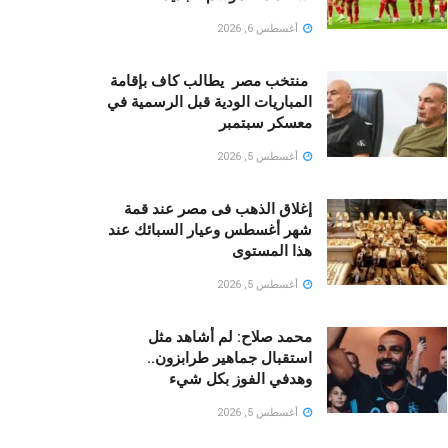
أغسطس 6, 2026
منتخب مصر يطالب كاف بإقامة
المباريات الودية قبل الرسمية في
معسكر سبتمبر
أغسطس 5, 2026
إغلاق الذهب فى مصر عند قمة
شهر أغسطس وعيار السبائك عند
هذا المستوى
أغسطس 5, 2026
محمد صلاح: لم أشاهد مثل
استقبال جماهير طرابزون..
وهدفي الفوز بكل شيء
أغسطس 5, 2026