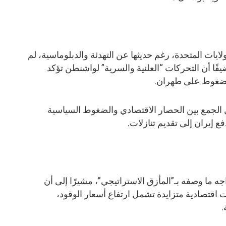
لايات المتحدة، رغم حديثها عن التهدئة والدبلوماسية، لم
ًا أن التحركات “العلنية والسرية” لواشنطن تؤكد
لضغوط على طهران.
ول الجمع بين الحصار الاقتصادي والضغوط السياسية
 إيران إلى تقديم تنازلات.
اجه ما وصفه بـ”المأزق الاستراتيجي”، مشيرًا إلى أن
 اقتصادية متزايدة تشمل ارتفاع أسعار الوقود،
.