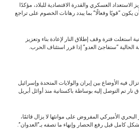
ز الاستعداد العسكري والقدرة الاقتصادية للبلاد، مؤكدًا
كون “قويًا وفعالًا” بما يبدد رهانات الخصوم على تراجع
ية استغلت فترة وقف إطلاق النار لإعادة بناء وتعزيز
ة الحالية “ستفاجئ العدو” إذا قرر استئناف الحرب.
ال فيه الأوضاع بين إيران والولايات المتحدة وإسرائيل
نار تم التوصل إليه بوساطة باكستانية منذ أوائل أبريل
لبحري الأميركي المفروض على موانئها لا يزال قائمًا،
ل كامل قبل رفع الحصار وإنهاء ما تصفه بـ”العدوان”.