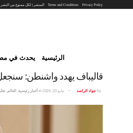
Privacy Policy
Terms and Conditions
المنشر | لكل ممنوع من النشر
الرئيسية
يحدث في مص
قاليباف يهدد واشنطن: سنجعل 
by
جواد الراصد
مايو 20, 2026
in
أخبار رئيسية
,
العالم
,
تقار