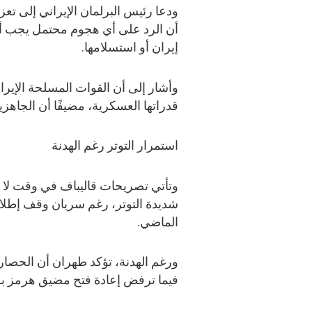
ودعا رئيس البرلمان الإيراني إلى تعزي
أن الرد على أي هجوم محتمل يجب أن ي
إيران أو استسلامها.
وأشار إلى أن القوات المسلحة الإيران
قدراتها العسكرية، مضيفًا أن الجاهزي
استمرار التوتر رغم الهدنة
وتأتي تصريحات قاليباف في وقت لا تز
شديدة التوتر، رغم سريان وقف إطلاق 
الماضي.
ورغم الهدنة، تؤكد طهران أن الحصار ا
فيما ترفض إعادة فتح مضيق هرمز بشك