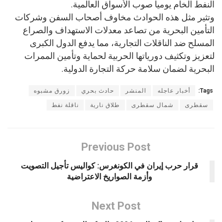
النفط الخام يوميا صوب الأسواق العالمية.
وتثير مثل هذه الحوادث مخاوف أصحاب السفن وشركات
التأمين البحرية من تصاعد معدلات الاستهداف والصراع
المسلح ضد الناقلات التجارية، مما يدفع الدول الكبرى
لتعزيز وتكثيف دورياتها الحربية لحماية وتأمين الممرات
البحرية لضمان سلامة حركة التجارة الدولية.
Tags:
أخبار عاجله
المنشر
حادث بحري
زورق مشبوه
سقطرى
شمال سقطرى
طلاق نارية
ناقلة نفط
Previous Post
قرار حرب إيران في الكونغرس: كواليس تأجيل التصويت
وأزمة الصواريخ الاعتراضية
Next Post