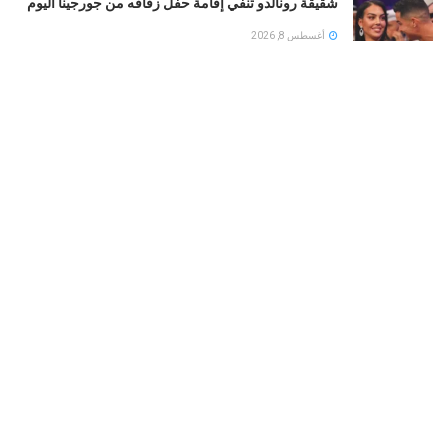
شقيقة رونالدو تنفي إقامة حفل زفافه من جورجينا اليوم
أغسطس 8, 2026
حمزة عبد الكريم فى تشكيل برشلونة ضد نوتينجهام
فورست وديا
أغسطس 8, 2026
بين الجفاف والأمراض الخطيرة.. متى تكشف حكة الأذن
المستمرة عن مشكلة صحية خفية؟
أغسطس 8, 2026
LOAD MORE