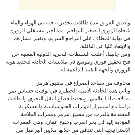
وأطلق الفريق عدة طلقات تحذيرية حية في الهواء والماء
باتجاه الزورق الصغير المهاجم، مما أجبر مستقلي الزورق
في نهاية المطاف على التراجع السريع، وتغيير مسارهم
والابتعاد كليا عن الناقلة.
ومن جانبها، أعلنت السلطات البحرية الدولية المعنية عن
فتح تحقيق فوري وموسع في ملابسات الحادثة لتحديد هوية
الزورق والجهة التقنية الداعمة له.
مخاوف من تصاعد الصراع في مضيق هرمز
وتأتي هذه الحادثة الأمنية الخطيرة في توقيت حساس يمر
به الاقتصاد العالمي، وتحديدا قطاع النقل البحري والطاقة،
تزامنا مع استمرار التوترات الجيوسياسية والعسكرية
المحتدمة بالقرب من مضيق هرمز وممرات الملاحة
المؤدية إليه في بحر العرب وخليج عمان، وهي الممرات
الإستراتيجية التي تتدفق من خلالها ملايين البراميل من