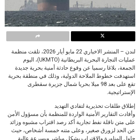
لندن – المنشر الاخباري 22 مايو أيار 2026، تلقت منظمة
عمليات التجارة البحرية البريطانية (UKMTO)، اليوم
الجمعة، بلاغا رسميا عن وقوع حادثة أمنية بحرية جديدة
استهدفت خطوط الملاحة الدولية، وذلك في منطقة بحرية
تقع على بعد 98 ميلا بحريا شمال جزيرة سقطرى
الإستراتيجية.
إطلاق طلقات تحذيرية لتفادي التهديد
وأفادت التقارير الأمنية الواردة للمنظمة بأن مسؤول الأمن
على متن ناقلة نفط تجارية أكد رصد اقتراب مشبوه وزائد
عن الحد لزورق صغير، وعلى متنه خمسة أشخاص، حيث
حاول المناورة والاقتراب بشكل مباشر وبسرعة عالية