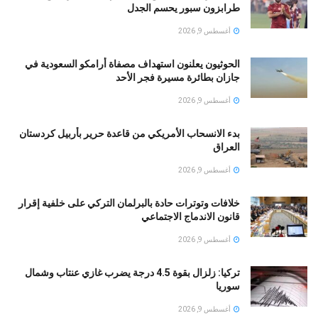
طرابزون سبور يحسم الجدل
أغسطس 9, 2026
الحوثيون يعلنون استهداف مصفاة أرامكو السعودية في
جازان بطائرة مسيرة فجر الأحد
أغسطس 9, 2026
بدء الانسحاب الأمريكي من قاعدة حرير بأربيل كردستان
العراق
أغسطس 9, 2026
خلافات وتوترات حادة بالبرلمان التركي على خلفية إقرار
قانون الاندماج الاجتماعي
أغسطس 9, 2026
تركيا: زلزال بقوة 4.5 درجة يضرب غازي عنتاب وشمال
سوريا
أغسطس 9, 2026