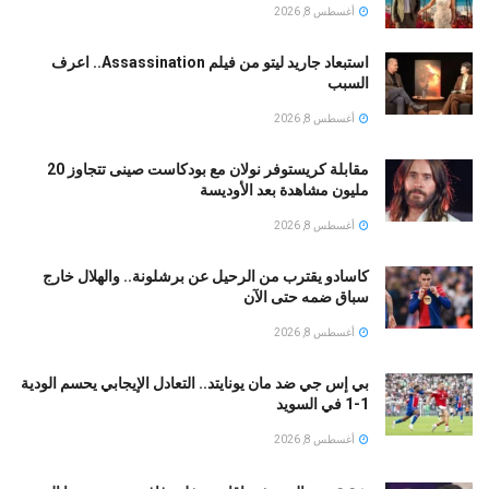
أغسطس 8, 2026
استبعاد جاريد ليتو من فيلم Assassination.. اعرف
السبب
أغسطس 8, 2026
مقابلة كريستوفر نولان مع بودكاست صينى تتجاوز 20
مليون مشاهدة بعد الأوديسة
أغسطس 8, 2026
كاسادو يقترب من الرحيل عن برشلونة.. والهلال خارج
سباق ضمه حتى الآن
أغسطس 8, 2026
بي إس جي ضد مان يونايتد.. التعادل الإيجابي يحسم الودية
1-1 في السويد
أغسطس 8, 2026