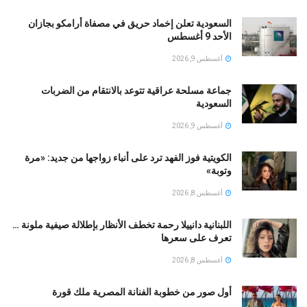
السعودية تعلن إخماد حريق في مصفاة أرامكو بجازان
الأحد 9 أغسطس
أغسطس 9, 2026
جماعة مسلحة عراقية تتوعد بالانتقام من الضربات
السعودية
أغسطس 9, 2026
الكويتية فوز الفهد ترد على أنباء زواجها من جديد: «مرة
وتوبة» ‏
أغسطس 8, 2026
اللبنانية دانييلا رحمة تخطف الأنظار بإطلالة صيفية ملونة …
تعرف على سعرها
أغسطس 8, 2026
أول صور من خطوبة الفنانة المصرية ملك قورة