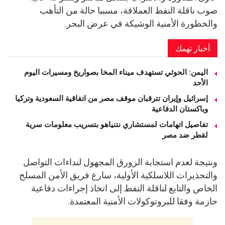
صوب ناقلة النفط العملاقة، مسببا حالة من التأهب
والخطورة الأمنية الوشيكة في عرض البحر.
أخبار تهمك
اليمن: الحوثي تستهدف ميناء المخا بصواريخ ومسيرات اليوم
الأحد
إسرائيل وإيران تترقبان موقف مصر من اتفاقية السعودية وتركيا
وباكستان الدفاعية
تفاصيل اتهامات لمستشاري نتنياهو بتسريب معلومات سرية
لقطر ضد مصر
ونتيجة لعدم استجابة الزورق المجهول لنداءات التواصل
والتحذيرات اللاسلكية الأولية، سارع فريق الأمن المسلح
الخاص والتابع لناقلة النفط إلى اتخاذ إجراءات دفاعية
حازمة وفقا للبروتوكولات الأمنية المعتمدة.