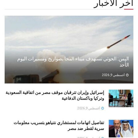
أخر الأخبار
اليمن: الحوثي تستهدف ميناء المخا بصواريخ ومسيرات اليوم
الأحد
أغسطس 9, 2026
إسرائيل وإيران تترقبان موقف مصر من اتفاقية السعودية
وتركيا وباكستان الدفاعية
أغسطس 9, 2026
تفاصيل اتهامات لمستشاري نتنياهو بتسريب معلومات
سرية لقطر ضد مصر