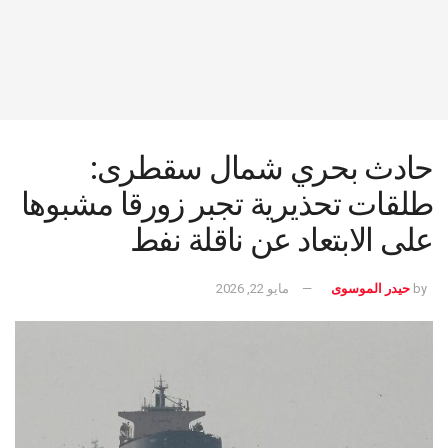
حادث بحري شمال سقطرى:
طلقات تحذيرية تجبر زورقا مشبوها
على الابتعاد عن ناقلة نفط
by
حيدر الموسوى
مايو 22, 2026