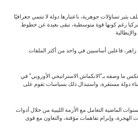
 يثير تساؤلات جوهرية، باعتبارها دولة لا تنتمي جغرافيًا
ركيا رغم كونها قوة متوسطية، تبقى بعيدة عن خطوط
والإيطالية
اهر، فاعلين أساسيين في واحد من أكثر الملفات
يعكس ما وصفه بـ”الانكماش الاستراتيجي الأوروبي” في
 لبناء دولة مستقرة، واستبدال ذلك بسياسات تقوم على
نوات الماضية التعامل مع الأزمة الليبية من خلال أدوات
الهجرة، وإبرام تفاهمات مؤقتة، والتعاون مع قوى