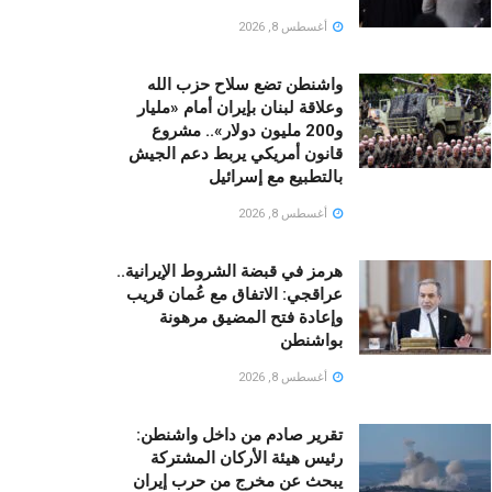
أغسطس 8, 2026
واشنطن تضع سلاح حزب الله
وعلاقة لبنان بإيران أمام «مليار
و200 مليون دولار».. مشروع
قانون أمريكي يربط دعم الجيش
بالتطبيع مع إسرائيل
أغسطس 8, 2026
هرمز في قبضة الشروط الإيرانية..
عراقجي: الاتفاق مع عُمان قريب
وإعادة فتح المضيق مرهونة
بواشنطن
أغسطس 8, 2026
تقرير صادم من داخل واشنطن:
رئيس هيئة الأركان المشتركة
يبحث عن مخرج من حرب إيران