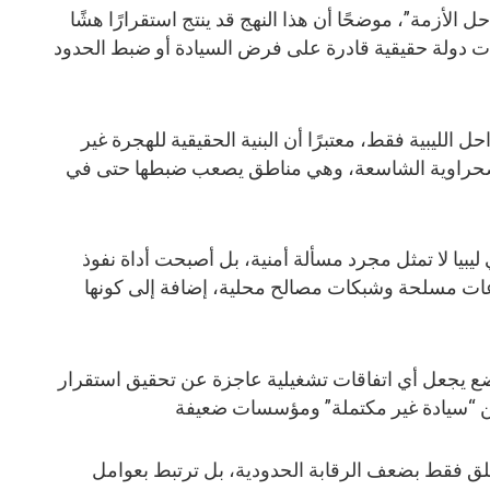
حل الأزمة”، موضحًا أن هذا النهج قد ينتج استقرارًا هشًا
سات دولة حقيقية قادرة على فرض السيادة أو ضبط الحدود
ل الليبية فقط، معتبرًا أن البنية الحقيقية للهجرة غير
الصحراوية الشاسعة، وهي مناطق يصعب ضبطها حتى في
بيا لا تمثل مجرد مسألة أمنية، بل أصبحت أداة نفوذ
ت مسلحة وشبكات مصالح محلية، إضافة إلى كونها
ع يجعل أي اتفاقات تشغيلية عاجزة عن تحقيق استقرار
 من “سيادة غير مكتملة” ومؤسسات ضعيفة
علق فقط بضعف الرقابة الحدودية، بل ترتبط بعوامل