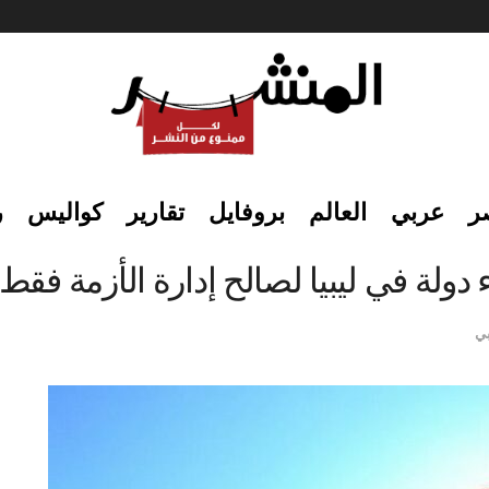
ر
عربي
العالم
بروفايل
تقارير
كواليس
ر
 دولة في ليبيا لصالح إدارة الأزمة فقط
ي