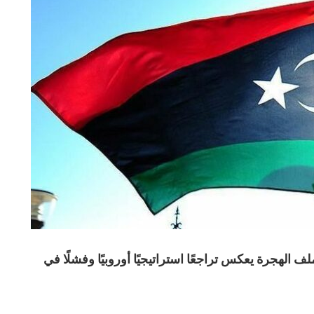
ف الهجرة يعكس تراجعًا استراتيجيًا أوروبيًا وفشلًا في