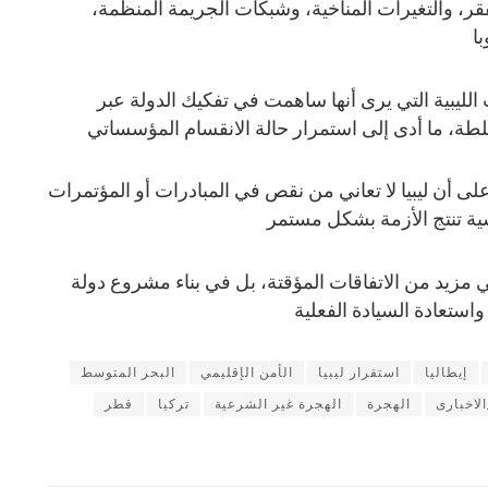
قر، والتغيرات المناخية، وشبكات الجريمة المنظمة،
ا
الليبية التي يرى أنها ساهمت في تفكيك الدولة عبر
، ما أدى إلى استمرار حالة الانقسام المؤسساتي
 على أن ليبيا لا تعاني من نقص في المبادرات أو المؤتمرات
اسية تنتج الأزمة بشكل مستمر
 مزيد من الاتفاقات المؤقتة، بل في بناء مشروع دولة
واستعادة السيادة الفعلية
إيطاليا
استقرار ليبيا
الأمن الإقليمي
البحر المتوسط
لاخبارى
الهجرة
الهجرة غير الشرعية
تركيا
قطر