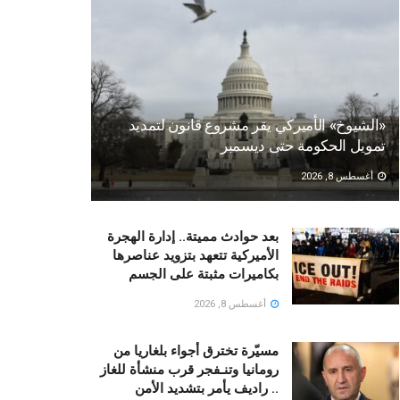
«الشيوخ» الأميركي يقر مشروع قانون لتمديد
تمويل الحكومة حتى ديسمبر
أغسطس 8, 2026
بعد حوادث مميتة.. إدارة الهجرة
الأميركية تتعهد بتزويد عناصرها
بكاميرات مثبتة على الجسم
أغسطس 8, 2026
مسيّرة تخترق أجواء بلغاريا من
رومانيا وتنـفجر قرب منشأة للغاز
.. راديف يأمر بتشديد الأمن