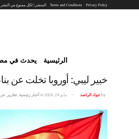
Privacy Policy
Terms and Conditions
المنشر | لكل ممنوع من النشر
الرئيسية
يحدث في مص
خبير ليبي: أوروبا تخلت عن بناء
by
جواد الراصد
مايو 24, 2026
in
أخبار رئيسية
,
تقارير
,
عرب