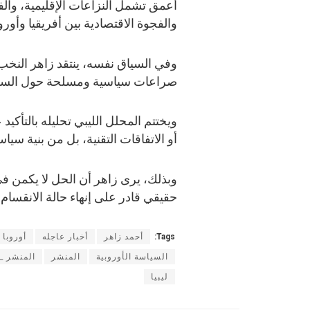
أعمق تشمل النزاعات الإقليمية، والف
والفجوة الاقتصادية بين أفريقيا وأوروب
وفي السياق نفسه، ينتقد زاهر النخب 
صراعات سياسية ومسلحة حول السلطة
ويختتم المحلل الليبي تحليله بالتأكيد
أو الاتفاقات التقنية، بل من بنية سي
وبذلك، يرى زاهر أن الحل لا يكمن في
حقيقي قادر على إنهاء حالة الانقسام 
Tags:
أحمد زاهر
أخبار عاجله
أوروبا
السياسة الأوروبية
المنشر
المنشر _ا
ليبيا