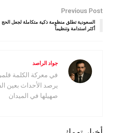
Previous Post
السعودية تطلق منظومة ذكية متكاملة لجعل الحج
أكثر استدامة وتنظيماً
جواد الراصد
في معركة الكلمة قلمى 
يرصد الأحداث بعين ال
صهيلها في الميدان
أخبار تهمك