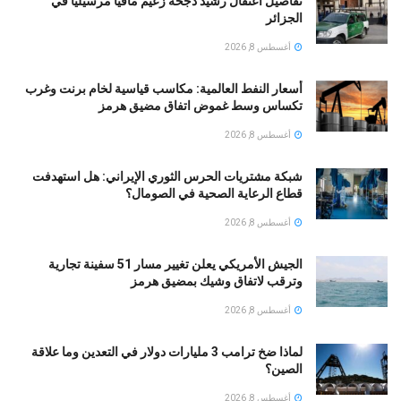
تفاصيل اعتقال رشيد دجحة زعيم مافيا مرسيليا في
الجزائر
أغسطس 8, 2026
أسعار النفط العالمية: مكاسب قياسية لخام برنت وغرب
تكساس وسط غموض اتفاق مضيق هرمز
أغسطس 8, 2026
شبكة مشتريات الحرس الثوري الإيراني: هل استهدفت
قطاع الرعاية الصحية في الصومال؟
أغسطس 8, 2026
الجيش الأمريكي يعلن تغيير مسار 51 سفينة تجارية
وترقب لاتفاق وشيك بمضيق هرمز
أغسطس 8, 2026
لماذا ضخ ترامب 3 مليارات دولار في التعدين وما علاقة
الصين؟
أغسطس 8, 2026