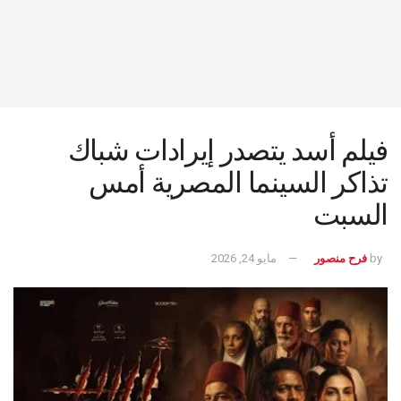
فيلم أسد يتصدر إيرادات شباك
تذاكر السينما المصرية أمس
السبت
by
فرح منصور
مايو 24, 2026