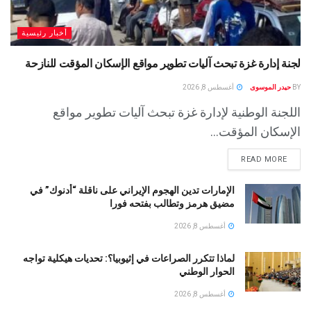
أخبار رئيسية
لجنة إدارة غزة تبحث آليات تطوير مواقع الإسكان المؤقت للنازحة
BY
حيدر الموسوى
أغسطس 8, 2026
اللجنة الوطنية لإدارة غزة تبحث آليات تطوير مواقع
الإسكان المؤقت...
READ MORE
الإمارات تدين الهجوم الإيراني على ناقلة “أدنوك” في
مضيق هرمز وتطالب بفتحه فورا
أغسطس 8, 2026
لماذا تتكرر الصراعات في إثيوبيا؟: تحديات هيكلية تواجه
الحوار الوطني
أغسطس 8, 2026