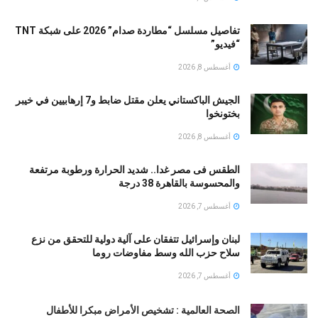
تفاصيل مسلسل “مطاردة صدام” 2026 على شبكة TNT
“فيديو”
أغسطس 8, 2026
الجيش الباكستاني يعلن مقتل ضابط و7 إرهابيين في خيبر
بختونخوا
أغسطس 8, 2026
الطقس فى مصر غدا.. شديد الحرارة ورطوبة مرتفعة
والمحسوسة بالقاهرة 38 درجة
أغسطس 7, 2026
لبنان وإسرائيل تتفقان على آلية دولية للتحقق من نزع
سلاح حزب الله وسط مفاوضات روما
أغسطس 7, 2026
الصحة العالمية : تشخيص الأمراض مبكرا للأطفال