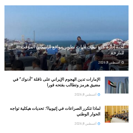
لجنة إدارة غزة تبحث آليات تطوير مواقع الإسكان المؤقت
للنازحة
أغسطس 8, 2026
الإمارات تدين الهجوم الإيراني على ناقلة “أدنوك” في
مضيق هرمز وتطالب بفتحه فورا
أغسطس 8, 2026
لماذا تتكرر الصراعات في إثيوبيا؟: تحديات هيكلية تواجه
الحوار الوطني
أغسطس 8, 2026