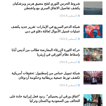
شروط الحرس الثوري لفتح مضيق هرمز وبزشكيان
يكشف تفاصيل الاتفاق السري مع واشنطن
أغسطس 8, 2026
شبكة الدعم السريع في الإمارات: تقرير جديد يكشف
عمليات غسيل الأموال لعائلة دقلو في دبي
أغسطس 8, 2026
حركة الثورة الزرقاء المعارضة تطالب من أديس أبابا
بإسقاط نظام أفورقي في إريتريا
أغسطس 8, 2026
شبكة تمويل حماس من إسطنبول: تحقيقات أمريكية
تكشف تورط جمعية بريطانية وحكومة أردوغان
أغسطس 8, 2026
“اتفاق ورقي لن يحميكم”: ردود فعل إيرانية حادة على
التحالف بين السعودية وباكستان وتركيا