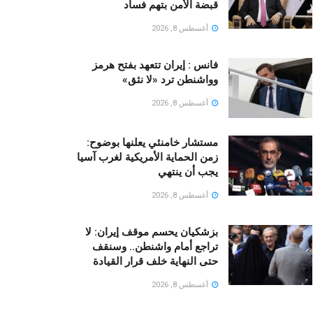
قبضة الأمن بتهم فساد
أغسطس 8, 2026
فانس : إيران تتعهد بفتح هرمز
وواشنطن ترد «لا نثق»
أغسطس 8, 2026
مستشار خامنئي يعلنها بوضوح:
زمن الحماية الأمريكية لغرب آسيا
يجب أن ينتهي
أغسطس 8, 2026
بزشكيان يحسم موقف إيران: لا
تراجع أمام واشنطن.. وسنقف
حتى النهاية خلف قرار القيادة
أغسطس 8, 2026