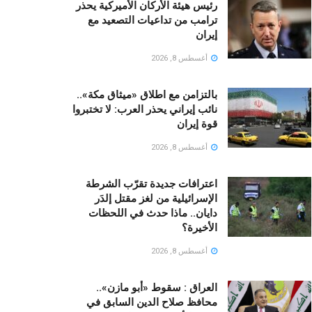
رئيس هيئة الأركان الأميركية يحذر
ترامب من تداعيات التصعيد مع
إيران
أغسطس 8, 2026
بالتزامن مع اطلاق «ميثاق مكة»..
نائب إيراني يحذر العرب: لا تختبروا
قوة إيران
أغسطس 8, 2026
اعترافات جديدة تقرّب الشرطة
الإسرائيلية من لغز مقتل إلدَر
دايان.. ماذا حدث في اللحظات
الأخيرة؟
أغسطس 8, 2026
العراق : سقوط «أبو مازن»..
محافظ صلاح الدين السابق في