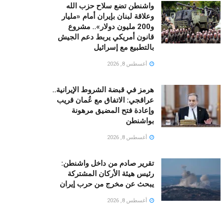
واشنطن تضع سلاح حزب الله
وعلاقة لبنان بإيران أمام «مليار
و200 مليون دولار».. مشروع
قانون أمريكي يربط دعم الجيش
بالتطبيع مع إسرائيل
أغسطس 8, 2026
هرمز في قبضة الشروط الإيرانية..
عراقجي: الاتفاق مع عُمان قريب
وإعادة فتح المضيق مرهونة
بواشنطن
أغسطس 8, 2026
تقرير صادم من داخل واشنطن:
رئيس هيئة الأركان المشتركة
يبحث عن مخرج من حرب إيران
أغسطس 8, 2026