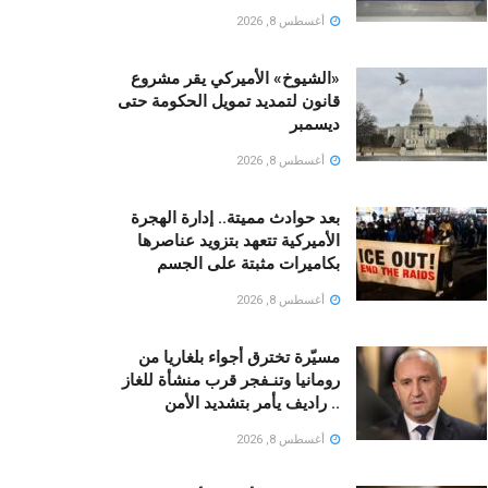
أغسطس 8, 2026
«الشيوخ» الأميركي يقر مشروع
قانون لتمديد تمويل الحكومة حتى
ديسمبر
أغسطس 8, 2026
بعد حوادث مميتة.. إدارة الهجرة
الأميركية تتعهد بتزويد عناصرها
بكاميرات مثبتة على الجسم
أغسطس 8, 2026
مسيّرة تخترق أجواء بلغاريا من
رومانيا وتنـفجر قرب منشأة للغاز
.. راديف يأمر بتشديد الأمن
أغسطس 8, 2026