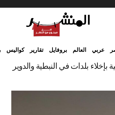
ر
عربي
العالم
بروفايل
تقارير
كواليس
ر
 بإخلاء بلدات في النبطية والدوير