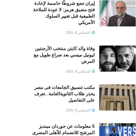
إيران تضع شروطًا حاسمة لإعادة
فتح مضيق هرمز: لا عودة للملاحة
الطبيعية قبل تغيير السلوك
الأمريكي
أغسطس 8, 2026
وفاة والد كابتن منتخب الأرجنتين
ليونيل ميسي بعد صراع طويل مع
المرض
أغسطس 8, 2026
مكتب تنسيق الجامعات فى مصر
يحذر طلاب الثانويةالعامة…تعرف
على التفاصيل
أغسطس 8, 2026
5 معلومات عن جوردان مينديز
المرشح للانضمام للأهلى المصرى