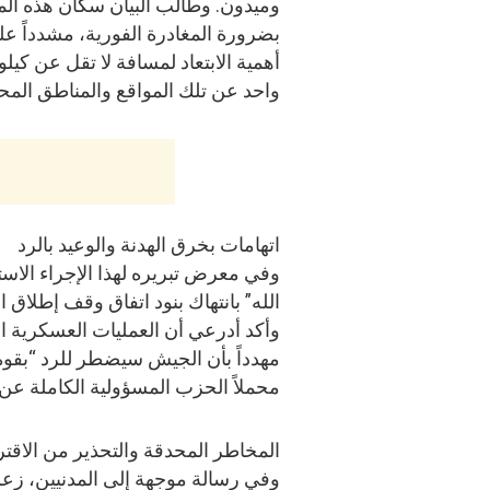
وميدون. وطالب البيان سكان هذه ال
بضرورة المغادرة الفورية، مشدداً ع
أهمية الابتعاد لمسافة لا تقل عن كيلو
واحد عن تلك المواقع والمناطق المحي
اتهامات بخرق الهدنة والوعيد بالرد
وفي معرض تبريره لهذا الإجراء الاس
الله” بانتهاك بنود اتفاق وقف إطلاق ال
وأكد أدرعي أن العمليات العسكرية ال
مهدداً بأن الجيش سيضطر للرد “بقوة 
محملاً الحزب المسؤولية الكاملة عن 
المخاطر المحدقة والتحذير من الاقت
وفي رسالة موجهة إلى المدنيين، زع