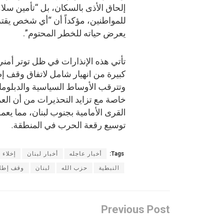
إلحاق الأذى بالسكان، بل “تأمين سلام
للمواطنين، مؤكداً أن “أي شخص يقتر
يعرض حياته للخطر المحتوم”.
تأتي هذه الإنذارات في ظل توتر أمن
كبيرة من انهيار شامل لاتفاق وقف إط
وتترقب الأوساط السياسية والدبلوما
خاصة مع تزايد التحذيرات من أن العم
القرى الأمامية بجنوب لبنان، مما يعمق
توسيع رقعة الحرب في المنطقة.
Tags:
أخبار عاجله
أخبار لبنان
إخلاء 
النبطية
حزب الله
لبنان
وقف إطلا
Previous Post