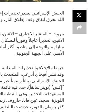
الله بخرق اتفاق وقف إطلاق النار،
الاثنين، تحذيراً عاجلاً وفورياً للسك
منازلهم والتوجه إلى مناطق أكثر أما
الأمني على الجبهة الجنوبية.
خريطة الإخلاء والتحذيرات الميدانية
وقد نشر أفيخاي أدرعي، المتحدث ب
الجيش الإسرائيلي، بياناً رسمياً عبر 
“إكس” (تويتر سابقاً)، حدد فيه قائمة
المستهدفة بالتحذير، وهي: النبطية الت
اللويزة، سجد، عين قانا، حاروف، زبد
كفر رومان، الدوير، عدشيت الشقيف