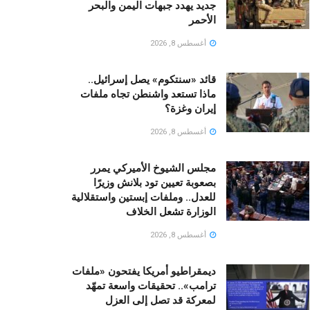
جديد يهدد جبهات اليمن والبحر
الأحمر
أغسطس 8, 2026
قائد «سنتكوم» يصل إسرائيل..
ماذا تستعد واشنطن تجاه ملفات
إيران وغزة؟
أغسطس 8, 2026
مجلس الشيوخ الأميركي يمرر
بصعوبة تعيين تود بلانش وزيرًا
للعدل.. وملفات إبستين واستقلالية
الوزارة تشعل الخلاف
أغسطس 8, 2026
ديمقراطيو أمريكا يفتحون «ملفات
ترامب».. تحقيقات واسعة تمهّد
لمعركة قد تصل إلى العزل