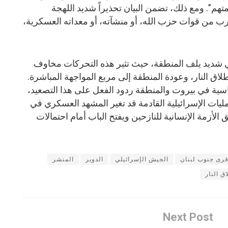
تهم”. ومع ذلك، تضمن البيان تحذيراً شديد اللهجة
ب من قوات حزب الله، أو منشآته، أو معداته العسكرية،
ي شديد يلف المنطقة، حيث تثير هذه التحركات مخاوف
لاق النار، وعودة المنطقة إلى مربع المواجهة المباشرة.
سية في بيروت والمنطقة ردود الفعل على هذا التصعيد،
ليات الإسرائيلية القادمة قد تغير المشهد العسكري في
 الأزمة الإنسانية للنازحين ويفتح الباب أمام احتمالات
قرى جنوب لبنان
الجيش الإسرائيلي
الدوير
المنشر
ق النار
Next Post