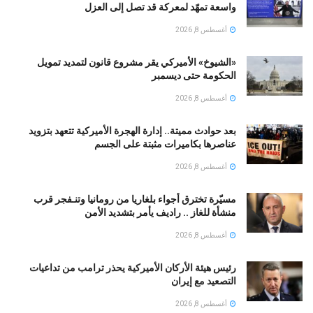
واسعة تمهّد لمعركة قد تصل إلى العزل
أغسطس 8, 2026
«الشيوخ» الأميركي يقر مشروع قانون لتمديد تمويل
الحكومة حتى ديسمبر
أغسطس 8, 2026
بعد حوادث مميتة.. إدارة الهجرة الأميركية تتعهد بتزويد
عناصرها بكاميرات مثبتة على الجسم
أغسطس 8, 2026
مسيّرة تخترق أجواء بلغاريا من رومانيا وتنـفجر قرب
منشأة للغاز .. راديف يأمر بتشديد الأمن
أغسطس 8, 2026
رئيس هيئة الأركان الأميركية يحذر ترامب من تداعيات
التصعيد مع إيران
أغسطس 8, 2026