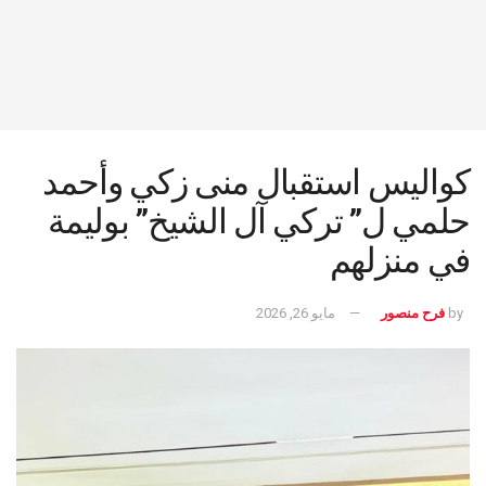
كواليس استقبال منى زكي وأحمد
حلمي ل” تركي آل الشيخ” بوليمة
في منزلهم
by
فرح منصور
مايو 26, 2026