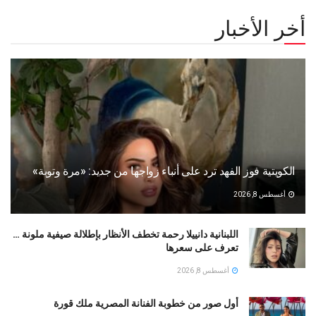
أخر الأخبار
الكويتية فوز الفهد ترد على أنباء زواجها من جديد: «مرة وتوبة» ‏
أغسطس 8, 2026
اللبنانية دانييلا رحمة تخطف الأنظار بإطلالة صيفية ملونة …
تعرف على سعرها
أغسطس 8, 2026
أول صور من خطوبة الفنانة المصرية ملك قورة