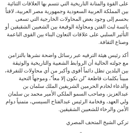
على القوة والمتانة التاريخية التي تتسم بها العلاقات الثنائية
بين المملكة العربية السعودية وجمهورية مصر العربية، لافتاً
بحسم إلى وجود بعض المحاولات الخارجية التي تسعى
يائسة لبث الفتن ومحاولة الوقيعة بين الشعبين الشقيقين أو
التأثير السلبي على علاقات التعاون البناء بين القوى الناعمة
وصناع الثقافة.
أكد رئيس هيئة الترفيه عبر رسائل واضحة نشرها بالتزامن
مع جولته الحالية أن الروابط الشعبية والتاريخية والوثيقة
بين البلدين تظل دائماً أقوى وأكبر من أي محاولات للتفرقة،
مبيناً بكلمات قاطعة “لن نكون إلا معاً”، وموجهاً التحية
والدعاء لخادم الحرمين الشريفين الملك سلمان بن
عبدالعزيز، وصاحب السمو الملكي الأمير محمد بن سلمان
ولي العهد، وفخامة الرئيس عبدالفتاح السيسي، متمنياً دوام
الأمن والرخاء للشعبين الشقيقين.
تركي الشيخ المتحف المصري