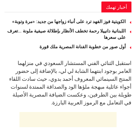
أخبار تهمك
الكويتية فوز الفهد ترد على أنباء زواجها من جديد: «مرة وتوبة» ‏
اللبنانية دانييلا رحمة تخطف الأنظار بإطلالة صيفية ملونة …تعرف
على سعرها
أول صور من خطوبة الفنانة المصرية ملك قورة
استقبل الثنائي الفني المستشار السعودي في منزلهما
العامر بوجود ابنتهما الشابة لي لي، بالإضافة إلى حضور
المنتج السينمائي المعروف أحمد بدوي، حيث سادت اللقاء
أجواء عائلية مبهجة ملؤها الود والصداقة الممتدة لسنوات
طويلة بين الطرفين، وعكست الضيافة المصرية الأصيلة
في التعامل مع الرموز العربية البارزة.