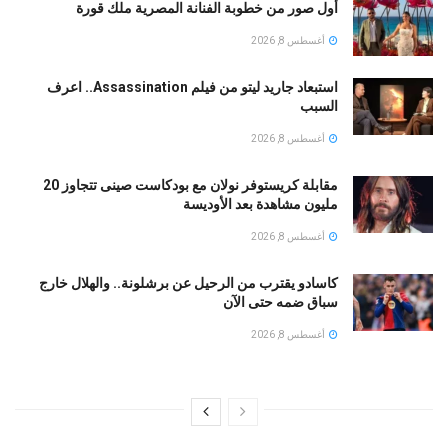
أول صور من خطوبة الفنانة المصرية ملك قورة
أغسطس 8, 2026
استبعاد جاريد ليتو من فيلم Assassination.. اعرف
السبب
أغسطس 8, 2026
مقابلة كريستوفر نولان مع بودكاست صينى تتجاوز 20
مليون مشاهدة بعد الأوديسة
أغسطس 8, 2026
كاسادو يقترب من الرحيل عن برشلونة.. والهلال خارج
سباق ضمه حتى الآن
أغسطس 8, 2026