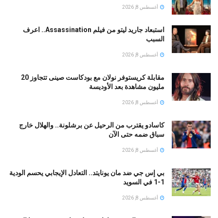
أغسطس 8, 2026
استبعاد جاريد ليتو من فيلم Assassination.. اعرف
السبب
أغسطس 8, 2026
مقابلة كريستوفر نولان مع بودكاست صينى تتجاوز 20
مليون مشاهدة بعد الأوديسة
أغسطس 8, 2026
كاسادو يقترب من الرحيل عن برشلونة.. والهلال خارج
سباق ضمه حتى الآن
أغسطس 8, 2026
بي إس جي ضد مان يونايتد.. التعادل الإيجابي يحسم الودية
1-1 في السويد
أغسطس 8, 2026