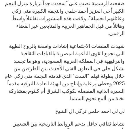
صفحته الرسمية نصت على “سعدت جداً بزيارة منزل النجم
الكبير أخي العزيز أحمد حلمي والنجمة الكبيرة منى زكي
وعائلتهم الجميلة”، ولاقت هذه المنشورات تفاعلاً واسعاً
وهائلاً من قبل الجماهير العربية والمتابعين عبر الفضاء
الرقمي.
شهدت المنصات الاجتماعية إشادات واسعة بالروح الطيبة
التي تجمع القوى الناعمة المصرية بالقيادات الثقافية
والترفيهية في المملكة العربية السعودية، وهو ما تجسد
بشكل جلي في التعاون الفني الأحدث بين الطرفين من
خلال بطولة فيلم “الست” الذي قدمته النجمة منى زكي عام
2025 وحظي برعاية وإنتاج من الهيئة العامة للترفيه مقدماً
السيرة الذاتية المفصلة لكوكب الشرق أم كلثوم بمشاركة
نخبة من ألمع نجوم السينما.
لي لي احمد حلمي تركي ال الشيخ
نشاط ثقافي حافل يدعم الروابط التاريخية بين الشعبين