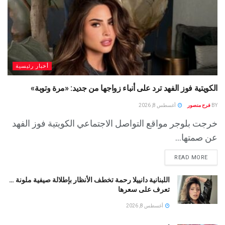
أخبار رئيسية
الكويتية فوز الفهد ترد على أنباء زواجها من جديد: «مرة وتوبة» ‏
BY
فرح منصور
أغسطس 8, 2026
خرجت بلوجر مواقع التواصل الاجتماعي الكويتية فوز الفهد
عن صمتها...
READ MORE
اللبنانية دانييلا رحمة تخطف الأنظار بإطلالة صيفية ملونة …
تعرف على سعرها
أغسطس 8, 2026