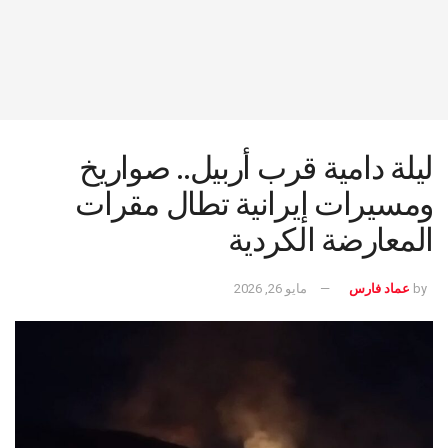
ليلة دامية قرب أربيل.. صواريخ
ومسيرات إيرانية تطال مقرات
المعارضة الكردية
by
عماد فارس
مايو 26, 2026