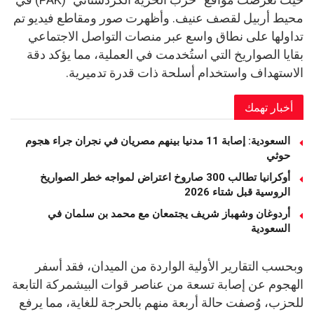
محيط أربيل لقصف عنيف. وأظهرت صور ومقاطع فيديو تم
تداولها على نطاق واسع عبر منصات التواصل الاجتماعي
بقايا الصواريخ التي استُخدمت في العملية، مما يؤكد دقة
الاستهداف واستخدام أسلحة ذات قدرة تدميرية.
أخبار تهمك
السعودية: إصابة 11 مدنيا بينهم مصريان في نجران جراء هجوم
حوثي
أوكرانيا تطالب 300 صاروخ اعتراض لمواجه خطر الصواريخ
الروسية قبل شتاء 2026
أردوغان وشهباز شريف يجتمعان مع محمد بن سلمان في
السعودية
وبحسب التقارير الأولية الواردة من الميدان، فقد أسفر
الهجوم عن إصابة تسعة من عناصر قوات البيشمركة التابعة
للحزب، وُصفت حالة أربعة منهم بالحرجة للغاية، مما يرفع