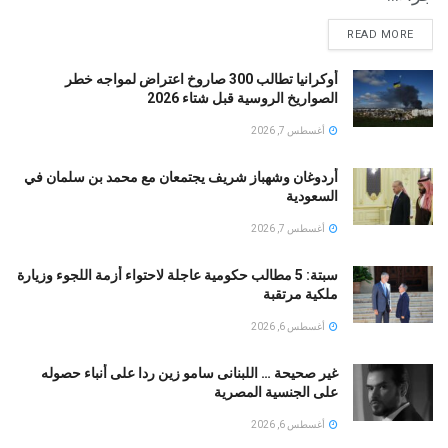
READ MORE
أوكرانيا تطالب 300 صاروخ اعتراض لمواجه خطر
الصواريخ الروسية قبل شتاء 2026
أغسطس 7, 2026
أردوغان وشهباز شريف يجتمعان مع محمد بن سلمان في
السعودية
أغسطس 7, 2026
سبتة: 5 مطالب حكومية عاجلة لاحتواء أزمة اللجوء وزيارة
ملكية مرتقبة
أغسطس 6, 2026
غير صحيحة … اللبنانى سامو زين ردا على أنباء حصوله
على الجنسية المصرية
أغسطس 6, 2026