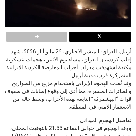
أربيل، العراق- المنشر الاخباري، 26 مايو أيار 2026، شهد
إقليم كردستان العراق، مساء يوم الاثنين، هجمات عسكرية
مكثفة استهدفت مقرات أحزاب المعارضة الكردية الإيرانية
المتمركزة قرب مدينة أربيل.
وقد نُفذت الهجوم الإيراني باستخدام مزيج من الصواريخ
والطائرات المسيرة، مما أدى إلى وقوع إصابات في صفوف
قوات “البيشمركة” التابعة لهذه الأحزاب، وسط حالة من
الاستنفار الأمني في المنطقة.
تفاصيل الهجوم الميداني
ووقع الهجوم في حوالي الساعة 21:55 بالتوقيت المحلي،
حيث تعرضت مواقع “حزب الحرية الكردستاني” (PAK) في