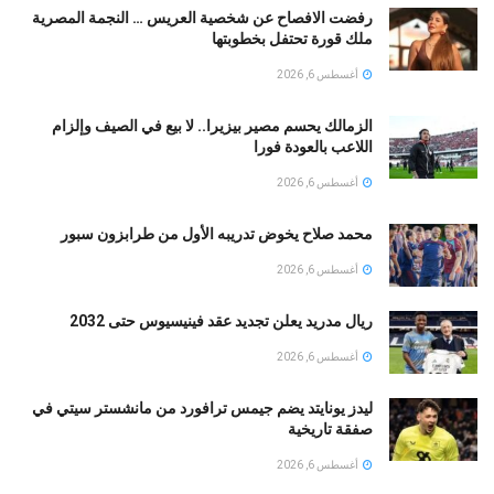
رفضت الافصاح عن شخصية العريس … النجمة المصرية
ملك قورة تحتفل بخطوبتها
أغسطس 6, 2026
الزمالك يحسم مصير بيزيرا.. لا بيع في الصيف وإلزام
اللاعب بالعودة فورا
أغسطس 6, 2026
محمد صلاح يخوض تدريبه الأول من طرابزون سبور
أغسطس 6, 2026
ريال مدريد يعلن تجديد عقد فينيسيوس حتى 2032
أغسطس 6, 2026
ليدز يونايتد يضم جيمس ترافورد من مانشستر سيتي في
صفقة تاريخية
أغسطس 6, 2026