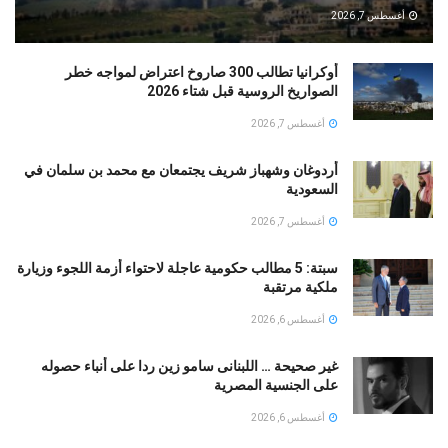
أغسطس 7, 2026
أوكرانيا تطالب 300 صاروخ اعتراض لمواجه خطر
الصواريخ الروسية قبل شتاء 2026
أغسطس 7, 2026
أردوغان وشهباز شريف يجتمعان مع محمد بن سلمان في
السعودية
أغسطس 7, 2026
سبتة: 5 مطالب حكومية عاجلة لاحتواء أزمة اللجوء وزيارة
ملكية مرتقبة
أغسطس 6, 2026
غير صحيحة … اللبنانى سامو زين ردا على أنباء حصوله
على الجنسية المصرية
أغسطس 6, 2026