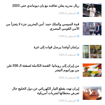
ريال مدريد يعلن تعاقده مع يان ديوماندي حتى 2033
أغسطس 6, 2026
قمة السيسي والملك حمد: أمن البحرين جزء لا يتجزأ من
الأمن القومي المصري
أغسطس 6, 2026
برلمان أوغندا يرسل قوات إلى غزة
أغسطس 6, 2026
من إيران إلى رومانيا: القصة الكاملة لصفقة الـ 300 طن
من يورانيوم النيجر
أغسطس 6, 2026
إيران تهدد بقطع التيار الكهربائي عن دول الخليج حال
تعرض محطاتها لضربات أمريكية
أغسطس 6, 2026