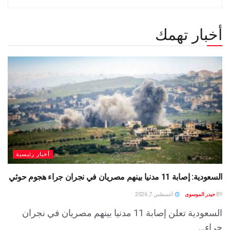
أخبار تهمك
أخبار رئيسية
السعودية: إصابة 11 مدنيا بينهم مصريان في نجران جراء هجوم حوثي
BY
حيدر الموسوى
أغسطس 7, 2026
السعودية تعلن إصابة 11 مدنيا بينهم مصريان في نجران
جراء...