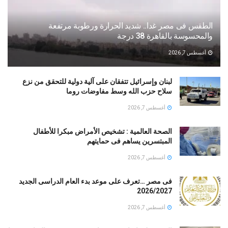
الطقس فى مصر غدا.. شديد الحرارة ورطوبة مرتفعة
والمحسوسة بالقاهرة 38 درجة
أغسطس 7, 2026
لبنان وإسرائيل تتفقان على آلية دولية للتحقق من نزع
سلاح حزب الله وسط مفاوضات روما
أغسطس 7, 2026
الصحة العالمية : تشخيص الأمراض مبكرا للأطفال
المبتسرين يساهم فى حمايتهم
أغسطس 7, 2026
فى مصر …تعرف على موعد بدء العام الدراسى الجديد
2026/2027
أغسطس 7, 2026