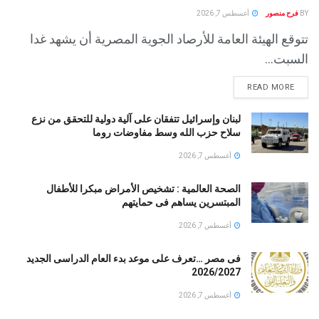
BY
فرح منصور
أغسطس 7, 2026
تتوقع الهيئة العامة للأرصاد الجوية المصرية أن يشهد غدا
السبت...
READ MORE
لبنان وإسرائيل تتفقان على آلية دولية للتحقق من نزع
سلاح حزب الله وسط مفاوضات روما
أغسطس 7, 2026
الصحة العالمية : تشخيص الأمراض مبكرا للأطفال
المبتسرين يساهم فى حمايتهم
أغسطس 7, 2026
فى مصر …تعرف على موعد بدء العام الدراسى الجديد
2026/2027
أغسطس 7, 2026