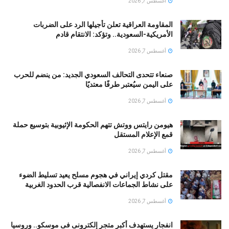
أغسطس 7, 2026
المقاومة العراقية تعلن تأجيلها الرد على الضربات
الأمريكية-السعودية.. وتؤكد: الانتقام قادم
أغسطس 7, 2026
صنعاء تتحدى التحالف السعودي الجديد: من ينضم للحرب
على اليمن سيُعتبر طرفًا معتديًا
أغسطس 7, 2026
هيومن رايتس ووتش تتهم الحكومة الإثيوبية بتوسيع حملة
قمع الإعلام المستقل
أغسطس 7, 2026
مقتل كردي إيراني في هجوم مسلح يعيد تسليط الضوء
على نشاط الجماعات الانفصالية قرب الحدود الغربية
أغسطس 7, 2026
انفجار يستهدف أكبر متجر إلكترونى فى موسكو.. وروسيا