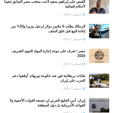
القبض على إبراهيم سعيد لاعب منتخب مصر السابق تنفيذا
لأحكام قضائية
أغسطس 7, 2026
الزمالك يطلب 6 ملايين دولار لرحيل بيزيرا و20% من
إعادة البيع قبل غلق الملف
أغسطس 7, 2026
مصر / تعرف على موعد إجازة المولد النبوى الشريف
2026
أغسطس 7, 2026
نقابات بريطانية تثور ضد حكومة بورنهام: أوقفوا دعم
الحرب على إيران
أغسطس 7, 2026
إيران: أمن الخليج العربي لن تصنعه القوات الأجنبية ولا
القواعد الأمريكية بل دول المنطقة