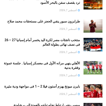
ترد بقصف سفن بالبحر الأسود
أغسطس 7, 2026
طرابزون سبور ينفي الحجز على مستحقات محمد صلاح
أغسطس 7, 2026
منتخب ناشئات مصر لكرة اليد يخسر أمام إسبانيا 27 – 26
فى نصف نهائى بطولة العالم
أغسطس 7, 2026
الأهلي ينهي مرانه الأول فى معسكر إسبانيا.. جلسة عموتة
وفقرة بدنية
أغسطس 7, 2026
بايرن ميونخ يهزم أستون فيلا 2 – 1 فى مواجهة ودية مثيرة
أغسطس 7, 2026
ميسي ينفي ارتباط نجله تياجو بالعودة إلى برشلونة