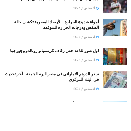
أغسطس 7, 2026
أجواء شديدة الحرارة.. الأرصاد المصرية تكشف حالة
الطقس ودرجات الحرارة المتوقعة
أغسطس 7, 2026
اول صور لقاعة حفل زفاف كريستيانو رونالدو وجورجينا
أغسطس 7, 2026
سعر الدرهم الإماراتى فى مصر اليوم الجمعة.. آخر تحديث
فى البنك المركزى
أغسطس 7, 2026
طقس الخليج.. أمطار رعدية على السعودية والإمارات..
وشديد الحرارة فى الكويت
أغسطس 7, 2026
بوتين يخطط لهجوم بري على دول الناتو.. تعرف على