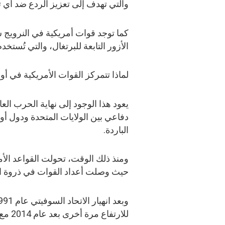
والتي تهدف إلى تعزيز الردع ضد أي 
كما توجد قوات أمريكية في النرويج ش
الأزور التابعة للبرتغال، والتي تُس
لماذا تتمركز القوات الأمريكية في أور
دفاعي بين الولايات المتحدة ودول أو
الباردة.
ومنذ ذلك الوقت، تحولت القواعد الأمري
حيث وصلت أعداد القوات في ذروة الح
للارتفاع مرة أخرى بعد عام 2014 مع تصاعد التوتر مع روسيا وضم شبه جزيرة القرم.