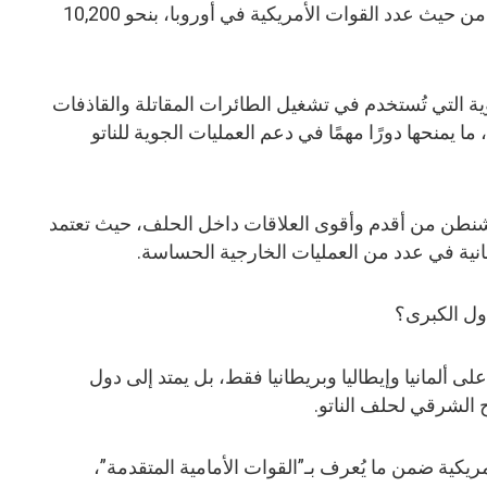
تحتل المملكة المتحدة المرتبة الثالثة من حيث عدد القوات الأمريكية في أوروبا، بنحو 10,200
وية التي تُستخدم في تشغيل الطائرات المقاتلة والقاذفات
ما يمنحها دورًا مهمًا في دعم العمليات الجوية للناتو
واشنطن من أقدم وأقوى العلاقات داخل الحلف، حيث تعتمد
طانية في عدد من العمليات الخارجية الحساسة.
دول الكبرى؟
ى ألمانيا وإيطاليا وبريطانيا فقط، بل يمتد إلى دول
 الشرقي لحلف الناتو.
ريكية ضمن ما يُعرف بـ”القوات الأمامية المتقدمة”،