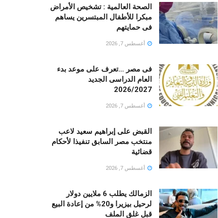
الصحة العالمية : تشخيص الأمراض
مبكرا للأطفال المبتسرين يساهم
فى حمايتهم
أغسطس 7, 2026
فى مصر …تعرف على موعد بدء
العام الدراسى الجديد
2026/2027
أغسطس 7, 2026
القبض على إبراهيم سعيد لاعب
منتخب مصر السابق تنفيذا لأحكام
قضائية
أغسطس 7, 2026
الزمالك يطلب 6 ملايين دولار
لرحيل بيزيرا و20% من إعادة البيع
قبل غلق الملف