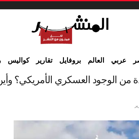
ر
عربي
العالم
بروفايل
تقارير
كواليس
ر
دة من الوجود العسكري الأمريكي؟ وأ
ير