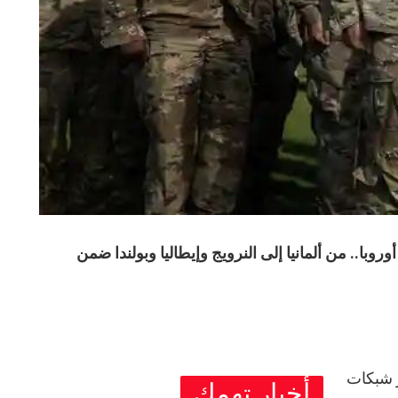
ي في أوروبا.. من ألمانيا إلى النرويج وإيطاليا وبولندا ضمن
ر شبكات
أخبار تهمك