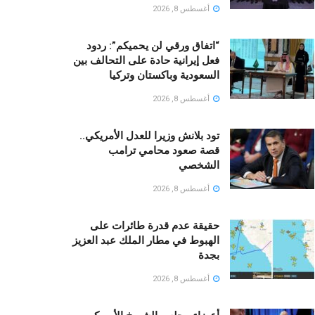
أغسطس 8, 2026
“اتفاق ورقي لن يحميكم”: ردود
فعل إيرانية حادة على التحالف بين
السعودية وباكستان وتركيا
أغسطس 8, 2026
تود بلانش وزيرا للعدل الأمريكي..
قصة صعود محامي ترامب
الشخصي
أغسطس 8, 2026
حقيقة عدم قدرة طائرات على
الهبوط في مطار الملك عبد العزيز
بجدة
أغسطس 8, 2026