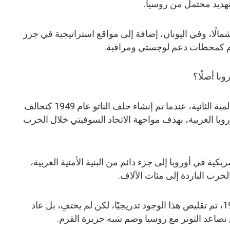
تهديد محتمل من روسيا.
مالًا، وفي اليونان، إضافة إلى مواقع استراتيجية في جزر
تخدم كمحطات دعم لوجستي ومراقبة.
وبا أصلًا؟
يعود هذا الوجود إلى نهاية الحرب العالمية الثانية، عندما تم إنشاء حلف الناتو عام 1949 كتحالف
روبا الغربية، بهدف مواجهة الاتحاد السوفيتي خلال الحرب
كية في أوروبا إلى جزء دائم من البنية الأمنية الغربية،
رب الباردة إلى مئات الآلاف.
وبعد انهيار الاتحاد السوفيتي عام 1991، تم تقليص هذا الوجود تدريجيًا، لكن لم يختفِ، بل عاد