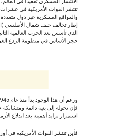
الانتشار العسكري تعقيدًا في العالم،
تنتشر القوات الأمريكية في عشرات 
والمواقع العسكرية عبر دول متعددة
إطار تحالف حلف شمال الأطلسي (الن
الذي تأسس بعد الحرب العالمية الثاني
حجر الأساس في منظومة الردع الغر
فإن تحوله إلى بنية دائمة ومتشابكة 
استمرار تزايد أهميته بعد اندلاع الأزمات
فأين تنتشر القوات الأمريكية في أوروب