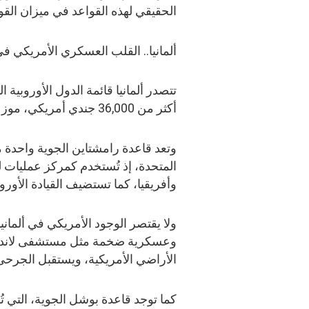
الحقيقي لهذه القواعد في ميزان القو
ألمانيا.. القلب العسكري الأمريكي في
تتصدر ألمانيا قائمة الدول الأوروبية 
أكثر من 36,000 جندي أمريكي، موزعين على قواعد رئيسية ومراكز قيادة استراتيجية.
وتعد قاعدة رامشتاين الجوية واحدة م
المتحدة، إذ تُستخدم كمركز عمليات 
وأفريقيا، كما تستضيف القيادة الأوروبية الأمريكية (UCOM
ولا يقتصر الوجود الأمريكي في ألمان
وعسكرية ضخمة مثل مستشفى لاندشت
الأراضي الأمريكية، ويستقبل الجرحى
كما توجد قاعدة بوشل الجوية، التي ت