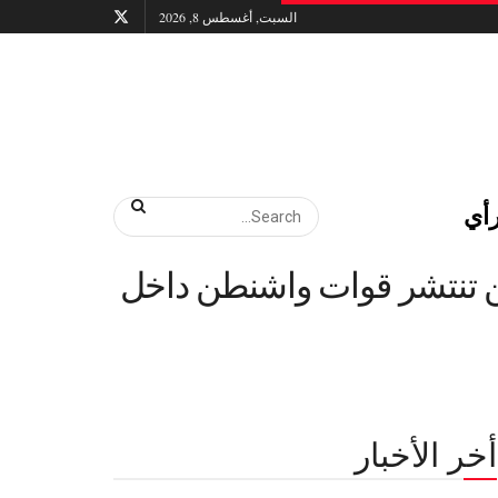
السبت, أغسطس 8, 2026
أي
ين تنتشر قوات واشنطن داخل
أخر الأخبار