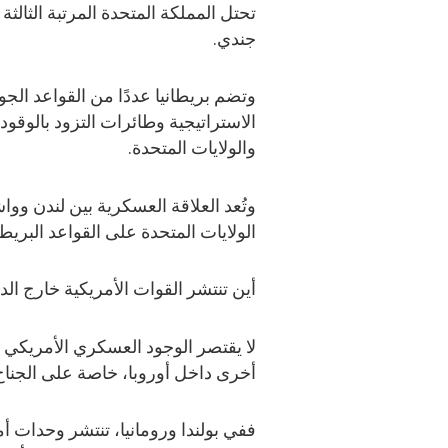
جندي.
وتضم بريطانيا عددًا من القواعد الج
الاستراتيجية وطائرات التزود بالوقود، 
والولايات المتحدة.
وتُعد العلاقة العسكرية بين لندن و
الولايات المتحدة على القواعد البري
أين تنتشر القوات الأمريكية خارج ال
لا يقتصر الوجود العسكري الأمريكي عل
أخرى داخل أوروبا، خاصة على الجناح
ففي بولندا ورومانيا، تنتشر وحدات أم