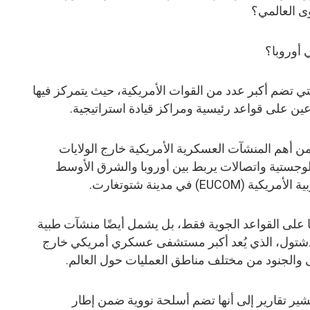
ى العالمي؟
 أوروبا؟
التي تضم أكبر عدد من القوات الأمريكية، حيث يتمركز فيها
ن أهم المنشآت العسكرية الأمريكية خارج الولايات
لوجستية واتصالات يربط بين أوروبا والشرق الأوسط
E) في مدينة شتوتغارت.
يا على القواعد الجوية فقط، بل يشمل أيضًا منشآت طبية
ول، الذي يُعد أكبر مستشفى عسكري أمريكي خارج
 والجنود من مختلف مناطق العمليات حول العالم.
ُشير تقارير إلى أنها تضم أسلحة نووية ضمن إطار