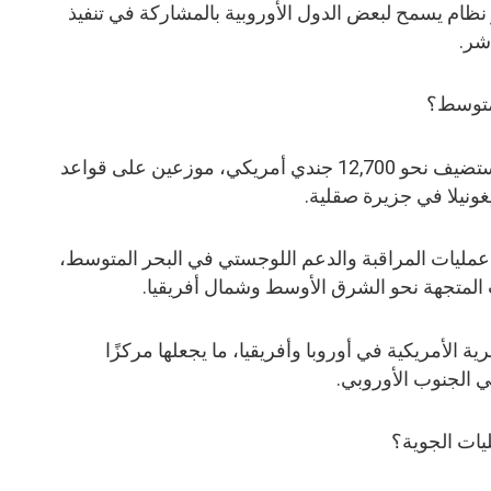
و نظام يسمح لبعض الدول الأوروبية بالمشاركة في تنفيذ
شر.
المتوسط؟
في المرتبة الثانية تأتي إيطاليا التي تستضيف نحو 12,700 جندي أمريكي، موزعين على قواعد
ونيلا في جزيرة صقلية.
 عمليات المراقبة والدعم اللوجستي في البحر المتوسط،
 المتجهة نحو الشرق الأوسط وشمال أفريقيا.
ية الأمريكية في أوروبا وأفريقيا، ما يجعلها مركزًا
في الجنوب الأوروبي.
يات الجوية؟