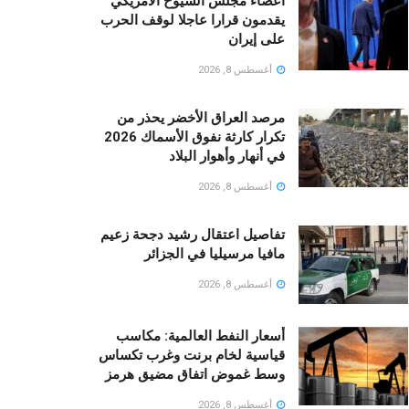
أعضاء مجلس الشيوخ الأمريكي
يقدمون قرارا عاجلا لوقف الحرب
على إيران
أغسطس 8, 2026
مرصد العراق الأخضر يحذر من
تكرار كارثة نفوق الأسماك 2026
في أنهار وأهوار البلاد
أغسطس 8, 2026
تفاصيل اعتقال رشيد دجحة زعيم
مافيا مرسيليا في الجزائر
أغسطس 8, 2026
أسعار النفط العالمية: مكاسب
قياسية لخام برنت وغرب تكساس
وسط غموض اتفاق مضيق هرمز
أغسطس 8, 2026