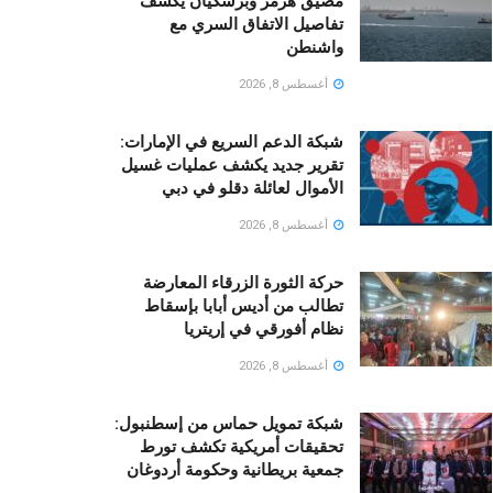
مضيق هرمز وبزشكيان يكشف
تفاصيل الاتفاق السري مع
واشنطن
أغسطس 8, 2026
شبكة الدعم السريع في الإمارات:
تقرير جديد يكشف عمليات غسيل
الأموال لعائلة دقلو في دبي
أغسطس 8, 2026
حركة الثورة الزرقاء المعارضة
تطالب من أديس أبابا بإسقاط
نظام أفورقي في إريتريا
أغسطس 8, 2026
شبكة تمويل حماس من إسطنبول:
تحقيقات أمريكية تكشف تورط
جمعية بريطانية وحكومة أردوغان