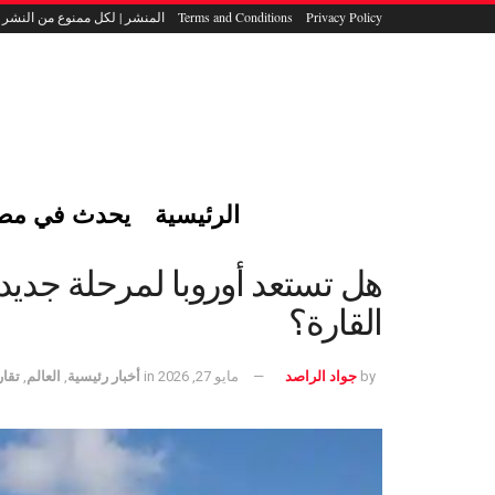
Privacy Policy
Terms and Conditions
المنشر | لكل ممنوع من النشر
الرئيسية
يحدث في مص
هل تستعد أوروبا لمرحلة جدي
القارة؟
by
جواد الراصد
مايو 27, 2026
in
أخبار رئيسية
,
العالم
,
تقار