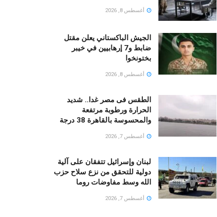
أغسطس 8, 2026
الجيش الباكستاني يعلن مقتل
ضابط و7 إرهابيين في خيبر
بختونخوا
أغسطس 8, 2026
الطقس فى مصر غدا.. شديد
الحرارة ورطوبة مرتفعة
والمحسوسة بالقاهرة 38 درجة
أغسطس 7, 2026
لبنان وإسرائيل تتفقان على آلية
دولية للتحقق من نزع سلاح حزب
الله وسط مفاوضات روما
أغسطس 7, 2026