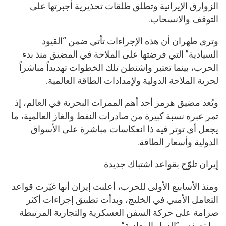
الزوارق الإيرانية وتطلق طلقات تحذيرية أجبرتها على
التوقف والانسحاب.
وترى طهران أن هذه الإجراءات تأتي ضمن “القيود
السيادية” التي فرضتها على الملاحة في المضيق منذ بدء
الحرب، بينما تعتبر واشنطن تلك الخطوات تهديداً مباشراً
لحرية الملاحة الدولية ولإمدادات الطاقة العالمية.
ويُعد مضيق هرمز أحد أهم الممرات البحرية في العالم، إذ
تمر عبره نسبة كبيرة من صادرات النفط والغاز العالمية، ما
يجعل أي توتر فيه ذا انعكاسات مباشرة على الأسواق
الدولية وأسعار الطاقة.
إيران تلوّح بقواعد اشتباك جديدة
ومنذ الأسابيع الأولى للحرب، أعلنت إيران أنها غيّرت قواعد
التعامل الأمني في الخليج، وبدأت تطبيق إجراءات أكثر
صرامة على حركة السفن العسكرية والتجارية المرتبطة
بما تصفه بـ”الدول المعادية”.