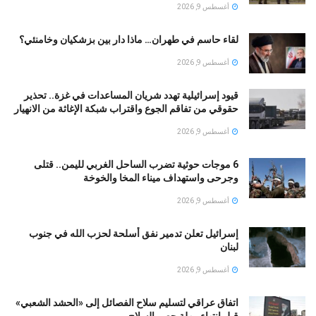
أغسطس 9, 2026
لقاء حاسم في طهران… ماذا دار بين بزشكيان وخامنئي؟
أغسطس 9, 2026
قيود إسرائيلية تهدد شريان المساعدات في غزة.. تحذير
حقوقي من تفاقم الجوع واقتراب شبكة الإغاثة من الانهيار
أغسطس 9, 2026
6 موجات حوثية تضرب الساحل الغربي لليمن.. قتلى
وجرحى واستهداف ميناء المخا والخوخة
أغسطس 9, 2026
إسرائيل تعلن تدمير نفق أسلحة لحزب الله في جنوب
لبنان
أغسطس 9, 2026
اتفاق عراقي لتسليم سلاح الفصائل إلى «الحشد الشعبي»
قبل انتهاء مهلة حصر السلاح