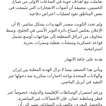
تعاملت مع أهداف جوية في الساعات الأولى من صباح
الخميس، مضيفة أن أصوات الانفجارات التي سُمعت في
بعض المناطق تعود لعمليات اعتراض دفاعية.
ولم تحدد الكويت مصدر التهديدات بشكل مباشر، إلا أن
الإعلان يعكس اتساع دائرة التوتر الأمني في الخليج، وسط
مخاوف من انزلاق المنطقة إلى مواجهات أوسع تشمل
قواعد عسكرية ومنشآت نفطية وممرات بحرية
استراتيجية.
هدنة على حافة الانهيار
ويأتي هذا التصعيد بينما لا تزال الهدنة المعلنة بين إيران
والولايات المتحدة تواجه اختبارات متكررة منذ دخولها حيز
التنفيذ في أبريل الماضي.
ورغم استمرار الوساطات الإقليمية والدولية، خصوصاً عبر
قطر وسلطنة عمان، فإن الاشتباكات غير المباشرة،
والحصار البحري، والضربات المتبادلة، تشير إلى أن