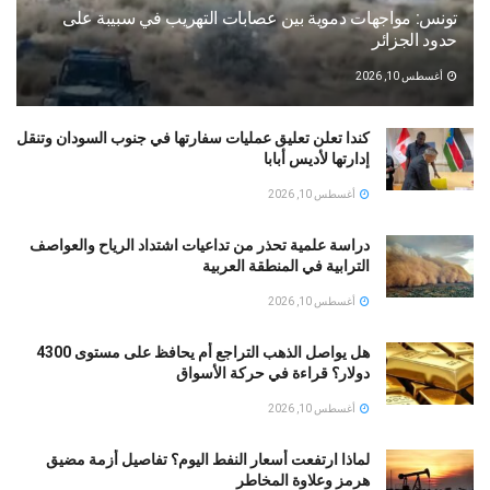
تونس: مواجهات دموية بين عصابات التهريب في سبيبة على
حدود الجزائر
أغسطس 10, 2026
كندا تعلن تعليق عمليات سفارتها في جنوب السودان وتنقل
إدارتها لأديس أبابا
أغسطس 10, 2026
دراسة علمية تحذر من تداعيات اشتداد الرياح والعواصف
الترابية في المنطقة العربية
أغسطس 10, 2026
هل يواصل الذهب التراجع أم يحافظ على مستوى 4300
دولار؟ قراءة في حركة الأسواق
أغسطس 10, 2026
لماذا ارتفعت أسعار النفط اليوم؟ تفاصيل أزمة مضيق
هرمز وعلاوة المخاطر