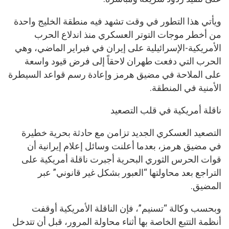
ويأتي هذا التطور في وقت تشهد فيه منطقة الخليج واحدة
من أخطر موجات التوتر العسكري منذ اندلاع الحرب
الأمريكية-الإسرائيلية على إيران في فبراير الماضي، وهي
الحرب التي دفعت طهران لاحقاً إلى فرض قيود واسعة
على الملاحة في مضيق هرمز وإعادة رسم قواعد السيطرة
الأمنية في المنطقة.
ناقلة أمريكية في قلب التصعيد
التصعيد العسكري الجديد تزامن مع حادثة بحرية خطيرة
في مضيق هرمز، بعدما أعلنت وسائل إعلام إيرانية أن
قوات الحرس الثوري البحرية أجبرت ناقلة أمريكية على
التراجع بعد محاولتها “العبور بشكل غير قانوني” عبر
المضيق.
وبحسب وكالة “تسنيم”، فإن الناقلة الأمريكية أوقفت
أنظمة التتبع الخاصة بها أثناء محاولة المرور، قبل أن تتدخل