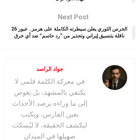
Next Post
الحرس الثوري يعلن سيطرته الكاملة على هرمز.. عبور 26
ناقلة بتنسيق إيراني وتحذير من “رد حاسم” ضد أي خرق
جواد الراصد
في معركة الكلمة قلمى لا
يكتفي بالمشهد، بل يغوص
إلى ما وراءه يرصد الأحداث
بعين الفارس، ويكتب
ليكشف الحقيقة، لا ليُسكت
صهيلها في الميدان