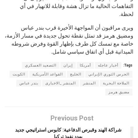
التفاهمات الحالية ما تزال هشة وقابلة للانهيار في أي
لحظة.
ويرى مراقبون أن المواجهة الأخيرة قرب بندر عباس
ومضيق هرمز قد تمثل نقطة تحول جديدة في مسار الأزمة،
خاصة مع تمسك كل طرف بإظهار القوة وفرض شروطه
الميدانية قبل أي اتفاق سياسي شامل.
Tags:
أخبار عاجله
أمريكا
إيران
التصعيد العسكري
الحرس الثوري الإيراني
الخليج
القواعد الأمريكية
الكويت
الملاحة البحرية
المنشر
المنشر _الاخبارى
بندر عباس
مضيق هرمز
Previous Post
شراكة الهند وقبرص الدفاعية: كابوس استراتيجي جديد
يهدد نفوذ تركيا