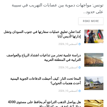
تونس: مواجهات دموية بين عصابات التهريب في سبيبة
على حدود...
READ MORE
كندا تعلن تعليق عمليات سفارتها في جنوب السودان وتنقل
إدارتها لأديس أبابا
أغسطس 10, 2026
دراسة علمية تحذر من تداعيات اشتداد الرياح والعواصف
الترابية في المنطقة العربية
أغسطس 10, 2026
المخا تحت النار: كيف أحبطت الدفاعات الجوية اليمنية
أحدث هجمات الحوثي؟
أغسطس 10, 2026
هل يواصل الذهب التراجع أم يحافظ على مستوى 4300
دولار؟ قراءة في حركة الأسواق