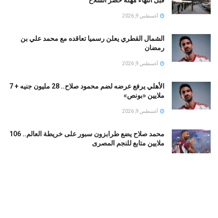
أغسطس 9, 2026
الشمال القطري يعلن رسميا تعاقده مع محمد علي بن
رمضان
أغسطس 9, 2026
الأهلي يرفع عرضه لضم محمود صلاح.. 28 مليون جنيه + 7
ملايين «بونص»
أغسطس 9, 2026
محمد صلاح يضع طرابزون سبور على خريطة العالم.. 106
ملايين متابع للنجم المصرى
أغسطس 9, 2026
ماريسكا: عمر مرموش غير راضٍ عن عدد دقائق لعبه..
وحتى الآن رودري معنا
أغسطس 9, 2026