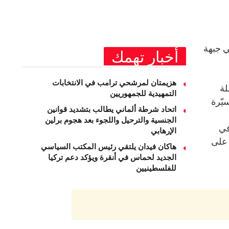
ي جبهة
أخبار تهمك
هزيمتان لمرشحي ترامب في الانتخابات
لة
التمهيدية للجمهوريين
يّرة
اتحاد شرطة ألماني يطالب بتشديد قوانين
الجنسية والترحيل واللجوء بعد هجوم برلين
في
الإرهابي
 على
هاكان فيدان يلتقي رئيس المكتب السياسي
الجديد لحماس في أنقرة ويؤكد دعم تركيا
للفلسطينيين