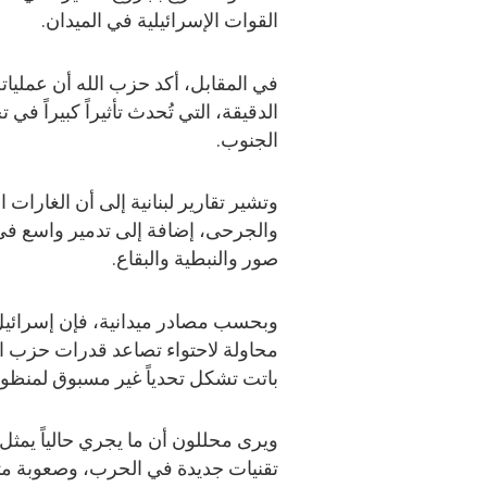
القوات الإسرائيلية في الميدان.
في المقابل، أكد حزب الله أن عمليات
الدقيقة، التي تُحدث تأثيراً كبيراً في
الجنوب.
وتشير تقارير لبنانية إلى أن الغارا
والجرحى، إضافة إلى تدمير واسع في
صور والنبطية والبقاع.
وبحسب مصادر ميدانية، فإن إسرائيل ك
محاولة لاحتواء تصاعد قدرات حزب الله
باتت تشكل تحدياً غير مسبوق لمنظومة
ويرى محللون أن ما يجري حالياً يمثل 
تقنيات جديدة في الحرب، وصعوبة مت