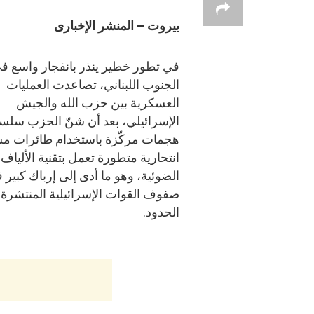
بيروت – المنشر الإخبارى
في تطور خطير ينذر بانفجار واسع ف
الجنوب اللبناني، تصاعدت العمليات
العسكرية بين حزب الله والجيش
الإسرائيلي، بعد أن شنّ الحزب سلس
هجمات مركّزة باستخدام طائرات مس
انتحارية متطورة تعمل بتقنية الألياف
الضوئية، وهو ما أدى إلى إرباك كبير 
صفوف القوات الإسرائيلية المنتشرة
الحدود.