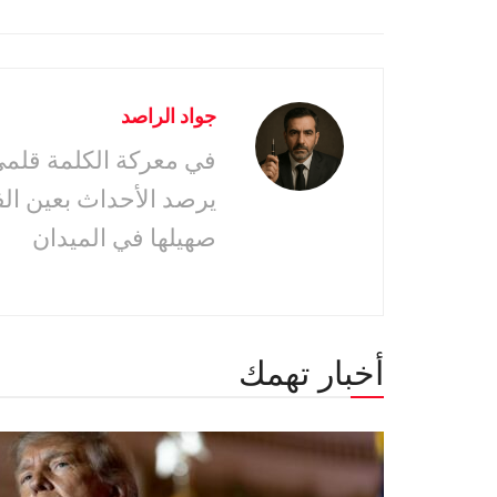
جواد الراصد
في معركة الكلمة قلمى 
يرصد الأحداث بعين ال
صهيلها في الميدان
أخبار تهمك