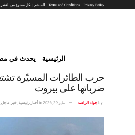
Privacy Policy
Terms and Conditions
المنشر | لكل ممنوع من النشر
الرئيسية
يحدث في مص
حرب الطائرات المسيّرة تشتعل
ضرباتها على بيروت
by
جواد الراصد
مايو 29, 2026
in
أخبار رئيسية
,
خبر عاجل
,