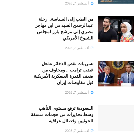
أغسطس 7, 2026
من الطب إلى السياسة.. رحلة
عبدالرحمن السيد من ابن مهاجر
مصري إلى مرشح بارز لمجلس
الشيوخ الأمريكي
أغسطس 7, 2026
تسريبات نقص الذخائر تشعل
غضب ترامب .. ومخاوف من
ضعف القدرة العسكرية الأمريكية
قبل مفاوضات إيران
أغسطس 7, 2026
السعودية ترفع مستوى التأهب
وسط تحذيرات من هجمات منسقة
للحوثيين وفصائل عراقية
أغسطس 7, 2026