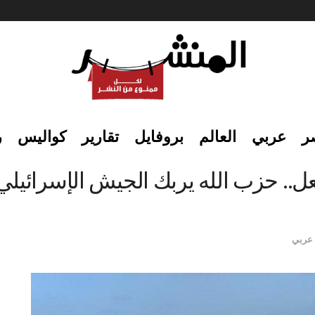
ر
عربي
العالم
بروفايل
تقارير
كواليس
ر
.. حزب الله يربك الجيش الإسرائيلي 
عربي