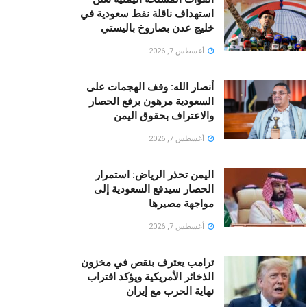
استهداف ناقلة نفط سعودية في
خليج عدن بصاروخ باليستي
أغسطس 7, 2026
أنصار الله: وقف الهجمات على
السعودية مرهون برفع الحصار
والاعتراف بحقوق اليمن
أغسطس 7, 2026
اليمن تحذر الرياض: استمرار
الحصار سيدفع السعودية إلى
مواجهة مصيرها
أغسطس 7, 2026
ترامب يعترف بنقص في مخزون
الذخائر الأمريكية ويؤكد اقتراب
نهاية الحرب مع إيران