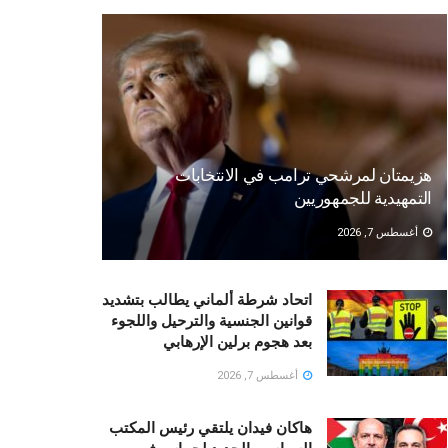
هزيمتان لمرشحي ترامب في الانتخابات
التمهيدية للجمهوريين
أغسطس 7, 2026
اتحاد شرطة ألماني يطالب بتشديد
قوانين الجنسية والترحيل واللجوء
بعد هجوم برلين الإرهابي
أغسطس 7, 2026
هاكان فيدان يلتقي رئيس المكتب