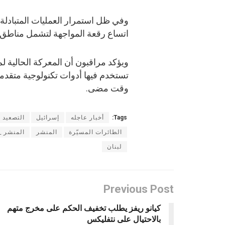
وفي ظل استمرار العمليات المتبادلة،
اتساع رقعة المواجهة لتشمل مناطق 
ويؤكد مراقبون أن المعركة الحالية 
تستخدم فيها أدوات تكنولوجية متقدمة
وقت مضى.
Tags:
أخبار عاجله
إسرائيل
التصعيد 
الطائرات المسيّرة
المنشر
المنشر _
لبنان
Previous Post
كيانو ريفز يطلب تخفيف الحكم على مخرج متهم
بالاحتيال على نتفليكس