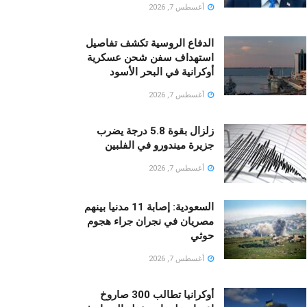
أغسطس 7, 2026
الدفاع الروسية تكشف تفاصيل
استهداف سفن شحن عسكرية
أوكرانية في البحر الأسود
أغسطس 7, 2026
زلزال بقوة 5.8 درجة يضرب
جزيرة ميندورو في الفلبين
أغسطس 7, 2026
السعودية: إصابة 11 مدنيا بينهم
مصريان في نجران جراء هجوم
حوثي
أغسطس 7, 2026
أوكرانيا تطالب 300 صاروخ