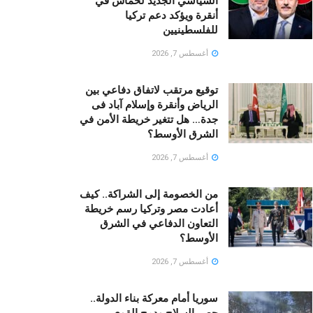
السياسي الجديد لحماس في
أنقرة ويؤكد دعم تركيا
للفلسطينيين
أغسطس 7, 2026
توقيع مرتقب لاتفاق دفاعي بين
الرياض وأنقرة وإسلام آباد فى
جدة… هل تتغير خريطة الأمن في
الشرق الأوسط؟
أغسطس 7, 2026
من الخصومة إلى الشراكة.. كيف
أعادت مصر وتركيا رسم خريطة
التعاون الدفاعي في الشرق
الأوسط؟
أغسطس 7, 2026
سوريا أمام معركة بناء الدولة..