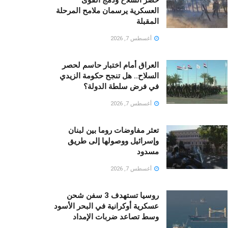
حصر السلاح ودمج القوى
العسكرية يرسمان ملامح المرحلة
المقبلة
أغسطس 7, 2026
العراق أمام اختبار حاسم لحصر
السلاح.. هل تنجح حكومة الزيدي
في فرض سلطة الدولة؟
أغسطس 7, 2026
تعثر مفاوضات روما بين لبنان
وإسرائيل ووصولها إلى طريق
مسدود
أغسطس 7, 2026
روسيا تستهدف 3 سفن شحن
عسكرية أوكرانية في البحر الأسود
وسط تصاعد ضربات الإمداد