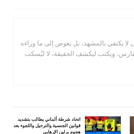
لا يكتفي بالمشهد، بل يغوص إلى ما وراءه
فارس، ويكتب ليكشف الحقيقة، لا ليُسكت
اتحاد شرطة ألماني يطالب بتشديد
قوانين الجنسية والترحيل واللجوء بعد
هجوم برلين الإرهابي