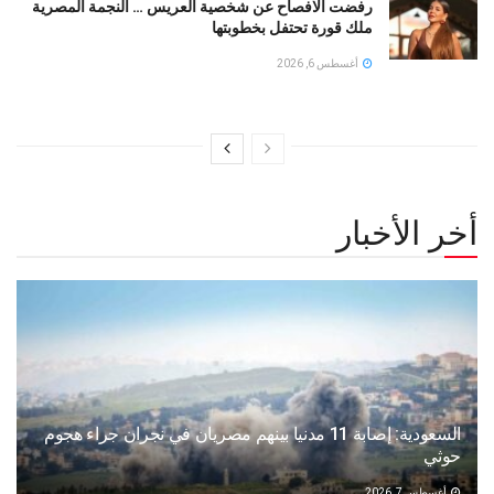
رفضت الافصاح عن شخصية العريس … النجمة المصرية
ملك قورة تحتفل بخطوبتها
أغسطس 6, 2026
أخر الأخبار
السعودية: إصابة 11 مدنيا بينهم مصريان في نجران جراء هجوم
حوثي
أغسطس 7, 2026