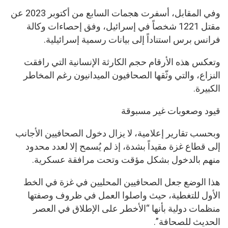
وفي المقابل، أسفرت هجمات السابع من أكتوبر 2023 عن
مقتل 1221 شخصاً في إسرائيل، وفق إحصاءات وكالة
فرانس برس استناداً إلى بيانات رسمية إسرائيلية.
وتعكس هذه الأرقام حجم الكارثة الإنسانية التي رافقت
النزاع، والتي وثّقها الصحافيون الميدانيون رغم المخاطر
الكبيرة.
قيود وصعوبات غير مسبوقة
وبحسب تقارير إعلامية، لا يزال دخول الصحافيين الأجانب
إلى قطاع غزة مقيداً بشدة، إذ لم يُسمح إلا لعدد محدود
منهم بالدخول بشكل مؤقت وتحت مرافقة عسكرية.
هذا الوضع جعل الصحافيين المحليين في غزة في الخط
الأول للتغطية، حيث واصلوا العمل في ظروف وصفتها
منظمات دولية بأنها “الأخطر على الإطلاق في العصر
الحديث للصحافة”.