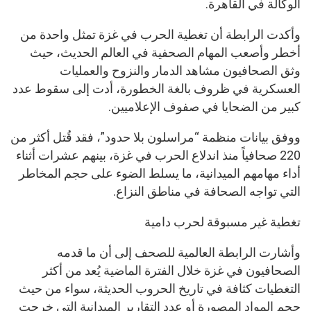
الوكالة في القاهرة.
وأكدت الرابطة أن تغطية الحرب في غزة تمثل واحدة من
أخطر وأصعب المهام الصحفية في العالم الحديث، حيث
وثق الصحافيون مشاهد الدمار والنزوح والعمليات
العسكرية في ظروف بالغة الخطورة، أدت إلى سقوط عدد
كبير من الضحايا في صفوف الإعلاميين.
ووفق بيانات منظمة “مراسلون بلا حدود”، فقد قُتل أكثر من
220 صحافياً منذ اندلاع الحرب في غزة، بينهم عشرات أثناء
أداء مهامهم الميدانية، ما يسلط الضوء على حجم المخاطر
التي تواجه الصحافة في مناطق النزاع.
تغطية غير مسبوقة لحرب دامية
وأشارت الرابطة العالمية للصحف إلى أن ما قدمه
الصحافيون في غزة خلال الفترة الماضية يُعد من أكثر
التغطيات كثافة في تاريخ الحروب الحديثة، سواء من حيث
حجم المواد المصورة أو عدد التقارير الميدانية التي خرجت