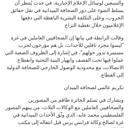
والسبعين لوسائل الإعلام الإخبارية، في حدث يُنتظر أن
يسلط الضوء على دور الصحافة الميدانية في نقل حقائق
الحروب، وعلى التكلفة البشرية الباهظة التي دفعها
الإعلاميون خلال تغطية النزاع.
وقالت الرابطة في بيانها إن الصحافيين العاملين في غزة
“ليسوا مجرد ناقلين للأحداث، بل هم مؤرخون لحرب
مستمرة تدور حولهم”، في إشارة إلى الظروف الصعبة التي
عملوا فيها تحت القصف وانهيار البنية التحتية وانقطاع
الاتصالات، مع محدودية الوصول الخارجي للصحافة الدولية
إلى القطاع.
تكريم عالمي لصحافة الميدان
ويشارك في تسلم الجائزة طاقم من المصورين
والصحافيين العاملين مع الوكالات الثلاث، من بينهم المصور
الفلسطيني محمد عابد، الذي وثّق الأحداث الميدانية في
غزة لصالح وكالة فرانس برس قبل انتقاله إلى مكتب