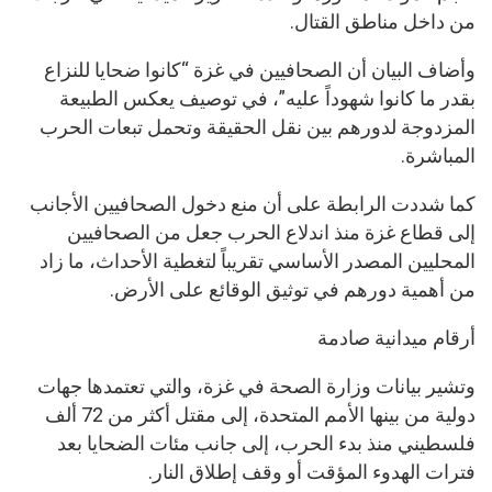
من داخل مناطق القتال.
وأضاف البيان أن الصحافيين في غزة “كانوا ضحايا للنزاع
بقدر ما كانوا شهوداً عليه”، في توصيف يعكس الطبيعة
المزدوجة لدورهم بين نقل الحقيقة وتحمل تبعات الحرب
المباشرة.
كما شددت الرابطة على أن منع دخول الصحافيين الأجانب
إلى قطاع غزة منذ اندلاع الحرب جعل من الصحافيين
المحليين المصدر الأساسي تقريباً لتغطية الأحداث، ما زاد
من أهمية دورهم في توثيق الوقائع على الأرض.
أرقام ميدانية صادمة
وتشير بيانات وزارة الصحة في غزة، والتي تعتمدها جهات
دولية من بينها الأمم المتحدة، إلى مقتل أكثر من 72 ألف
فلسطيني منذ بدء الحرب، إلى جانب مئات الضحايا بعد
فترات الهدوء المؤقت أو وقف إطلاق النار.