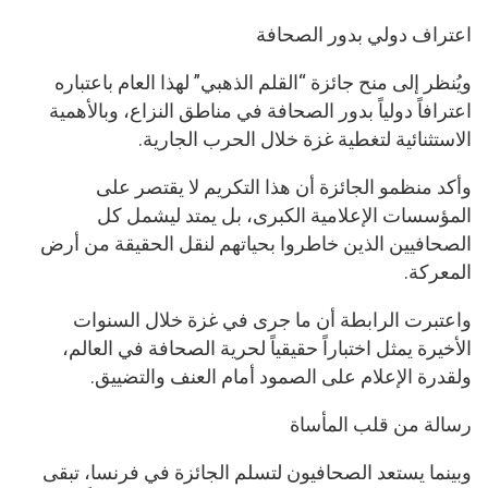
اعتراف دولي بدور الصحافة
ويُنظر إلى منح جائزة “القلم الذهبي” لهذا العام باعتباره
اعترافاً دولياً بدور الصحافة في مناطق النزاع، وبالأهمية
الاستثنائية لتغطية غزة خلال الحرب الجارية.
وأكد منظمو الجائزة أن هذا التكريم لا يقتصر على
المؤسسات الإعلامية الكبرى، بل يمتد ليشمل كل
الصحافيين الذين خاطروا بحياتهم لنقل الحقيقة من أرض
المعركة.
واعتبرت الرابطة أن ما جرى في غزة خلال السنوات
الأخيرة يمثل اختباراً حقيقياً لحرية الصحافة في العالم،
ولقدرة الإعلام على الصمود أمام العنف والتضييق.
رسالة من قلب المأساة
وبينما يستعد الصحافيون لتسلم الجائزة في فرنسا، تبقى