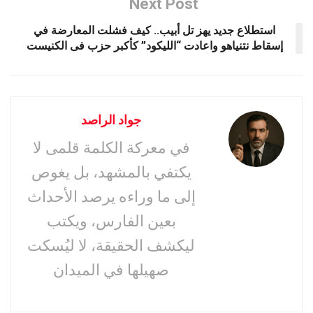
Next Post
استطلاع جديد يهز تل أبيب.. كيف فشلت المعارضة في
إسقاط نتنياهو واعادت “الليكود” كأكبر حزب فى الكنيست
جواد الراصد
في معركة الكلمة قلمى لا
يكتفي بالمشهد، بل يغوص
إلى ما وراءه يرصد الأحداث
بعين الفارس، ويكتب
ليكشف الحقيقة، لا ليُسكت
صهيلها في الميدان