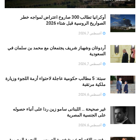
أوكرانيا تطالب 300 صاروخ اعتراض لمواجه خطر
الصواريخ الروسية قبل شتاء 2026
أغسطس 7, 2026
أردوغان وشهباز شريف يجتمعان مع محمد بن سلمان في
السعودية
أغسطس 7, 2026
سبتة: 5 مطالب حكومية عاجلة لاحتواء أزمة اللجوء وزيارة
ملكية مرتقبة
أغسطس 6, 2026
غير صحيحة … اللبنانى سامو زين ردا على أنباء حصوله
على الجنسية المصرية
أغسطس 6, 2026
رفضت الافصاح عن شخصية العريس … النجمة المصرية