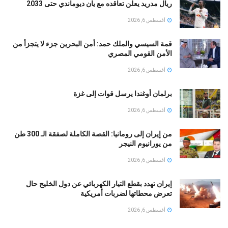
ريال مدريد يعلن تعاقده مع يان ديوماندي حتى 2033
أغسطس 6, 2026
قمة السيسي والملك حمد: أمن البحرين جزء لا يتجزأ من
الأمن القومي المصري
أغسطس 6, 2026
برلمان أوغندا يرسل قوات إلى غزة
أغسطس 6, 2026
من إيران إلى رومانيا: القصة الكاملة لصفقة الـ 300 طن
من يورانيوم النيجر
أغسطس 6, 2026
إيران تهدد بقطع التيار الكهربائي عن دول الخليج حال
تعرض محطاتها لضربات أمريكية
أغسطس 6, 2026