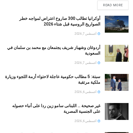
READ MORE
أوكرانيا تطالب 300 صاروخ اعتراض لمواجه خطر
الصواريخ الروسية قبل شتاء 2026
أغسطس 7, 2026
أردوغان وشهباز شريف يجتمعان مع محمد بن سلمان في
السعودية
أغسطس 7, 2026
سبتة: 5 مطالب حكومية عاجلة لاحتواء أزمة اللجوء وزيارة
ملكية مرتقبة
أغسطس 6, 2026
غير صحيحة … اللبنانى سامو زين ردا على أنباء حصوله
على الجنسية المصرية
أغسطس 6, 2026