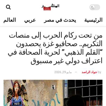
الرئيسية
يحدث في مصر
عربي
العالم
من تحت ركام الحرب إلى منصات
التكريم.. صحافيو غزة يحصدون
“القلم الذهبي” لحرية الصحافة في
اعتراف دولي غير مسبوق
by
جواد الراصد
مايو 29, 2026