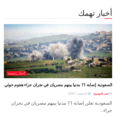
أخبار تهمك
أخبار رئيسية
السعودية: إصابة 11 مدنيا بينهم مصريان في نجران جراء هجوم حوثي
BY
حيدر الموسوى
أغسطس 7, 2026
السعودية تعلن إصابة 11 مدنيا بينهم مصريان في نجران
جراء...