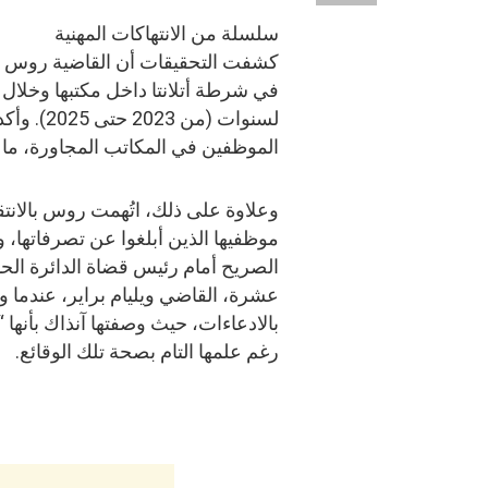
سلسلة من الانتهاكات المهنية
كشفت التحقيقات أن القاضية روس أ
في شرطة أتلانتا داخل مكتبها وخل
لسنوات (
الموظفين في المكاتب المجاورة، ما 
وعلاوة على ذلك، اتُهمت روس بالانت
موظفيها الذين أبلغوا عن تصرفاتها، و
الصريح أمام رئيس قضاة الدائرة الحا
عشرة، القاضي ويليام براير، عندما و
بالادعاءات، حيث وصفتها آنذاك بأنها “
رغم علمها التام بصحة تلك الوقائع.