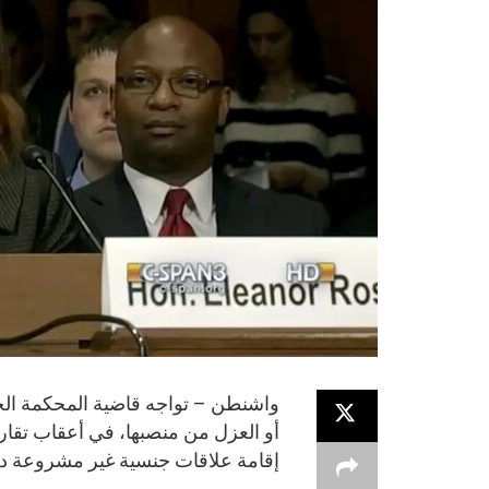
واشنطن – تواجه قاضية المحكمة الجزئ
أو العزل من منصبها، في أعقاب تقا
إقامة علاقات جنسية غير مشروعة داخل