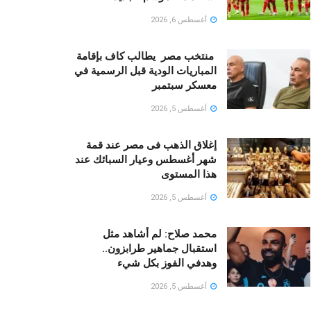
أغسطس 6, 2026
منتخب مصر يطالب كاف بإقامة
المباريات الودية قبل الرسمية في
معسكر سبتمبر
أغسطس 5, 2026
إغلاق الذهب فى مصر عند قمة
شهر أغسطس وعيار السبائك عند
هذا المستوى
أغسطس 5, 2026
محمد صلاح: لم أشاهد مثل
استقبال جماهير طرابزون..
وهدفي الفوز بكل شيء
أغسطس 5, 2026