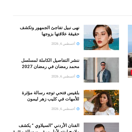
نهى نبيل تفاجئ الجمهور وتكشف
حقيقة علاقتها بزوجها
أغسطس 6, 2026
ننشر التفاصيل الكاملة لمسلسل
محمد رمضان في رمضان 2027
أغسطس 6, 2026
بلقيس فتحي توجه رسالة مؤثرة
للأمهات في كليب زهر ليمون ‏
أغسطس 6, 2026
الفنان الأردني “السيلاوي ” يكشف
ملامح ابنته لأول مرة …ورسالة مؤثرة