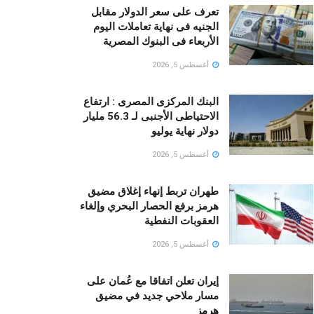
تعرف على سعر الدولار مقابل
الجنيه فى نهاية تعاملات اليوم
الأربعاء فى البنوك المصرية
أغسطس 5, 2026
البنك المركزى المصرى : ارتفاع
الاحتياطى الأجنبى لـ 56.3 مليار
دولار نهاية يوليو
أغسطس 5, 2026
طهران تربط إنهاء إغلاق مضيق
هرمز برفع الحصار البحري وإلغاء
العقوبات النفطية
أغسطس 5, 2026
إيران تعلن اتفاقا مع عُمان على
مسار ملاحي جديد في مضيق
هرمز