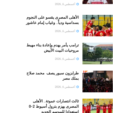
أغسطس 6, 2026
الأهلى المصرى يقسو على النجوم
بسداسية ودياً.. وغياب إمام عاشور
أغسطس 6, 2026
ترامب يأمر بهدم وإعادة بناء مهبط
مروحيات البيت الأبيض
أغسطس 6, 2026
طرابزون سبور يصف محمد صلاح
بملك مصر
أغسطس 6, 2026
ثالث انتصارات عموتة.. الأهلى
المصرى يهزم بترول أسيوط 2-0
استعدادا للموسم الجديد