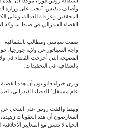
استقالة روس فوراً، مؤكداً أن “هذه 
وأضاف ديفيس: “يجب على وزارة الع
المحققين وعرقلة العدالة، وعلى ال
القضاء الفيدرالي في ضبط سلوكه الأخل
صمت سياسي ومطالب بالشفافية
واجه السيناتور عن ولاية جورجيا، 
الفضيحة التي أحرجت القضاء في ولاي
بالشفافية في التحقيقات.
ويرى خبراء قانونيون أن هذه القضي
عام مستقل” للقضاء الفيدرالي، لضمان
وبينما وافقت روس على التنحي عن رئ
المعارضون أن هذه العقوبات زهيدة،
الحياة لا يتسق مع المعايير الأخلاقية