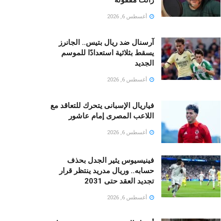
أغسطس 6, 2026
آرسنال ضد ريال بتيس.. الجانرز
يسقط بثلاثية استعدادًا للموسم
الجديد
أغسطس 6, 2026
فياريال الإسبانى يتحرك للتعاقد مع
اللاعب المصرى إمام عاشور
أغسطس 6, 2026
فينيسيوس يثير الجدل بحذف
حسابه.. وريال مدريد ينتظر قرار
تجديد العقد حتى 2031
أغسطس 6, 2026