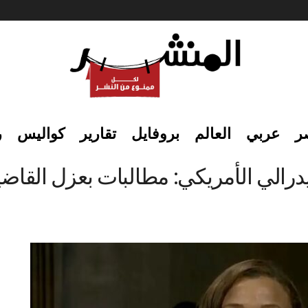
ر
عربي
العالم
بروفايل
تقارير
كواليس
ر
درالي الأمريكي: مطالبات بعزل القاضي