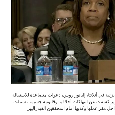
ية في أتلانتا، إليانور روس، دعوات متصاعدة للاستقالة
رير كشفت عن انتهاكات أخلاقية وقانونية جسيمة، شملت
 مقر عملها وكذبها أمام المحققين الفيدراليين.