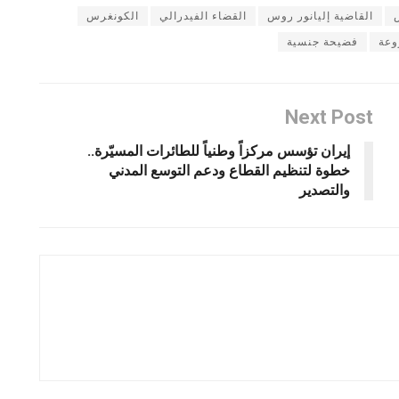
القاضية إليانور روس
القضاء الفيدرالي
الكونغرس
وعة
فضيحة جنسية
Next Post
إيران تؤسس مركزاً وطنياً للطائرات المسيّرة..
خطوة لتنظيم القطاع ودعم التوسع المدني
والتصدير