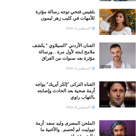
بلقيس فتحي توجه رسالة مؤثرة
للأمهات في كليب زهر ليمون ‏
أغسطس 6, 2026
الفنان الأردني “السيلاوي ” يكشف
ملامح ابنته لأول مرة …ورسالة
مؤثرة بعد سنوات من الفراق
أغسطس 6, 2026
الفناه التركى “إلكر أيريك” يواجه
أزمة صحية بعد الحادث وإصابته
بالتهاب رئوي
أغسطس 6, 2026
الملحن المصرى وليد سعد: أزمة
تووليت لم تُحسم.. والأغنية ما
زالت مقفولة