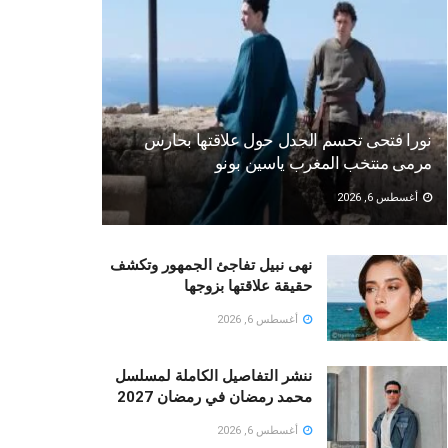
نورا فتحى تحسم الجدل حول علاقتها بحارس
مرمى منتخب المغرب ياسين بونو ‏
أغسطس 6, 2026
نهى نبيل تفاجئ الجمهور وتكشف
حقيقة علاقتها بزوجها
أغسطس 6, 2026
ننشر التفاصيل الكاملة لمسلسل
محمد رمضان في رمضان 2027
أغسطس 6, 2026