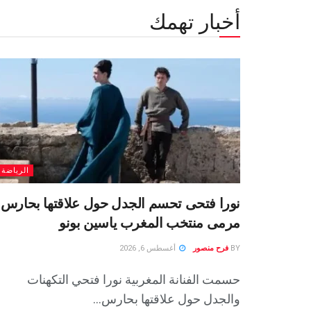
أخبار تهمك
الرياضة
نورا فتحى تحسم الجدل حول علاقتها بحارس
مرمى منتخب المغرب ياسين بونو ‏
BY
فرح منصور
أغسطس 6, 2026
حسمت الفنانة المغربية نورا فتحي التكهنات
والجدل حول علاقتها بحارس...