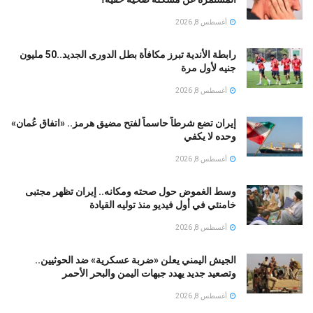
أغسطس 8, 2026
رابطة الأندية تبرز مكافأة بطل الدورى الجديد..50 مليون
جنيه لأول مرة
أغسطس 8, 2026
إيران تضع شرطاً حاسماً لفتح مضيق هرمز.. «اتفاق عُمان»
وحده لا يكفي
أغسطس 8, 2026
وسط الغموض حول صحته ومكانه.. إيران تظهر مجتبى
خامنئي في أول فيديو منذ توليه القيادة
أغسطس 8, 2026
الجيش اليمني يعلن «ضربة عسكرية» ضد الحوثيين..
وتصعيد جديد يهدد جبهات اليمن والبحر الأحمر
أغسطس 8, 2026