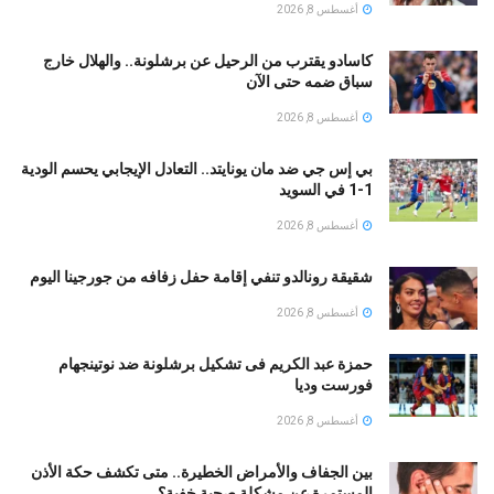
أغسطس 8, 2026
كاسادو يقترب من الرحيل عن برشلونة.. والهلال خارج
سباق ضمه حتى الآن
أغسطس 8, 2026
بي إس جي ضد مان يونايتد.. التعادل الإيجابي يحسم الودية
1-1 في السويد
أغسطس 8, 2026
شقيقة رونالدو تنفي إقامة حفل زفافه من جورجينا اليوم
أغسطس 8, 2026
حمزة عبد الكريم فى تشكيل برشلونة ضد نوتينجهام
فورست وديا
أغسطس 8, 2026
بين الجفاف والأمراض الخطيرة.. متى تكشف حكة الأذن
المستمرة عن مشكلة صحية خفية؟