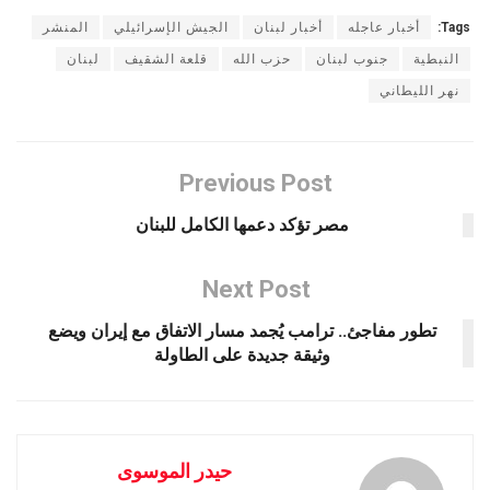
Tags:
أخبار عاجله
أخبار لبنان
الجيش الإسرائيلي
المنشر
النبطية
جنوب لبنان
حزب الله
قلعة الشقيف
لبنان
نهر الليطاني
Previous Post
مصر تؤكد دعمها الكامل للبنان
Next Post
تطور مفاجئ.. ترامب يُجمد مسار الاتفاق مع إيران ويضع
وثيقة جديدة على الطاولة
حيدر الموسوى