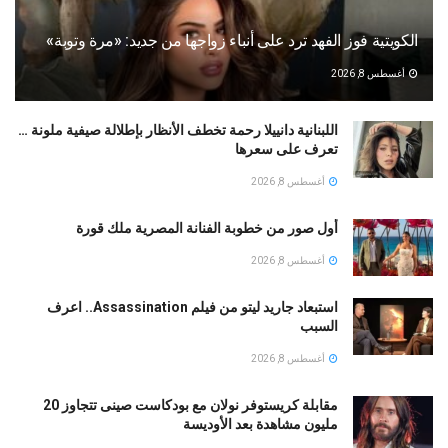
الكويتية فوز الفهد ترد على أنباء زواجها من جديد: «مرة وتوبة» ‏
أغسطس 8, 2026
اللبنانية دانييلا رحمة تخطف الأنظار بإطلالة صيفية ملونة …
تعرف على سعرها
أغسطس 8, 2026
أول صور من خطوبة الفنانة المصرية ملك قورة
أغسطس 8, 2026
استبعاد جاريد ليتو من فيلم Assassination.. اعرف
السبب
أغسطس 8, 2026
مقابلة كريستوفر نولان مع بودكاست صينى تتجاوز 20
مليون مشاهدة بعد الأوديسة