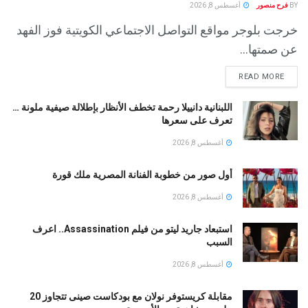
BY
فرح منصور
أغسطس 8, 2026
خرجت بلوجر مواقع التواصل الاجتماعي الكويتية فوز الفهد
عن صمتها...
READ MORE
اللبنانية دانييلا رحمة تخطف الأنظار بإطلالة صيفية ملونة …
تعرف على سعرها
أغسطس 8, 2026
أول صور من خطوبة الفنانة المصرية ملك قورة
أغسطس 8, 2026
استبعاد جاريد ليتو من فيلم Assassination.. اعرف
السبب
أغسطس 8, 2026
مقابلة كريستوفر نولان مع بودكاست صينى تتجاوز 20