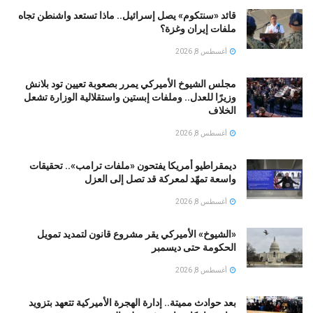
قائد «سنتكوم» يصل إسرائيل.. ماذا تستعد واشنطن تجاه
ملفات إيران وغزة؟
أغسطس 8, 2026
مجلس الشيوخ الأميركي يمرر بصعوبة تعيين تود بلانش
وزيرًا للعدل.. وملفات إبستين واستقلالية الوزارة تشعل
الخلاف
أغسطس 8, 2026
ديمقراطيو أمريكا يفتحون «ملفات ترامب».. تحقيقات
واسعة تمهّد لمعركة قد تصل إلى العزل
أغسطس 8, 2026
«الشيوخ» الأميركي يقر مشروع قانون لتمديد تمويل
الحكومة حتى ديسمبر
أغسطس 8, 2026
بعد حوادث مميتة.. إدارة الهجرة الأميركية تتعهد بتزويد