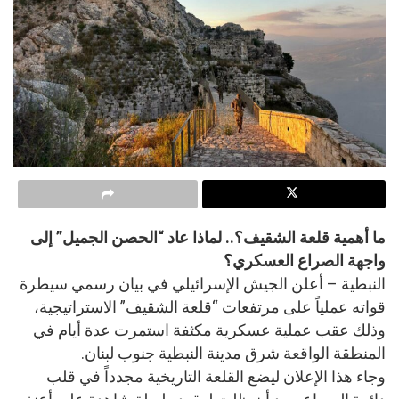
ما أهمية قلعة الشقيف؟.. لماذا عاد “الحصن الجميل” إلى
واجهة الصراع العسكري؟
النبطية – أعلن الجيش الإسرائيلي في بيان رسمي سيطرة
قواته عملياً على مرتفعات “قلعة الشقيف” الاستراتيجية،
وذلك عقب عملية عسكرية مكثفة استمرت عدة أيام في
المنطقة الواقعة شرق مدينة النبطية جنوب لبنان.
وجاء هذا الإعلان ليضع القلعة التاريخية مجدداً في قلب