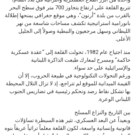
تتربع القلعة على ارتفاع يتجاوز 700 متر فوق سطح البحر
بالقرب من بلدة “أرنون”، وهي موقع جغرافي يمنحها إطلالة
بانورامية استراتيجية تكشف مساحات شاسعة من نهر
الليطاني وسهل مرجعيون والنبطية وصولاً إلى الجليل
الأعلى.
منذ اجتياح عام 1982، تحولت القلعة إلى “عقدة عسكرية
حاكمة” ومسرح لمعارك طبعت الذاكرة اللبنانية
والإسرائيلية على حد سواء.
ورغم التحولات التكنولوجية في طبيعة الحروب، إلا أن
القيمة الميدانية للموقع لم تتراجع، إذ لا تزال التلال المحيطة
بها تشكل نقاط رصد وتحكم رئيسية في تضاريس الجنوب
اللبناني الوعرة.
بين التاريخ والنزاع المسلح
وبعيداً عن البعد العسكري، تثير هذه السيطرة تساؤلات
قانونية وإنسانية واسعة، لكون القلعة معلماً تراثياً عريقاً بنوه