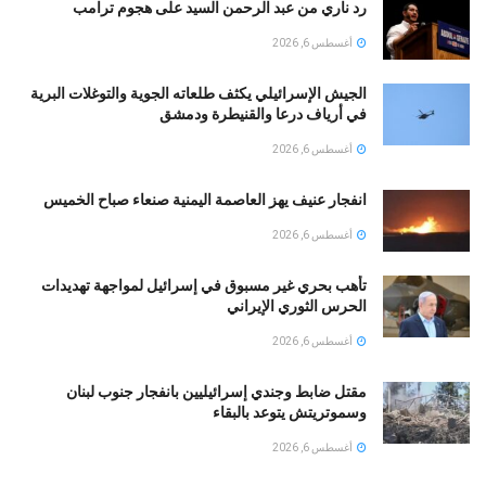
رد ناري من عبد الرحمن السيد على هجوم ترامب
أغسطس 6, 2026
الجيش الإسرائيلي يكثف طلعاته الجوية والتوغلات البرية
في أرياف درعا والقنيطرة ودمشق
أغسطس 6, 2026
انفجار عنيف يهز العاصمة اليمنية صنعاء صباح الخميس
أغسطس 6, 2026
تأهب بحري غير مسبوق في إسرائيل لمواجهة تهديدات
الحرس الثوري الإيراني
أغسطس 6, 2026
مقتل ضابط وجندي إسرائيليين بانفجار جنوب لبنان
وسموتريتش يتوعد بالبقاء
أغسطس 6, 2026