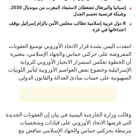
إسبانيا والبرتغال تضغطان لاستبعاد المغرب من مونديال 2030..
وشبكة فرنسية تحسم الجدل
8 دول عربية إسلامية تطالب مجلس الأمن بالزام إسرائيل بوقف
اعتداءاتها في غزة
انتقدت اليمن بشدة قرار الاتحاد الأوروبي توسيع العقوبات
المفروضة على حركتي حماس والجهاد الإسلامي، معتبرة
أن الخطوة تعكس استمرار الانحياز الأوروبي للرواية
الإسرائيلية وخضوع بعض العواصم الأوروبية لتأثير اللوبيات
الصهيونية على حساب مبادئ العدالة والقانون الدولي.
وقالت وزارة الخارجية اليمنية في بيان إن العقوبات الجديدة
التي فرضها الاتحاد الأوروبي على قيادات وشخصيات
مرتبطة بحركتي حماس والجهاد الإسلامي تتناقض مع