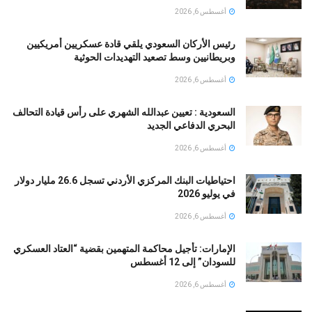
أغسطس 6, 2026
رئيس الأركان السعودي يلقي قادة عسكريين أمريكيين
وبريطانيين وسط تصعيد التهديدات الحوثية
أغسطس 6, 2026
السعودية : تعيين عبدالله الشهري على رأس قيادة التحالف
البحري الدفاعي الجديد
أغسطس 6, 2026
احتياطيات البنك المركزي الأردني تسجل 26.6 مليار دولار
في يوليو 2026
أغسطس 6, 2026
الإمارات: تأجيل محاكمة المتهمين بقضية “العتاد العسكري
للسودان” إلى 12 أغسطس
أغسطس 6, 2026