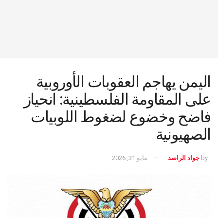
اليمن يهاجم العقوبات الأوروبية
على المقاومة الفلسطينية: انحياز
فاضح وخضوع لضغوط اللوبيات
الصهيونية
by
جواد الراصد
مايو 31, 2026