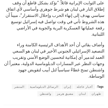
على الثوابت الإيرانية قائلاً: “نؤكد بشكل قاطع أن وقف
إطلاق النار في لبنان هو شرط جوهري وأساسي لأي اتفاق
سياسي يهدف إلى إنهاء الحرب وإحلال الاستقرار”، مبيناً أن
هذه الشروط تأتي في وقت تواصل فيه إسرائيل توسيع
رقعة عملياتها العسكرية البرية والجوية في الأراضي
اللبنانية.
وأضاف بقائي أن أحد الأهداف الرئيسية الكامنة وراء
التصعيد الإسرائيلي الجنوني الأخير في لبنان هو السعي
العمد لتدمير أي إمكانية لتحسين الوضع الأمني وتقريب
وجهات النظر عبر المسارات الدبلوماسية الدولية، معتبراً أن
واشنطن تمنح غطاءً سياسياً لتل أبيب لتقويض جهود
الوساطة.
Tags:
أخبار عاجله
إيران
الرسائل الدبلوماسية
المنشر
طهران
لبنان
مضيق هرمز
واشنطن