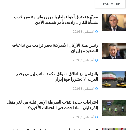
READ MORE
مسيّرة تخترق أجواء بلغاريا من رومانيا وتنـفجر قرب
منشأة للغاز .. راديف يأمر بتشديد الأمن
أغسطس 8, 2026
رئيس هيئة الأركان الأميركية يحذر ترامب من تداعيات
التصعيد مع إيران
أغسطس 8, 2026
بالتزامن مع اطلاق «ميثاق مكة».. نائب إيراني يحذر
العرب: لا تختبروا قوة إيران
أغسطس 8, 2026
اعترافات جديدة تقرّب الشرطة الإسرائيلية من لغز مقتل
إلدَر دايان.. ماذا حدث في اللحظات الأخيرة؟
أغسطس 8, 2026