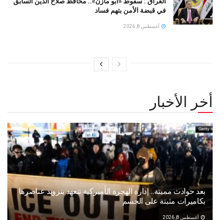
العراق : سقوط «أبو مازن».. محافظ صلاح الدين السابق
في قبضة الأمن بتهم فساد
أغسطس 8, 2026
أخر الأخبار
بعد حوادث مميتة.. إدارة الهجرة الأميركية تتعهد بتزويد عناصرها
بكاميرات مثبتة على الجسم
أغسطس 8, 2026