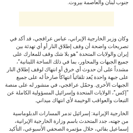
جنوب لبنان والعاصمة بيروت.
وكان وزير الخارجية الإيراني، عباس عراقجي، قد أكد في
تصريحات واضحة أن وقف إطلاق النار أو أي تهدئة بين
إيران والولايات المتحدة “هو بلا شك وقف للمعارك على
جميع الجبهات والمحاور، بما في ذلك الساحة اللبنانية”،
مشدداً على أن حدوث أي خرق أو انتهاك لوقف إطلاق النار
على جبهة واحدة يُعد تلقائياً انتهاكاً صارخاً له على جميع
الجبهات الأخرى. وحمّل عراقجي، في منشور له على منصة
“إكس”، الولايات المتحدة وإسرائيل المسؤولية الكاملة عن
التبعات والعواقب الوخيمة لأي انتهاك ميداني.
الخارجية الإيرانية: إسرائيل تدمر المسارات الدبلوماسية
من جهته، جدد المتحدث باسم وزارة الخارجية الإيرانية،
إسماعيل بقائي، خلال مؤتمره الصحفي الأسبوعي، التأكيد