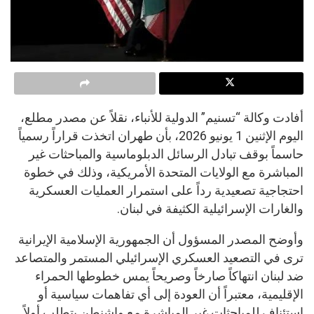
أفادت وكالة “تسنيم” الدولية للأنباء، نقلاً عن مصدر مطلع،
اليوم الإثنين 1 يونيو 2026، بأن طهران اتخذت قراراً رسمياً
حاسماً بوقف تبادل الرسائل الدبلوماسية والمباحثات غير
المباشرة مع الولايات المتحدة الأمريكية، وذلك في خطوة
احتجاجية تصعيدية رداً على استمرار العمليات العسكرية
والغارات الإسرائيلية الكثيفة في لبنان.
وأوضح المصدر المسؤول أن الجمهورية الإسلامية الإيرانية
ترى في التصعيد العسكري الإسرائيلي المستمر والمتصاعد
ضد لبنان انتهاكاً صارخاً وصريحاً يمس خطوطها الحمراء
الإقليمية، معتبراً أن العودة إلى أي تفاهمات سياسية أو
استئناف للمباحثات غير المباشرة مع واشنطن يتطلب أولاً