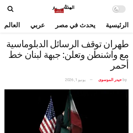
الرئيسية
يحدث في مصر
عربي
العالم
طهران توقف الرسائل الدبلوماسية
مع واشنطن وتعلن: جبهة لبنان خط
أحمر
by
حيدر الموسوى
يونيو 1, 2026