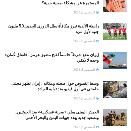
المستمرة عن مشكلة صحية خفية؟
أغسطس 8, 2026
رابطة الأندية تبرز مكافأة بطل الدورى الجديد..50 مليون
جنيه لأول مرة
أغسطس 8, 2026
إيران تضع شرطاً حاسماً لفتح مضيق هرمز.. «اتفاق عُمان»
وحده لا يكفي
أغسطس 8, 2026
وسط الغموض حول صحته ومكانه.. إيران تظهر مجتبى
خامنئي في أول فيديو منذ توليه القيادة
أغسطس 8, 2026
الجيش اليمني يعلن «ضربة عسكرية» ضد الحوثيين..
وتصعيد جديد يهدد جبهات اليمن والبحر الأحمر
أغسطس 8, 2026