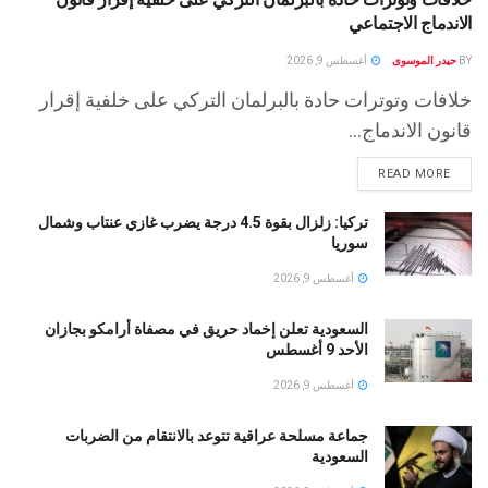
الاندماج الاجتماعي
BY
حيدر الموسوى
أغسطس 9, 2026
خلافات وتوترات حادة بالبرلمان التركي على خلفية إقرار
قانون الاندماج...
READ MORE
تركيا: زلزال بقوة 4.5 درجة يضرب غازي عنتاب وشمال
سوريا
أغسطس 9, 2026
السعودية تعلن إخماد حريق في مصفاة أرامكو بجازان
الأحد 9 أغسطس
أغسطس 9, 2026
جماعة مسلحة عراقية تتوعد بالانتقام من الضربات
السعودية