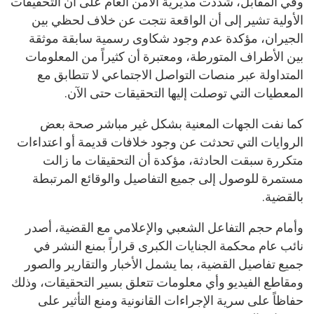
وفي المقابل، شددت مديرية الأمن العام على أن التحقيقات
الأولية تشير إلى أن الواقعة نتجت عن خلاف لحظي بين
الجيران، مؤكدة عدم وجود شكاوى رسمية سابقة موثقة
بين الأطراف المتورطة، ومعتبرة أن كثيراً من المعلومات
المتداولة عبر منصات التواصل الاجتماعي لا تتطابق مع
المعطيات التي توصلت إليها التحقيقات حتى الآن.
كما نفت الجهات المعنية بشكل غير مباشر صحة بعض
الروايات التي تحدثت عن وجود خلافات قديمة أو اعتداءات
متكررة سبقت الحادثة، مؤكدة أن التحقيقات ما زالت
مستمرة للوصول إلى جميع التفاصيل والوقائع المرتبطة
بالقضية.
وأمام حجم التفاعل الشعبي والإعلامي مع القضية، أصدر
نائب عام محكمة الجنايات الكبرى قراراً بمنع النشر في
جميع تفاصيل القضية، بما يشمل الأخبار والتقارير والصور
ومقاطع الفيديو وأي معلومات تتعلق بسير التحقيقات، وذلك
حفاظاً على سرية الإجراءات القانونية ومنع التأثير على