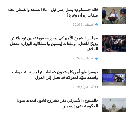
قائد «سنتكوم» يصل إسرائيل.. ماذا تستعد واشنطن تجاه
ملفات إيران وغزة؟
أغسطس 8, 2026
مجلس الشيوخ الأميركي يمرر بصعوبة تعيين تود بلانش
وزيرًا للعدل.. وملفات إبستين واستقلالية الوزارة تشعل
الخلاف
أغسطس 8, 2026
ديمقراطيو أمريكا يفتحون «ملفات ترامب».. تحقيقات
واسعة تمهّد لمعركة قد تصل إلى العزل
أغسطس 8, 2026
«الشيوخ» الأميركي يقر مشروع قانون لتمديد تمويل
الحكومة حتى ديسمبر
أغسطس 8, 2026
بعد حوادث مميتة.. إدارة الهجرة الأميركية تتعهد بتزويد