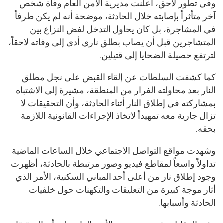
وفي تطور لاحق، أعلنت مديرية الأمن العام وفاة شخص
آخر متأثراً بإصابته خلال الحادثة، موضحة أنه لم يكن طرفاً
في المشاجرة، بل كان يحاول التدخل لفض النزاع بين
المتشاجرين قبل أن يصاب بطلق ناري أدى إلى وفاته لاحقاً،
لترتفع حصيلة الضحايا إلى قتيلين.
كما كشفت السلطات عن إلقاء القبض على نجل مطلق
النار بعد محاولته الفرار من المنطقة، مشيرة إلى الاشتباه
بمشاركته في إطلاق النار أثناء الحادثة، وأن التحقيقات لا
تزال جارية معه تمهيداً لاتخاذ الإجراءات القانونية اللازمة
بحقه.
وشهدت مواقع التواصل الاجتماعي خلال الساعات الماضية
تداولاً واسعاً لمقاطع فيديو وصور مرتبطة بالحادثة، أظهرت
وجود إطلاق نار من أعلى أحد المباني السكنية، الأمر الذي
أثار موجة كبيرة من التعليقات والتكهنات حول خلفيات
الحادثة وأسبابها.