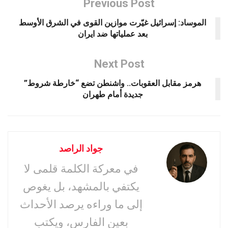
Previous Post
الموساد: إسرائيل غيّرت موازين القوى في الشرق الأوسط
بعد عملياتها ضد ايران
Next Post
هرمز مقابل العقوبات.. واشنطن تضع “خارطة شروط”
جديدة أمام طهران
جواد الراصد
في معركة الكلمة قلمى لا
يكتفي بالمشهد، بل يغوص
إلى ما وراءه يرصد الأحداث
بعين الفارس، ويكتب