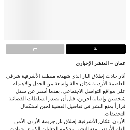
عمان – المنشر الإخباري
أثار حادث إطلاق النار الذي شهدته منطقة الأشرفية شرقي
العاصمة الأردنية عمّان حالة واسعة من الجدل والاهتمام
على مواقع التواصل الاجتماعي، بعدما أسفر عن مقتل
شخصين وإصابة آخرين، قبل أن تصدر السلطات القضائية
قراراً بمنع النشر في تفاصيل القضية لحين استكمال
التحقيقات.
الأردن, عمّان, الأشرفية, إطلاق نار, جريمة الأردن, الأمن
العام الأردني, منع النشر, محكمة الجنايات الكبرى, حوادث