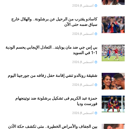
أغسطس 8, 2026
كاسادو يقترب من الرحيل عن برشلونة.. والهلال خارج
سباق ضمه حتى الآن
أغسطس 8, 2026
بي إس جي ضد مان يونايتد.. التعادل الإيجابي يحسم الودية
1-1 في السويد
أغسطس 8, 2026
شقيقة رونالدو تنفي إقامة حفل زفافه من جورجينا اليوم
أغسطس 8, 2026
حمزة عبد الكريم فى تشكيل برشلونة ضد نوتينجهام
فورست وديا
أغسطس 8, 2026
بين الجفاف والأمراض الخطيرة.. متى تكشف حكة الأذن