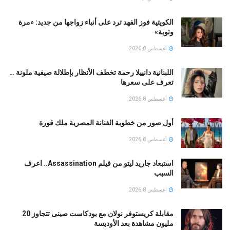
الكويتية فوز الفهد ترد على أنباء زواجها من جديد: «مرة
وتوبة» ‏
أغسطس 8, 2026
اللبنانية دانييلا رحمة تخطف الأنظار بإطلالة صيفية ملونة …
تعرف على سعرها
أغسطس 8, 2026
أول صور من خطوبة الفنانة المصرية ملك قورة
أغسطس 8, 2026
استبعاد جاريد ليتو من فيلم Assassination.. اعرف
السبب
أغسطس 8, 2026
مقابلة كريستوفر نولان مع بودكاست صينى تتجاوز 20
مليون مشاهدة بعد الأوديسة