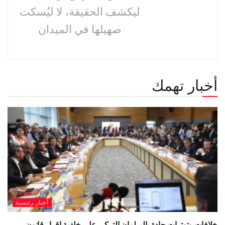
ليكشف الحقيقة، لا ليُسكت
صهيلها في الميدان
أخبار تهمك
أخبار رئيسية
خلافات وتوترات حادة بالبرلمان التركي على خلفية إقرار قانون