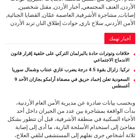
الأردن, العنف المجتمعي, أخبار الأردن, مقتل شخصين,
إصابات, مشاجرة الأشرفية, العاصمة عمّان, القضايا الجنائية,
الأمن الأردني, سلاح ناري, حوادث إطلاق النار, ترند الأردن
أخبار تهمك
خلافات وتوترات حادة بالبرلمان التركي على خلفية إقرار قانون
الاندماج الاجتماعي
تركيا: زلزال بقوة 4.5 درجة يضرب غازي عنتاب وشمال سوريا
السعودية تعلن إخماد حريق في مصفاة أرامكو بجازان الأحد 9
أغسطس
وبحسب بيانات صادرة عن مديرية الأمن العام الأردنية،
بدأت الواقعة بمشاجرة بين عدد من الجيران داخل أحد
الأحياء السكنية في منطقة الأشرفية، قبل أن تتطور بشكل
مفاجئ إلى استخدام الأسلحة النارية، ما أدى إلى إصابة
ثلاثة أشخاص جرى نقلهم إلى المستشفى لتلقي العلاج،