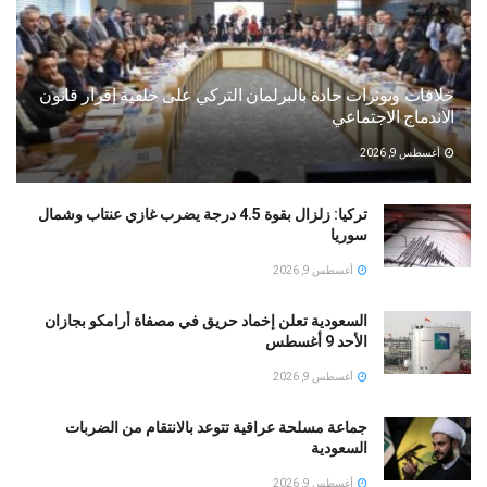
خلافات وتوترات حادة بالبرلمان التركي على خلفية إقرار قانون
الاندماج الاجتماعي
أغسطس 9, 2026
تركيا: زلزال بقوة 4.5 درجة يضرب غازي عنتاب وشمال
سوريا
أغسطس 9, 2026
السعودية تعلن إخماد حريق في مصفاة أرامكو بجازان
الأحد 9 أغسطس
أغسطس 9, 2026
جماعة مسلحة عراقية تتوعد بالانتقام من الضربات
السعودية
أغسطس 9, 2026