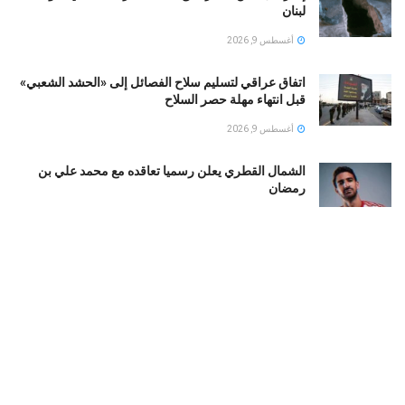
لبنان
أغسطس 9, 2026
اتفاق عراقي لتسليم سلاح الفصائل إلى «الحشد الشعبي»
قبل انتهاء مهلة حصر السلاح
أغسطس 9, 2026
الشمال القطري يعلن رسميا تعاقده مع محمد علي بن
رمضان
أغسطس 9, 2026
الأهلي يرفع عرضه لضم محمود صلاح.. 28 مليون جنيه + 7
ملايين «بونص»
أغسطس 9, 2026
محمد صلاح يضع طرابزون سبور على خريطة العالم.. 106
ملايين متابع للنجم المصرى
أغسطس 9, 2026