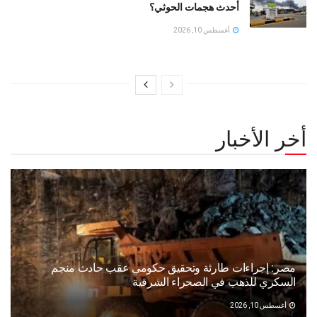
أحدث هجمات الحوثي؟
أغسطس 10, 2026
أخر الأخبار
مصر: إجراءات طارئة وتحقيق حكومي عقب حادث منجم
السكري للذهب في الصحراء الشرقية
أغسطس 10, 2026