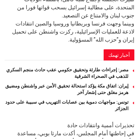
المتحدة، على مطالبة إسرائيل بسحب قواتها فورا من
جنوب لبنان والامتناع عن التصعيد.
وبينما وجهت فرنسا وبريطانيا وروسيا والصين انتقادات
لاذعة للعمليات الإسرائيلية، ركزت واشنطن على تحميل
إيران و”حزب الله” المسؤولية.
أخبار تهمك
مصر: إجراءات طارئة وتحقيق حكومي عقب حادث منجم السكري
للذهب في الصحراء الشرقية
إيران: اتفاق مكة يؤكد استحالة تحقيق الأمن عبر واشنطن ومضيق
هرمز مغلق حتى إشعار آخر
تونس: مواجهات دموية بين عصابات التهريب في سبيبة على حدود
الجزائر
تحذيرات أممية وانتقادات حادة
في إحاطتها أمام المجلس، أكدت مارثا بوبي، مساعدة