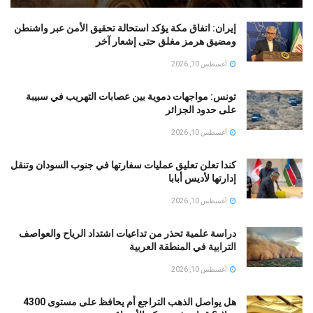
إيران: اتفاق مكة يؤكد استحالة تحقيق الأمن عبر واشنطن
ومضيق هرمز مغلق حتى إشعار آخر
أغسطس 10, 2026
تونس: مواجهات دموية بين عصابات التهريب في سبيبة
على حدود الجزائر
أغسطس 10, 2026
كندا تعلن تعليق عمليات سفارتها في جنوب السودان وتنقل
إدارتها لأديس أبابا
أغسطس 10, 2026
دراسة علمية تحذر من تداعيات اشتداد الرياح والعواصف
الترابية في المنطقة العربية
أغسطس 10, 2026
هل يواصل الذهب التراجع أم يحافظ على مستوى 4300