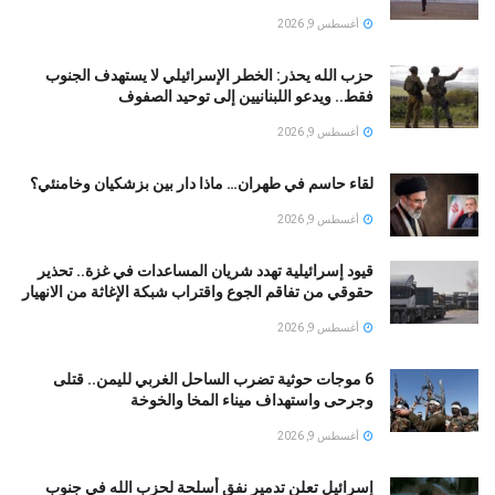
أغسطس 9, 2026
حزب الله يحذر: الخطر الإسرائيلي لا يستهدف الجنوب
فقط.. ويدعو اللبنانيين إلى توحيد الصفوف
أغسطس 9, 2026
لقاء حاسم في طهران… ماذا دار بين بزشكيان وخامنئي؟
أغسطس 9, 2026
قيود إسرائيلية تهدد شريان المساعدات في غزة.. تحذير
حقوقي من تفاقم الجوع واقتراب شبكة الإغاثة من الانهيار
أغسطس 9, 2026
6 موجات حوثية تضرب الساحل الغربي لليمن.. قتلى
وجرحى واستهداف ميناء المخا والخوخة
أغسطس 9, 2026
إسرائيل تعلن تدمير نفق أسلحة لحزب الله في جنوب