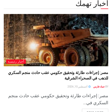
أخبار تهمك
أخبار رئيسية
مصر: إجراءات طارئة وتحقيق حكومي عقب حادث منجم السكري
للذهب في الصحراء الشرقية
BY
عماد فارس
أغسطس 10, 2026
مصر: إجراءات طارئة وتحقيق حكومي عقب حادث منجم
السكري في...