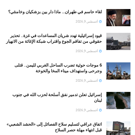
لقاء حاسم في طهران… ماذا دار بين بزشكيان وخامنئي؟
أغسطس 9, 2026
قيود إسرائيلية تهدد شريان المساعدات في غزة.. تحذير
حقوقي من تفاقم الجوع واقتراب شبكة الإغاثة من الانهيار
أغسطس 9, 2026
6 موجات حوثية تضرب الساحل الغربي لليمن.. قتلى
وجرحى واستهداف ميناء المخا والخوخة
أغسطس 9, 2026
إسرائيل تعلن تدمير نفق أسلحة لحزب الله في جنوب
لبنان
أغسطس 9, 2026
اتفاق عراقي لتسليم سلاح الفصائل إلى «الحشد الشعبي»
قبل انتهاء مهلة حصر السلاح