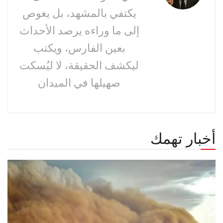
يكتفي بالمشهد، بل يغوص
إلى ما وراءه يرصد الأحداث
بعين الفارس، ويكتب
ليكشف الحقيقة، لا ليُسكت
صهيلها في الميدان
أخبار تهمك