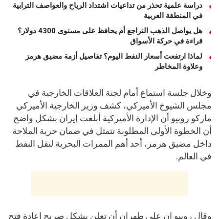
دراسة علمية تحذر من تداعيات اشتداد الرياح والعواصف الترابية
في المنطقة العربية
هل يواصل الذهب التراجع أم يحافظ على مستوى 4300 دولار؟
قراءة في حركة الأسواق
لماذا ارتفعت أسعار النفط اليوم؟ تفاصيل أزمة مضيق هرمز
وعلاوة المخاطر
وخلال جلسة استماع أمام لجنة العلاقات الخارجية في
مجلس الشيوخ الأميركي، كشف وزير الخارجية الأميركي
ماركو روبيو أن الإدارة الأميركية أبلغت إيران بشكل واضح
أن الخطوة الأولى المطلوبة تتمثل في ضمان حرية الملاحة
داخل مضيق هرمز، أحد أهم الممرات البحرية لنقل النفط
في العالم.
وقال روبيو إن على طهران أن تعلن بشكل صريح إعادة فتح