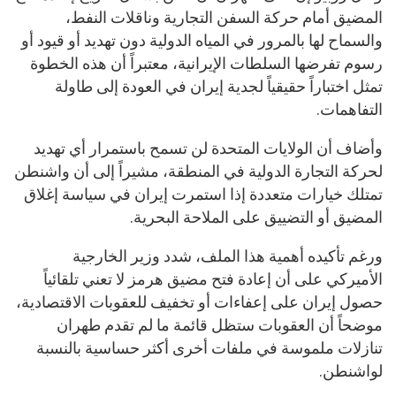
المضيق أمام حركة السفن التجارية وناقلات النفط،
والسماح لها بالمرور في المياه الدولية دون تهديد أو قيود أو
رسوم تفرضها السلطات الإيرانية، معتبراً أن هذه الخطوة
تمثل اختباراً حقيقياً لجدية إيران في العودة إلى طاولة
التفاهمات.
وأضاف أن الولايات المتحدة لن تسمح باستمرار أي تهديد
لحركة التجارة الدولية في المنطقة، مشيراً إلى أن واشنطن
تمتلك خيارات متعددة إذا استمرت إيران في سياسة إغلاق
المضيق أو التضييق على الملاحة البحرية.
ورغم تأكيده أهمية هذا الملف، شدد وزير الخارجية
الأميركي على أن إعادة فتح مضيق هرمز لا تعني تلقائياً
حصول إيران على إعفاءات أو تخفيف للعقوبات الاقتصادية،
موضحاً أن العقوبات ستظل قائمة ما لم تقدم طهران
تنازلات ملموسة في ملفات أخرى أكثر حساسية بالنسبة
لواشنطن.