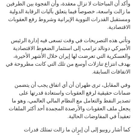
وأكد أن المباحثات لا تزال معقدة، وأن الفجوة بين الطرفين
ما زالت واسعة، خصوصاً فيما يتعلق بآليات الرقابة الدولية
ومستقبل القدرات النووية الإيرانية وشروط رفع العقوبات
الاقتصادية.
وتأتي هذه التصريحات في وقت تسعى فيه إدارة الرئيس
الأميركي دونالد ترامب إلى استثمار الضغوط الاقتصادية
والعسكرية التي تعرضت لها إيران خلال الأشهر الأخيرة،
بهدف انتزاع تنازلات أوسع من تلك التي كانت مطروحة في
الاتفاقات السابقة.
وفي المقابل، ترى طهران أن أي اتفاق يجب أن يتضمن
ضمانات حقيقية لرفع العقوبات واستعادة قدرتها على
تصدير النفط والتعامل مع النظام المالي العالمي، وهو ما
يجعل ملف العقوبات والأرصدة المجمدة أحد أكثر الملفات
تعقيداً في المفاوضات الحالية.
كما أشار روبيو إلى أن إيران ما زالت تمتلك قدرات