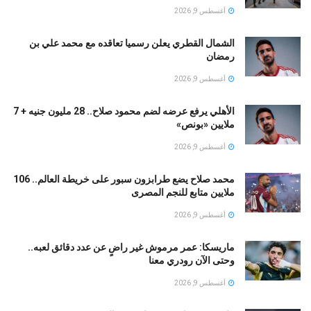
أغسطس 9, 2026
الشمال القطري يعلن رسميا تعاقده مع محمد علي بن
رمضان
أغسطس 9, 2026
الأهلي يرفع عرضه لضم محمود صلاح.. 28 مليون جنيه + 7
ملايين «بونص»
أغسطس 9, 2026
محمد صلاح يضع طرابزون سبور على خريطة العالم.. 106
ملايين متابع للنجم المصرى
أغسطس 9, 2026
ماريسكا: عمر مرموش غير راضٍ عن عدد دقائق لعبه..
وحتى الآن رودري معنا
أغسطس 9, 2026