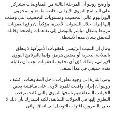
وأوضح روبيو أن المرحلة التالية من المفاوضات ستتركز
على البرنامج النووي الإيراني، خاصة ما يتعلق بمخزون
اليورانيوم عالي التخصيب ومستويات التخصيب التي وصلت
إليها إيران خلال السنوات الأخيرة، مؤكداً أن رفع العقوبات
مرتبط بشكل مباشر بالتوصل إلى تفاهمات واضحة وقابلة
للتحقق بشأن هذه الأنشطة.
وقال إن السبب الرئيسي للعقوبات الأميركية لا يتعلق
بالملاحة البحرية أو مضيق هرمز، وإنما بالبرنامج النووي
الإيراني، ولذلك فإن أي تخفيف للعقوبات يجب أن يقابله
تقدم حقيقي في هذا الملف.
وفي إشارة إلى وجود تطورات داخل المفاوضات، كشف
روبيو أن إيران وافقت للمرة الأولى على مناقشة بعض
الجوانب المتعلقة ببرنامجها النووي والتي كانت ترفض
التطرق إليها في الجولات السابقة، لكنه استدرك بأن ذلك لا
يعني بالضرورة اقتراب التوصل إلى اتفاق نهائي.