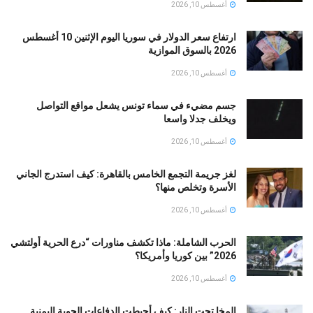
أغسطس 10, 2026
ارتفاع سعر الدولار في سوريا اليوم الإثنين 10 أغسطس
2026 بالسوق الموازية
أغسطس 10, 2026
جسم مضيء في سماء تونس يشعل مواقع التواصل
ويخلف جدلا واسعا
أغسطس 10, 2026
لغز جريمة التجمع الخامس بالقاهرة: كيف استدرج الجاني
الأسرة وتخلص منها؟
أغسطس 10, 2026
الحرب الشاملة: ماذا تكشف مناورات “درع الحرية أولتشي
2026” بين كوريا وأمريكا؟
أغسطس 10, 2026
المخا تحت النار: كيف أحبطت الدفاعات الجوية اليمنية