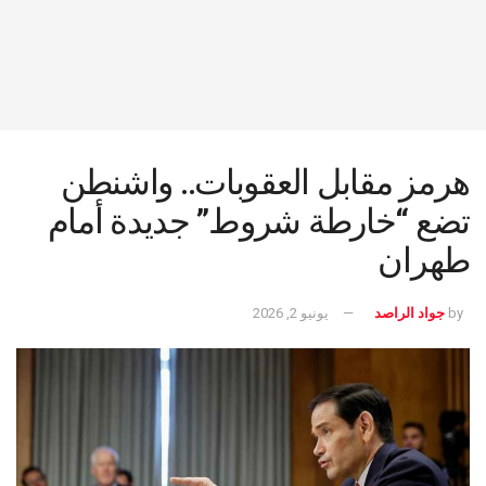
هرمز مقابل العقوبات.. واشنطن
تضع “خارطة شروط” جديدة أمام
طهران
by
جواد الراصد
يونيو 2, 2026