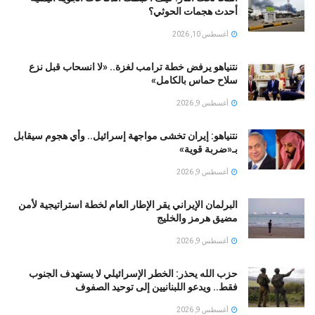
أحدث هجمات الحوثي؟
أغسطس 10, 2026
نتنياهو يرفض خطة ترامب لغزة.. «لا انسحاب قبل نزع
سلاح حماس بالكامل»
أغسطس 9, 2026
نتنياهو: إيران تخشى مواجهة إسرائيل.. وأي هجوم سيقابل
بـ«ضربة قوية»
أغسطس 9, 2026
البرلمان الإيراني يقر الإطار العام لخطة استراتيجية لأمن
مضيق هرمز والخليج
أغسطس 9, 2026
حزب الله يحذر: الخطر الإسرائيلي لا يستهدف الجنوب
فقط.. ويدعو اللبنانيين إلى توحيد الصفوف
أغسطس 9, 2026