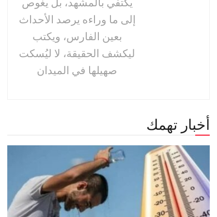
يكتفي بالمشهد، بل يغوص
إلى ما وراءه يرصد الأحداث
بعين الفارس، ويكتب
ليكشف الحقيقة، لا ليُسكت
صهيلها في الميدان
أخبار تهمك