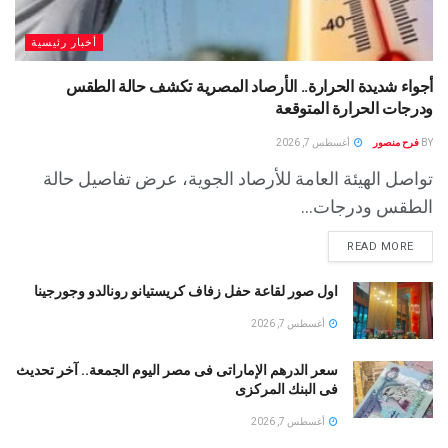
أخبار رئيسية
أجواء شديدة الحرارة.. الأرصاد المصرية تكشف حالة الطقس
ودرجات الحرارة المتوقعة
BY
فرح منصور
أغسطس 7, 2026
تواصل الهيئة العامة للأرصاد الجوية، عرض تفاصيل حالة
الطقس ودرجات...
READ MORE
اول صور لقاعة حفل زفاف كريستيانو رونالدو وجورجينا
أغسطس 7, 2026
سعر الدرهم الإماراتى فى مصر اليوم الجمعة.. آخر تحديث
فى البنك المركزى
أغسطس 7, 2026