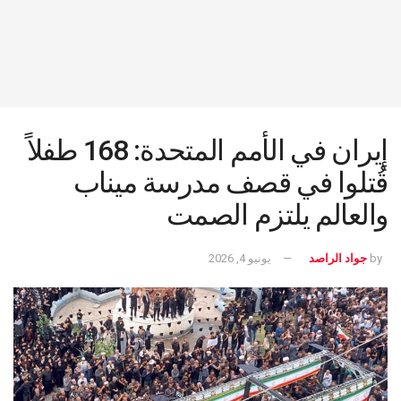
إيران في الأمم المتحدة: 168 طفلاً
قُتلوا في قصف مدرسة ميناب
والعالم يلتزم الصمت
by
جواد الراصد
يونيو 4, 2026