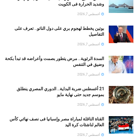
وشديد الحرارة فى الكويت
أغسطس 7, 2026
بوتين يخطط لهجوم بري على دول الناتو.. تعرف على
التفاصيل
أغسطس 7, 2026
السدة الرئوية.. مرض يتطور بصمت وأعراضه قد تبدأ بكحة
وضيق في التنفس
أغسطس 7, 2026
21 أغسطس ضربة البداية.. الدوري المصري ينطلق
بموسم جديد حتى نهاية مايو
أغسطس 7, 2026
القناة الناقلة لمباراة مصر وإسبانيا فى نصف نهائي كأس
العالم لناشئات كرة اليد
أغسطس 7, 2026