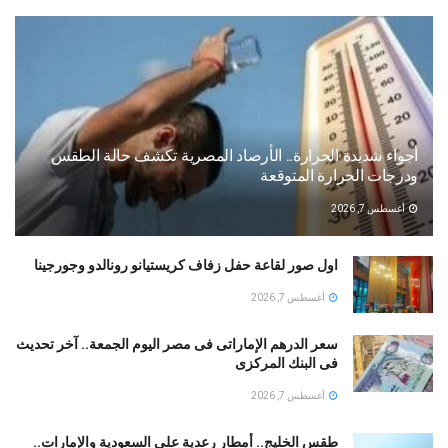
أجواء شديدة الحرارة.. الأرصاد المصرية تكشف حالة الطقس
ودرجات الحرارة المتوقعة
أغسطس 7, 2026
اول صور لقاعة حفل زفاف كريستيانو رونالدو وجورجينا
أغسطس 7, 2026
سعر الدرهم الإماراتى فى مصر اليوم الجمعة.. آخر تحديث
فى البنك المركزى
أغسطس 7, 2026
طقس الخليج.. أمطار رعدية على السعودية والإمارات..