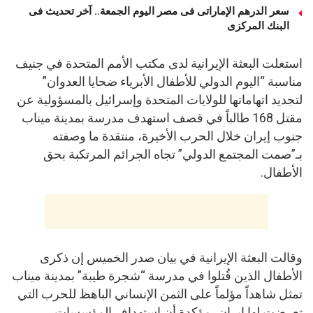
سعر الدرهم الإماراتى فى مصر اليوم الجمعة.. آخر تحديث فى
البنك المركزى
استغلت البعثة الإيرانية لدى مكتب الأمم المتحدة في جنيف
مناسبة “اليوم الدولي للأطفال الأبرياء ضحايا العدوان”
لتجديد اتهاماتها للولايات المتحدة وإسرائيل بالمسؤولية عن
مقتل 168 طالباً في قصف استهدف مدرسة بمدينة ميناب
جنوب إيران خلال الحرب الأخيرة، منتقدة ما وصفته
بـ”صمت المجتمع الدولي” تجاه الجرائم المرتكبة بحق
الأطفال.
وقالت البعثة الإيرانية في بيان صدر الخميس إن ذكرى
الأطفال الذين قُتلوا في مدرسة “شجرة طيبة” بمدينة ميناب
تمثل شاهداً مؤلماً على الثمن الإنساني الباهظ للحرب التي
تعرضت لها إيران، مؤكدة أن استهداف المؤسسات