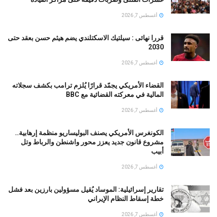
أغسطس 7, 2026
قررا نهائى : سيلتيك الاسكتلندي يضم هيثم حسن بعقد حتى
2030
أغسطس 7, 2026
القضاء الأمريكي يجمّد قرارًا يُلزم ترامب بكشف سجلاته
المالية في معركته القضائية مع BBC
أغسطس 7, 2026
الكونغرس الأمريكي يصنف البوليساريو منظمة إرهابية..
مشروع قانون جديد يعزز محور واشنطن والرباط وتل
أبيب
أغسطس 7, 2026
تقارير إسرائيلية: الموساد يُقيل مسؤولين بارزين بعد فشل
خطة إسقاط النظام الإيراني
أغسطس 7, 2026