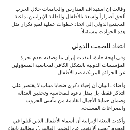
وقالت إن استهداف المدارس والجامعات خلال الحرب
ألحق أضراراً واسعة بالأطفال والطلبة الإيرانيين، داعية
المجتمع الدولي إلى اتخاذ خطوات عملية لمنع تكرار مثل
هذه الحوادث مستقبلاً.
انتقاد للصمت الدولي
وفي لهجة حادة، انتقدت إيران ما وصفته بعدم تحرك
المؤسسات الدولية بالشكل الكافي لمحاسبة المسؤولين
عن الجرائم المرتكبة ضد الأطفال.
وأضاف البيان أن إحياء ذكرى ضحايا ميناب لا يقتصر على
التذكر فقط، بل يمثل دعوة للمحاسبة وتحقيق العدالة
وضمان حماية الأجيال القادمة من مآسي الحروب
والصراعات المسلحة.
وأكدت البعثة الإيرانية أن أسماء الأطفال الذين قُتلوا في
الهجوم “يجب ألا تغيب عن الضمير العالمي”، مطالبة بإبقاء