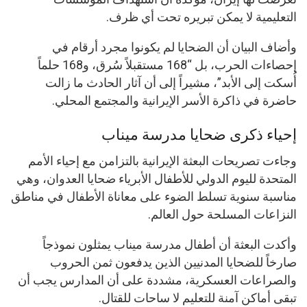
التعليمية لا يمكن تبريره تحت أي ظرف.
وأضاف البيان أن الضحايا لم يكونوا مجرد أرقام في
إحصاءات الحرب، بل “168 مستقبلاً سُرق، و168 حلماً
أُسكت إلى الأبد”، مشيراً إلى أن آثار الحادث ما زالت
حاضرة في ذاكرة الأسر الإيرانية والمجتمع المحلي.
إحياء ذكرى ضحايا مدرسة ميناب
وجاءت تصريحات البعثة الإيرانية بالتزامن مع إحياء الأمم
المتحدة لليوم الدولي للأطفال الأبرياء ضحايا العدوان، وهي
مناسبة سنوية تسلط الضوء على معاناة الأطفال في مناطق
النزاعات المسلحة حول العالم.
وأكدت البعثة أن أطفال مدرسة ميناب يمثلون نموذجاً
صارخاً للضحايا المدنيين الذين يدفعون ثمن الحروب
والصراعات العسكرية، مشددة على أن المدارس يجب أن
تبقى أماكن آمنة للتعليم لا ساحات للقتال.