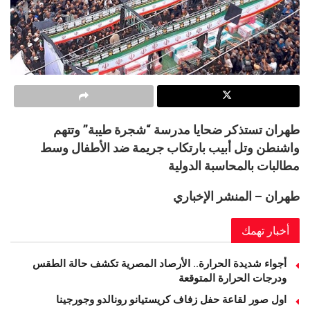
طهران تستذكر ضحايا مدرسة “شجرة طيبة” وتتهم
واشنطن وتل أبيب بارتكاب جريمة ضد الأطفال وسط
مطالبات بالمحاسبة الدولية
طهران – المنشر الإخباري
أخبار تهمك
أجواء شديدة الحرارة.. الأرصاد المصرية تكشف حالة الطقس
ودرجات الحرارة المتوقعة
اول صور لقاعة حفل زفاف كريستيانو رونالدو وجورجينا