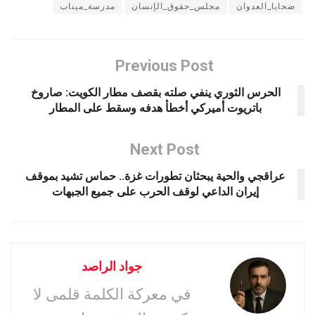
ضحايا_العدوان
مجلس_حقوق_الإنسان
مدرسة_ميناب
Previous Post
الحرس الثوري ينفي صلته بقصف مطار الكويت: صاروخ
باتريوت أميركي أخطأ هدفه وسقط على المطار
Next Post
عراقجي والحية يبحثان تطورات غزة.. حماس تشيد بموقف
إيران الداعي لوقف الحرب على جميع الجبهات
جواد الراصد
في معركة الكلمة قلمى لا