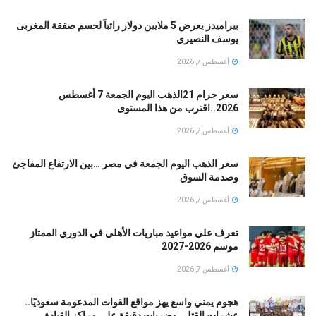
بيراميدز يعرض 5 ملايين دولار راتباً لحسم صفقة المغربى
يوسف النصيري
أغسطس 7, 2026
سعر جرام 21الذهب اليوم الجمعة 7 أغسطس
2026..اقترب من هذا المستوى
أغسطس 7, 2026
سعر الذهب اليوم الجمعة في مصر …بين الارتفاع المفاجئ
وصدمة السوق
أغسطس 7, 2026
تعرف علي مواعيد مباريات الأهلي في الدوري الممتاز
موسم 2026-2027
أغسطس 7, 2026
هجوم يمني واسع يهز مواقع القوات المدعومة سعوديًا..
عشرات القتلى وضربات دقيقة على مراكز القيادة