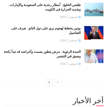
طقس الخليج.. أمطار رعدية على السعودية والإمارات..
وشديد الحرارة فى الكويت
أغسطس 7, 2026
بوتين يخطط لهجوم بري على دول الناتو.. تعرف على
التفاصيل
أغسطس 7, 2026
السدة الرئوية.. مرض يتطور بصمت وأعراضه قد تبدأ بكحة
وضيق في التنفس
أغسطس 7, 2026
أخر الأخبار